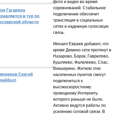
фото и видео во время
соревнований. Стабильное
бок Гагарина
подключение обеспечит
равляется в тур по
трансляции в социальных
ославской области
сетях и надежную голосовую
связь.
Михаил Евраев добавил, что
кроме Демино сети протянут в
Назарово, Борок, Гаврилово,
Кушляево, Фалелеево, Спас,
Вокшерино. Жители этих
япников Сергей
населенных пунктов смогут
олейбол)
подключиться к
высокоскоростному
проводному Интернету,
которого раньше не было.
Активно ведутся работы по
усилению сотовой связи. В