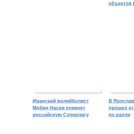
объектов 
Иранский волейболист
В Ярослав
Мобин Насри покинет
прошел эт
российскую Суперлигу
по ралли