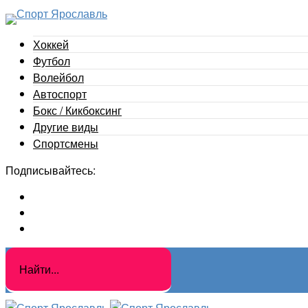
Хоккей
Футбол
Волейбол
Автоспорт
Бокс / Кикбоксинг
Другие виды
Cпортсмены
Подписывайтесь: