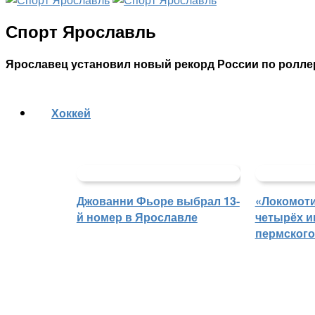
Спорт Ярославль
Ярославец установил новый рекорд России по ролле
Хоккей
Джованни Фьоре выбрал 13-
«Локомоти
й номер в Ярославле
четырёх и
пермского