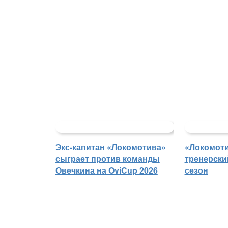
Экс-капитан «Локомотива»
«Локомоти
сыграет против команды
тренерски
Овечкина на OviCup 2026
сезон