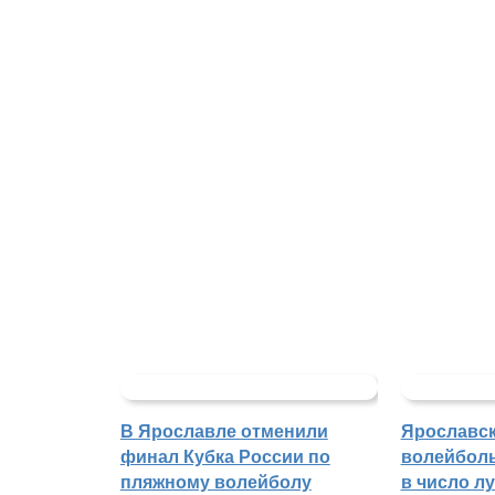
В Ярославле отменили
Ярославс
финал Кубка России по
волейбол
пляжному волейболу
в число л