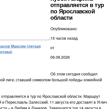
отправляется в тур
по Ярославской
области
Опубликовано:
15 часов назад
расов Максим (легкая
от
етика)
06.08.2026
Об этом сегодня сообщил
ной лиги, ставший символом большой победы хоккейной
, отправляется в тур по Ярославской области. Маршрут
 и Переславль-Залесский. 11 августа его доставят в Углич
уста – в Любим и Данилов. Завершится тур 14 августа в