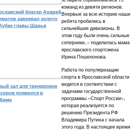
команд из девяти регионов.
ославский боксер Андрей
Впервые за всю историю наши
лматов завоевал золото
ребята пробились в
 Кубке главы Шарьи
сильнейшие дивизионы. В
этом году были очень сильные
соперники, – поделилась мама
ярославского спортсмена
Ирина Пошехонова.
Работа по популяризации
спорта в Ярославской области
ведется в соответствии с
вый зал для тренировок
задачами государственной
ксеров появился в
программы «Спорт России»,
биме
которая реализуется по
решению Президента РФ
Владимира Путина с начала
этого года. В настоящее время