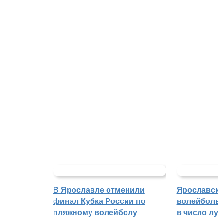
В Ярославле отменили
Ярославс
финал Кубка России по
волейбол
пляжному волейболу
в число л