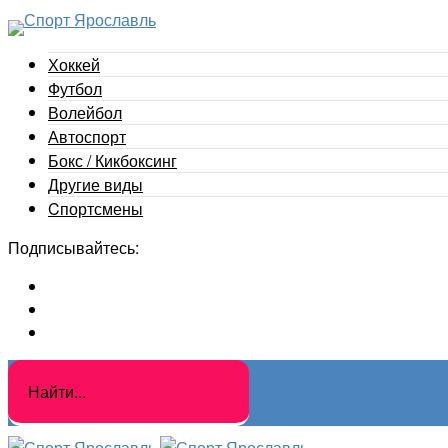
Хоккей
Футбол
Волейбол
Автоспорт
Бокс / Кикбоксинг
Другие виды
Cпортсмены
Подписывайтесь: