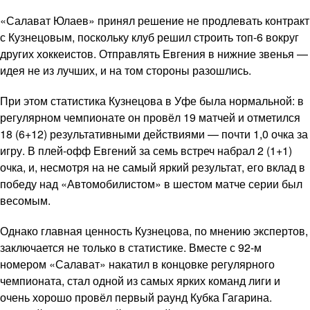
«Салават Юлаев» принял решение не продлевать контракт
с Кузнецовым, поскольку клуб решил строить топ-6 вокруг
других хоккеистов. Отправлять Евгения в нижние звенья —
идея не из лучших, и на том стороны разошлись.
При этом статистика Кузнецова в Уфе была нормальной: в
регулярном чемпионате он провёл 19 матчей и отметился
18 (6+12) результативными действиями — почти 1,0 очка за
игру. В плей-офф Евгений за семь встреч набрал 2 (1+1)
очка, и, несмотря на не самый яркий результат, его вклад в
победу над «Автомобилистом» в шестом матче серии был
весомым.
Однако главная ценность Кузнецова, по мнению экспертов,
заключается не только в статистике. Вместе с 92-м
номером «Салават» накатил в концовке регулярного
чемпионата, стал одной из самых ярких команд лиги и
очень хорошо провёл первый раунд Кубка Гагарина.