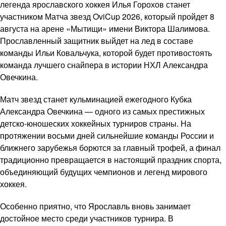
легенда ярославского хоккея Илья Горохов станет
участником Матча звезд OviCup 2026, который пройдет 8
августа на арене «Мытищи» имени Виктора Шалимова.
Прославленный защитник выйдет на лед в составе
команды Ильи Ковальчука, которой будет противостоять
команда лучшего снайпера в истории НХЛ Александра
Овечкина.
Матч звезд станет кульминацией ежегодного Кубка
Александра Овечкина — одного из самых престижных
детско-юношеских хоккейных турниров страны. На
протяжении восьми дней сильнейшие команды России и
ближнего зарубежья борются за главный трофей, а финал
традиционно превращается в настоящий праздник спорта,
объединяющий будущих чемпионов и легенд мирового
хоккея.
Особенно приятно, что Ярославль вновь занимает
достойное место среди участников турнира. В