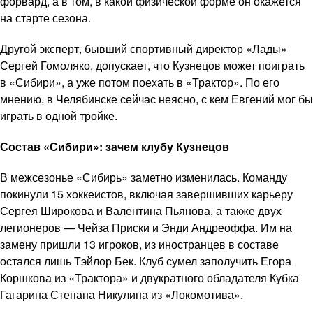
форвард, а в том, в какой физической форме он окажется
на старте сезона.
Другой эксперт, бывший спортивный директор «Лады»
Сергей Гомоляко, допускает, что Кузнецов может поиграть
в «Сибири», а уже потом поехать в «Трактор». По его
мнению, в Челябинске сейчас неясно, с кем Евгений мог бы
играть в одной тройке.
Состав «Сибири»: зачем клубу Кузнецов
В межсезонье «Сибирь» заметно изменилась. Команду
покинули 15 хоккеистов, включая завершивших карьеру
Сергея Широкова и Валентина Пьянова, а также двух
легионеров — Чейза Приски и Энди Андреоффа. Им на
замену пришли 13 игроков, из иностранцев в составе
остался лишь Тэйлор Бек. Клуб сумел заполучить Егора
Коршкова из «Трактора» и двукратного обладателя Кубка
Гагарина Степана Никулина из «Локомотива».