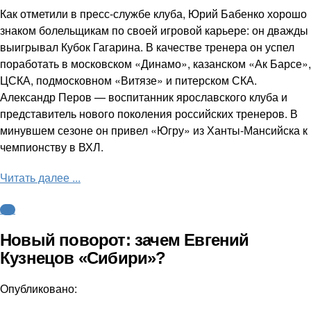
Как отметили в пресс-службе клуба, Юрий Бабенко хорошо
знаком болельщикам по своей игровой карьере: он дважды
выигрывал Кубок Гагарина. В качестве тренера он успел
поработать в московском «Динамо», казанском «Ак Барсе»,
ЦСКА, подмосковном «Витязе» и питерском СКА.
Александр Перов — воспитанник ярославского клуба и
представитель нового поколения российских тренеров. В
минувшем сезоне он привел «Югру» из Ханты-Мансийска к
чемпионству в ВХЛ.
Читать далее ...
КХЛ
Новый поворот: зачем Евгений
Кузнецов «Сибири»?
Опубликовано: