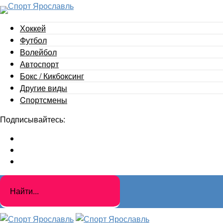
Хоккей
Футбол
Волейбол
Автоспорт
Бокс / Кикбоксинг
Другие виды
Cпортсмены
Подписывайтесь: