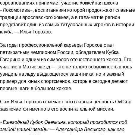
соревнованиях принимает участие хоккейная школа
«Локомотива», воспитанники которой продолжают славные
традиции ярославского хоккея, а в гала-матче регион
представит один из самых титулованных игроков в истории
клуба — Илья Горохов.
За годы профессиональной карьеры Горохов стал
пятикратным чемпионом России, обладателем Кубка
Гагарина и одним из символов отечественного хоккея. Его
участие в Матче звезд — это не только возможность вновь
увидеть на льду выдающегося защитника, но и важный
пример для юных спортсменов, которые сегодня делают
первые шаги в большом хоккее.
Сам Илья Горохов отмечает, что главная ценность OviCup
заключается именно в его воспитательной миссии.
«Ежегодный Кубок Овечкина, который проводится под
эгидой нашей звезды — Александра Великого, как его