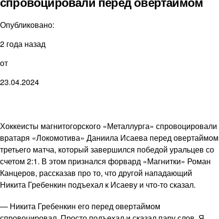
спровоцировали перед овертаймом
Опубликовано:
2 года назад
от
23.04.2024
Хоккеисты магнитогорского «Металлурга» спровоцировали
вратаря «Локомотива» Даниила Исаева перед овертаймом
третьего матча, который завершился победой уральцев со
счетом 2:1. В этом признался форвард «Магнитки» Роман
Канцеров, рассказав про то, что другой нападающий
Никита Гребенкин подъехал к Исаеву и что-то сказал.
— Никита Гребенкин его перед овертаймом
спровоцировал. Просто подъехал и сказал пару слов. Я