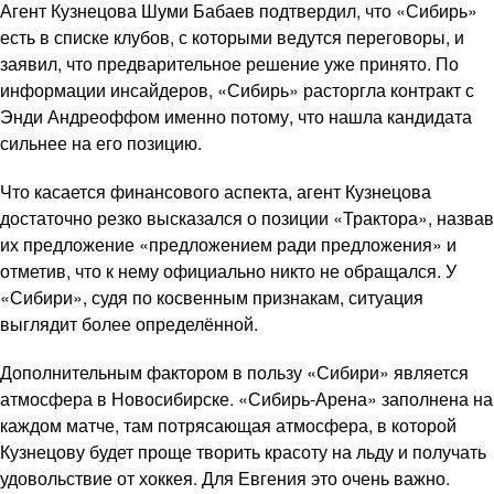
Агент Кузнецова Шуми Бабаев подтвердил, что «Сибирь»
есть в списке клубов, с которыми ведутся переговоры, и
заявил, что предварительное решение уже принято. По
информации инсайдеров, «Сибирь» расторгла контракт с
Энди Андреоффом именно потому, что нашла кандидата
сильнее на его позицию.
Что касается финансового аспекта, агент Кузнецова
достаточно резко высказался о позиции «Трактора», назвав
их предложение «предложением ради предложения» и
отметив, что к нему официально никто не обращался. У
«Сибири», судя по косвенным признакам, ситуация
выглядит более определённой.
Дополнительным фактором в пользу «Сибири» является
атмосфера в Новосибирске. «Сибирь-Арена» заполнена на
каждом матче, там потрясающая атмосфера, в которой
Кузнецову будет проще творить красоту на льду и получать
удовольствие от хоккея. Для Евгения это очень важно.