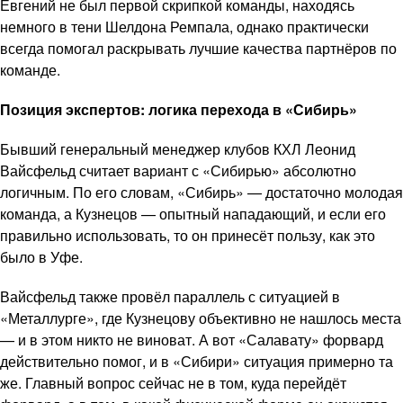
Евгений не был первой скрипкой команды, находясь
немного в тени Шелдона Ремпала, однако практически
всегда помогал раскрывать лучшие качества партнёров по
команде.
Позиция экспертов: логика перехода в «Сибирь»
Бывший генеральный менеджер клубов КХЛ Леонид
Вайсфельд считает вариант с «Сибирью» абсолютно
логичным. По его словам, «Сибирь» — достаточно молодая
команда, а Кузнецов — опытный нападающий, и если его
правильно использовать, то он принесёт пользу, как это
было в Уфе.
Вайсфельд также провёл параллель с ситуацией в
«Металлурге», где Кузнецову объективно не нашлось места
— и в этом никто не виноват. А вот «Салавату» форвард
действительно помог, и в «Сибири» ситуация примерно та
же. Главный вопрос сейчас не в том, куда перейдёт