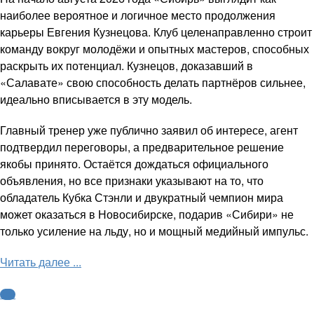
наиболее вероятное и логичное место продолжения
карьеры Евгения Кузнецова. Клуб целенаправленно строит
команду вокруг молодёжи и опытных мастеров, способных
раскрыть их потенциал. Кузнецов, доказавший в
«Салавате» свою способность делать партнёров сильнее,
идеально вписывается в эту модель.
Главный тренер уже публично заявил об интересе, агент
подтвердил переговоры, а предварительное решение
якобы принято. Остаётся дождаться официального
объявления, но все признаки указывают на то, что
обладатель Кубка Стэнли и двукратный чемпион мира
может оказаться в Новосибирске, подарив «Сибири» не
только усиление на льду, но и мощный медийный импульс.
Читать далее ...
КХЛ