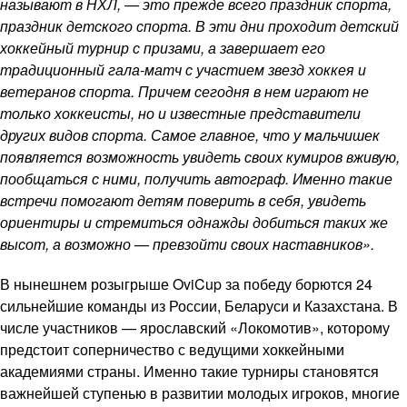
называют в НХЛ, — это прежде всего праздник спорта,
праздник детского спорта. В эти дни проходит детский
хоккейный турнир с призами, а завершает его
традиционный гала-матч с участием звезд хоккея и
ветеранов спорта. Причем сегодня в нем играют не
только хоккеисты, но и известные представители
других видов спорта. Самое главное, что у мальчишек
появляется возможность увидеть своих кумиров вживую,
пообщаться с ними, получить автограф. Именно такие
встречи помогают детям поверить в себя, увидеть
ориентиры и стремиться однажды добиться таких же
высот, а возможно — превзойти своих наставников».
В нынешнем розыгрыше OviCup за победу борются 24
сильнейшие команды из России, Беларуси и Казахстана. В
числе участников — ярославский «Локомотив», которому
предстоит соперничество с ведущими хоккейными
академиями страны. Именно такие турниры становятся
важнейшей ступенью в развитии молодых игроков, многие