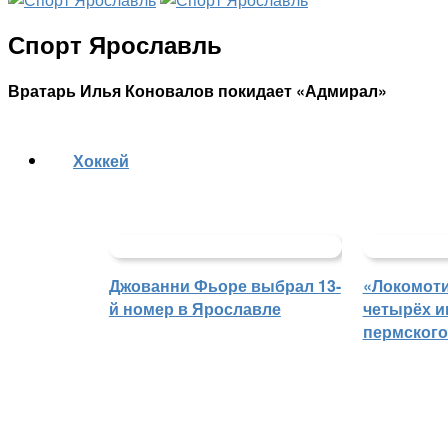
Спорт Ярославль
Вратарь Илья Коновалов покидает «Адмирал»
Хоккей
Джованни Фьоре выбрал 13-
«Локомоти
й номер в Ярославле
четырёх и
пермского