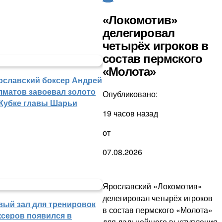
«Локомотив»
делегировал
четырёх игроков в
состав пермского
«Молота»
ославский боксер Андрей
лматов завоевал золото
Опубликовано:
 Кубке главы Шарьи
19 часов назад
от
07.08.2026
Ярославский «Локомотив»
делегировал четырёх игроков
вый зал для тренировок
в состав пермского «Молота»
ксеров появился в
для дальнейшего выступления