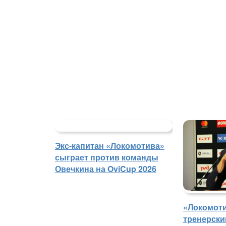
Экс-капитан «Локомотива»
сыграет против команды
Овечкина на OviCup 2026
«Локомоти
тренерски