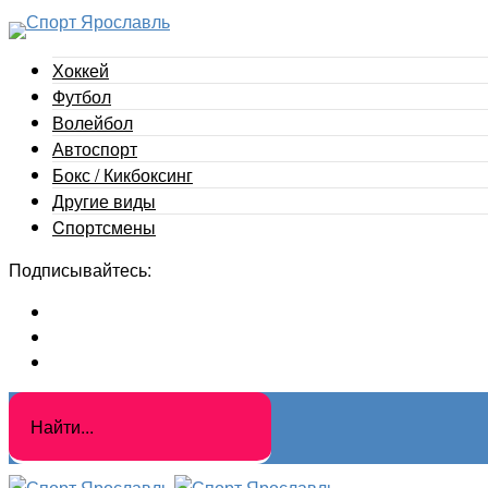
Хоккей
Футбол
Волейбол
Автоспорт
Бокс / Кикбоксинг
Другие виды
Cпортсмены
Подписывайтесь: