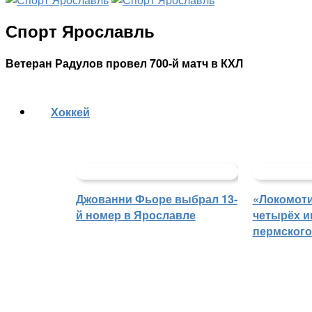
Спорт Ярославль
Ветеран Радулов провел 700-й матч в КХЛ
Хоккей
Джованни Фьоре выбрал 13-
«Локомоти
й номер в Ярославле
четырёх и
пермского