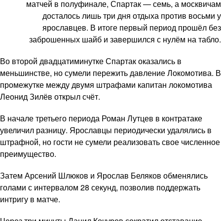
матчей в полуфинале, Спартак — семь, а москвичам
досталось лишь три дня отдыха против восьми у
ярославцев. В итоге первый период прошёл без
заброшенных шайб и завершился с нулём на табло.
Во второй двадцатиминутке Спартак оказались в
меньшинстве, но сумели пережить давление Локомотива. В
промежутке между двумя штрафами капитан локомотива
Леонид Зилёв открыл счёт.
В начале третьего периода Роман Лутцев в контратаке
увеличил разницу. Ярославцы периодически удалялись в
штрафной, но гости не сумели реализовать свое численное
преимущество.
Затем Арсений Шлюков и Ярослав Беляков обменялись
голами с интервалом 28 секунд, позволив поддержать
интригу в матче.
Через три минуты Данил Кочуров сократил отставание