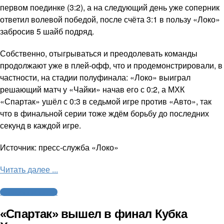
первом поединке (3:2), а на следующий день уже соперник
ответил волевой победой, после счёта 3:1 в пользу «Локо»
забросив 5 шайб подряд.
Собственно, отыгрываться и преодолевать команды
продолжают уже в плей-офф, что и продемонстрировали, в
частности, на стадии полуфинала: «Локо» выиграл
решающий матч у «Чайки» начав его с 0:2, а МХК
«Спартак» ушёл с 0:3 в седьмой игре против «Авто», так
что в финальной серии тоже ждём борьбу до последних
секунд в каждой игре.
Источник: пресс-служба «Локо»
Читать далее ...
Молодежный хоккей
«Спартак» вышел в финал Кубка