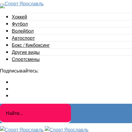
Хоккей
Футбол
Волейбол
Автоспорт
Бокс / Кикбоксинг
Другие виды
Cпортсмены
Подписывайтесь: