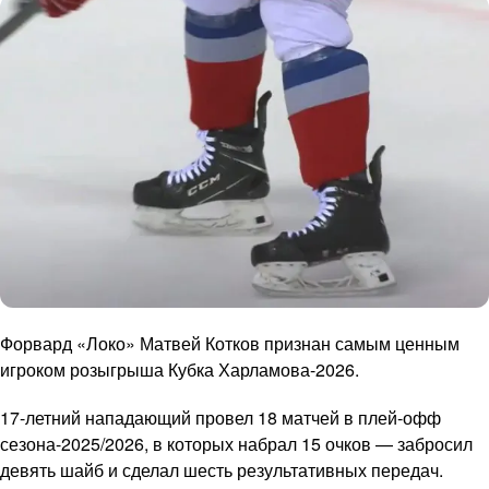
Форвард «Локо» Матвей Котков признан самым ценным
игроком розыгрыша Кубка Харламова-2026.
17-летний нападающий провел 18 матчей в плей-офф
сезона-2025/2026, в которых набрал 15 очков — забросил
девять шайб и сделал шесть результативных передач.