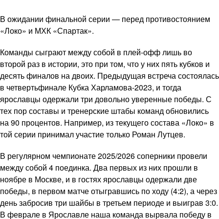
В ожидании финальной серии — перед противостоянием
«Локо» и МХК «Спартак».
Команды сыграют между собой в плей-офф лишь во
второй раз в истории, это при том, что у них пять кубков и
десять финалов на двоих. Предыдущая встреча состоялась
в четвертьфинале Кубка Харламова-2023, и тогда
ярославцы одержали три довольно уверенные победы. С
тех пор составы и тренерские штабы команд обновились
на 90 процентов. Например, из текущего состава «Локо» в
той серии принимал участие только Роман Лутцев.
В регулярном чемпионате 2025/2026 соперники провели
между собой 4 поединка. Два первых из них прошли в
ноябре в Москве, и в гостях ярославцы одержали две
победы, в первом матче отыгравшись по ходу (4:2), а через
день забросив три шайбы в третьем периоде и выиграв 3:0.
В феврале в Ярославле наша команда вырвала победу в