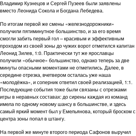
Владимир Кузнецов и Сергей Пузеев были заявлены
вместо Леонида Сокола и Богдана Лебедева.
По итогам первой же смены «железнодорожники»
получили пятиминутное большинство, и за его время
смогли забить первый гол – красивым и эффективным
проходом из своей зоны до чужих ворот отметился капитан
Леонид Зилев, 1:0. Практически тут же ярославцы
получили «обычное» большинство, однако теперь за две
минуты опасными моментами не отметились. Далее, в
середине отрезка, вчетвером осталась уже наша
«молодёжка», и соперник ответил своей реализацией, 1:1.
Последующие события тоже были связаны с отрезками
игры в неравных составах: до сирены каждая из команд
имела по одному новому шансу в большинстве, и здесь
самый яркий момент был у Емельянова, который броском с
центра зоны попал в штангу.
На первой же минуте второго периода Сафонов выручил