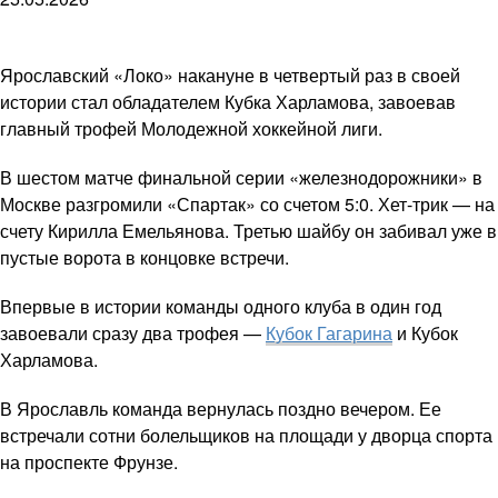
Ярославский «Локо» накануне в четвертый раз в своей
истории стал обладателем Кубка Харламова, завоевав
главный трофей Молодежной хоккейной лиги.
В шестом матче финальной серии «железнодорожники» в
Москве разгромили «Спартак» со счетом 5:0. Хет-трик — на
счету Кирилла Емельянова. Третью шайбу он забивал уже в
пустые ворота в концовке встречи.
Впервые в истории команды одного клуба в один год
завоевали сразу два трофея —
Кубок Гагарина
и Кубок
Харламова.
В Ярославль команда вернулась поздно вечером. Ее
встречали сотни болельщиков на площади у дворца спорта
на проспекте Фрунзе.