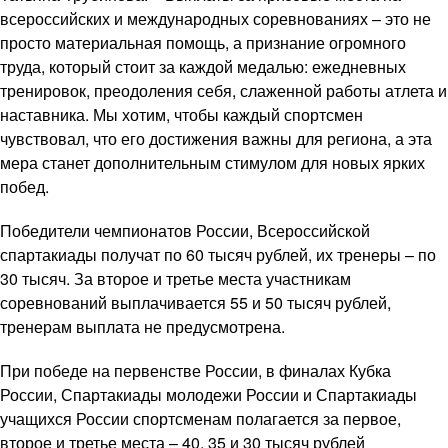
всероссийских и международных соревнованиях – это не
просто материальная помощь, а признание огромного
труда, который стоит за каждой медалью: ежедневных
тренировок, преодоления себя, слаженной работы атлета и
наставника. Мы хотим, чтобы каждый спортсмен
чувствовал, что его достижения важны для региона, а эта
мера станет дополнительным стимулом для новых ярких
побед.
Победители чемпионатов России, Всероссийской
спартакиады получат по 60 тысяч рублей, их тренеры – по
30 тысяч. За второе и третье места участникам
соревнований выплачивается 55 и 50 тысяч рублей,
тренерам выплата не предусмотрена.
При победе на первенстве России, в финалах Кубка
России, Спартакиады молодежи России и Спартакиады
учащихся России спортсменам полагается за первое,
второе и третье места – 40, 35 и 30 тысяч рублей