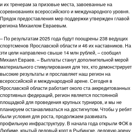
и их тренерам за призовые места, завоеванные на
соревнованиях всероссийского и международного уровня.
Прядок предоставления мер поддержки утвержден главой
региона Михаилом Евраевым.
– По результатам 2025 года будут поощрены 238 ведущих
спортсменов Ярославской области и 46 их наставников. На
эти цели направлено свыше 14 млн рублей, – сообщил
Михаил Евраев. – Выплаты станут дополнительной мерой
материального стимулирования для тех, кто демонстрирует
высокие результаты и прославляет наш регион на
всероссийской и международной арене. Сегодня в
Ярославской области работает около ста аккредитованных
спортивных федераций, регион является постоянной
площадкой для проведения крупных турниров, и мы не
планируем останавливаться на достигнутом. Чтобы у ребят
были условия для роста, продолжаем развивать
профильную инфраструктуру. В начала года открыли ФОК в
Любиме, крытый ледовый корт в Рыбинске, ледовую арену