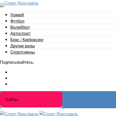
Хоккей
Футбол
Волейбол
Автоспорт
Бокс / Кикбоксинг
Другие виды
Cпортсмены
Подписывайтесь: