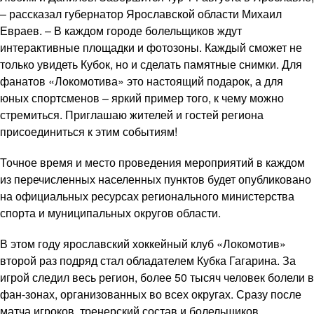
– рассказал губернатор Ярославской области Михаил
Евраев. – В каждом городе болельщиков ждут
интерактивные площадки и фотозоны. Каждый сможет не
только увидеть Кубок, но и сделать памятные снимки. Для
фанатов «Локомотива» это настоящий подарок, а для
юных спортсменов – яркий пример того, к чему можно
стремиться. Приглашаю жителей и гостей региона
присоединиться к этим событиям!
Точное время и место проведения мероприятий в каждом
из перечисленных населенных пунктов будет опубликовано
на официальных ресурсах регионального министерства
спорта и муниципальных округов области.
В этом году ярославский хоккейный клуб «Локомотив»
второй раз подряд стал обладателем Кубка Гагарина. За
игрой следил весь регион, более 50 тысяч человек болели в
фан-зонах, организованных во всех округах. Сразу после
матча игроков, тренерский состав и болельщиков