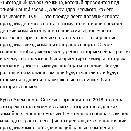
«Ежегодный Кубок Овечкина, который проводится под
эгидой нашей звезды, Александра Великого, как его
называют в НХЛ, — это прежде всего праздник спорта,
праздник детского спорта, потому что в эти дни проходит
детский хоккейный турнир с призами. И, конечно же,
ежегодное приглашение на гала-матч — завершение
праздника звезд хоккея и ветеранов спорта. Самое
главное, чтобы у молодежи, у ребят, которые сейчас растут
и к чему-то стремятся, были ориентиры, кумиры, которых
они могут увидеть вживую, пообщаться с ними. Звезды
распишутся мальчишкам, они будут счастливы и будут
стремиться добиться таких же высот, а может быть —
покорить новые».
Кубок Александра Овечкина проводится с 2018 года и за
это время стал одним из самых авторитетных детских
хоккейных турниров России. Ежегодно он собирает лучшие
команды страны, а его финал превращается в настоящий
праздник хоккея, объединяющий разные поколения