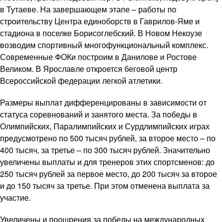
в Тутаеве. На завершающем этапе – работы по
строительству Центра единоборств в Гаврилов-Яме и
стадиона в поселке Борисоглебский. В Новом Некоузе
возводим спортивный многофункциональный комплекс.
Современные ФОКи построим в Данилове и Ростове
Великом. В Ярославле откроется беговой центр
Всероссийской федерации легкой атлетики.
Размеры выплат дифференцированы в зависимости от
статуса соревнований и занятого места. За победы в
Олимпийских, Паралимпийских и Сурдлимпийских играх
предусмотрено по 500 тысяч рублей, за второе место – по
400 тысяч, за третье – по 300 тысяч рублей. Значительно
увеличены выплаты и для тренеров этих спортсменов: до
250 тысяч рублей за первое место, до 200 тысяч за второе
и до 150 тысяч за третье. При этом отменена выплата за
участие.
Увеличены и поощрения за победы на международных