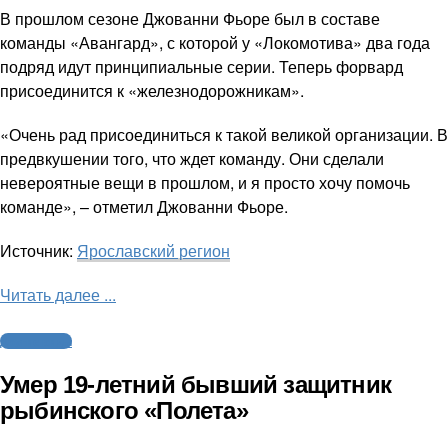
В прошлом сезоне Джованни Фьоре был в составе
команды «Авангард», с которой у «Локомотива» два года
подряд идут принципиальные серии. Теперь форвард
присоединится к «железнодорожникам».
«Очень рад присоединиться к такой великой организации. В
предвкушении того, что ждет команду. Они сделали
невероятные вещи в прошлом, и я просто хочу помочь
команде», – отметил Джованни Фьоре.
Источник:
Ярославский регион
Читать далее ...
Другие виды
Умер 19-летний бывший защитник
рыбинского «Полета»