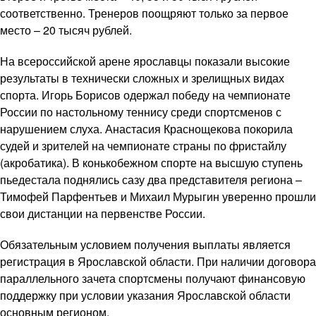
соответственно. Тренеров поощряют только за первое
место – 20 тысяч рублей.
На всероссийской арене ярославцы показали высокие
результаты в технически сложных и зрелищных видах
спорта. Игорь Борисов одержал победу на чемпионате
России по настольному теннису среди спортсменов с
нарушением слуха. Анастасия Краснощекова покорила
судей и зрителей на чемпионате страны по фристайлу
(акробатика). В конькобежном спорте на высшую ступень
пьедестала поднялись сазу два представителя региона –
Тимофей Парфентьев и Михаил Мурыгин уверенно прошли
свои дистанции на первенстве России.
Обязательным условием получения выплаты является
регистрация в Ярославской области. При наличии договора
параллельного зачета спортсмены получают финансовую
поддержку при условии указания Ярославской области
основным регионом.