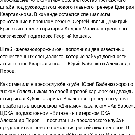
штаба под руководством нового главного тренера Дмитрия
Квартальнова. В команде остаются специалисты,
работавшие в прошлом сезоне: Сергей Звягин, Дмитрий
Красоткин, тренер вратарей Андрей Малков и тренер по
физической подготовке Георгий Кошель.
Штаб «железнодорожников» пополнили два известных
отечественных специалиста, которые займут должности
ассистентов Квартальнова — Юрий Бабенко и Александр
Перов.
Как отметили в пресс-службе клуба, Юрий Бабенко хорошо
знаком болельщикам по своей игровой карьере: он дважды
выигрывал Кубок Гагарина. В качестве тренера он успел
поработать в московском «Динамо», казанском «Ак Барсе»,
ЦСКА, подмосковном «Витязе» и питерском СКА.
Александр Перов — воспитанник ярославского клуба и
представитель нового поколения российских тренеров. В
минувшем сезоне он привел «Югру» из Ханты-Мансийска к