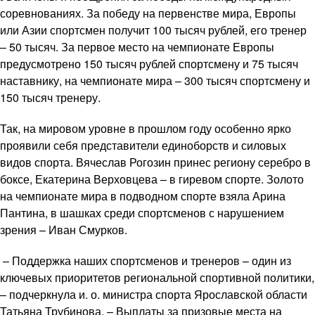
соревнованиях. За победу на первенстве мира, Европы
или Азии спортсмен получит 100 тысяч рублей, его тренер
– 50 тысяч. За первое место на чемпионате Европы
предусмотрено 150 тысяч рублей спортсмену и 75 тысяч
наставнику, на чемпионате мира – 300 тысяч спортсмену и
150 тысяч тренеру.
Так, на мировом уровне в прошлом году особенно ярко
проявили себя представители единоборств и силовых
видов спорта. Вячеслав Рогозин принес региону серебро в
боксе, Екатерина Верховцева – в гиревом спорте. Золото
на чемпионате мира в подводном спорте взяла Арина
Пантина, в шашках среди спортсменов с нарушением
зрения – Иван Смурков.
– Поддержка наших спортсменов и тренеров – один из
ключевых приоритетов региональной спортивной политики,
– подчеркнула и. о. министра спорта Ярославской области
Татьяна Трубинова. – Выплаты за призовые места на