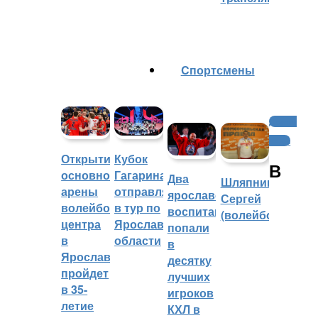
Cпортсмены
Другие
виды
Открытие
Кубок
В
основной
Гагарина
Два
Шляпников
арены
отправляется
ярославских
Сергей
волейбольного
в тур по
воспитанника
(волейбол)
центра
Ярославской
попали
в
области
в
Ярославле
десятку
пройдет
лучших
в 35-
игроков
летие
КХЛ в