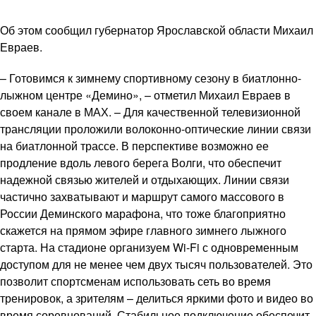
Об этом сообщил губернатор Ярославской области Михаил
Евраев.
– Готовимся к зимнему спортивному сезону в биатлонно-
лыжном центре «Демино», – отметил Михаил Евраев в
своем канале в МАХ. – Для качественной телевизионной
трансляции проложили волоконно-оптические линии связи
на биатлонной трассе. В перспективе возможно ее
продление вдоль левого берега Волги, что обеспечит
надежной связью жителей и отдыхающих. Линии связи
частично захватывают и маршрут самого массового в
России Деминского марафона, что тоже благоприятно
скажется на прямом эфире главного зимнего лыжного
старта. На стадионе организуем Wi-Fi с одновременным
доступом для не менее чем двух тысяч пользователей. Это
позволит спортсменам использовать сеть во время
тренировок, а зрителям – делиться яркими фото и видео во
время соревнований. Стабильное подключение обеспечит