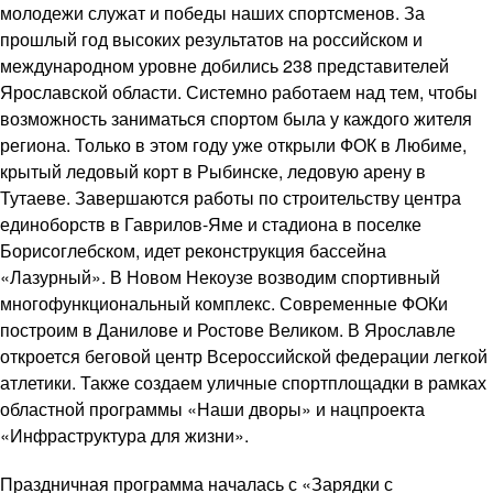
молодежи служат и победы наших спортсменов. За
прошлый год высоких результатов на российском и
международном уровне добились 238 представителей
Ярославской области. Системно работаем над тем, чтобы
возможность заниматься спортом была у каждого жителя
региона. Только в этом году уже открыли ФОК в Любиме,
крытый ледовый корт в Рыбинске, ледовую арену в
Тутаеве. Завершаются работы по строительству центра
единоборств в Гаврилов-Яме и стадиона в поселке
Борисоглебском, идет реконструкция бассейна
«Лазурный». В Новом Некоузе возводим спортивный
многофункциональный комплекс. Современные ФОКи
построим в Данилове и Ростове Великом. В Ярославле
откроется беговой центр Всероссийской федерации легкой
атлетики. Также создаем уличные спортплощадки в рамках
областной программы «Наши дворы» и нацпроекта
«Инфраструктура для жизни».
Праздничная программа началась с «Зарядки с