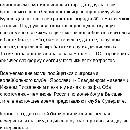
олимпийцем»: мотивационный старт дал двукратный
бронзовый призер Олимпийских игр по фристайлу Илья
Буров. Для посетителей работало порядка 30 тематических
локаций. Под руководством тренеров и действующих
спортсменов все желающие смогли попробовать свои силы
в баскетболе, самбо, боксе, керлинге, дартсе, парусном
спорте, спортивной акробатике и других дисциплинах.
Также была организована зона комплекса ГТО – проверить
физическую форму смогли участники всех возрастов.
Все желающие могли пообщаться с игроками
волейбольного клуба «Ярославич» Владимиром Чивелем и
Иваном Пискаревым и взять у них автографы. Оба
спортсмена – чемпионы России по волейболу в Высшей
лиге, в настоящее время представляют клуб в Суперлиге.
Кроме того, для гостей были организованы пенная
вечеринка, аквагрим, научное шоу, мастер-классы и другие
интерактивы.