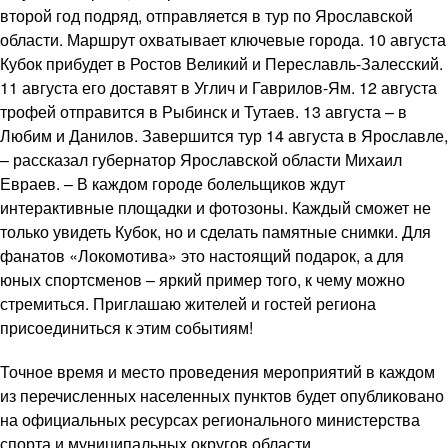
второй год подряд, отправляется в тур по Ярославской
области. Маршрут охватывает ключевые города. 10 августа
Кубок прибудет в Ростов Великий и Переславль-Залесский.
11 августа его доставят в Углич и Гаврилов-Ям. 12 августа
трофей отправится в Рыбинск и Тутаев. 13 августа – в
Любим и Данилов. Завершится тур 14 августа в Ярославле,
– рассказал губернатор Ярославской области Михаил
Евраев. – В каждом городе болельщиков ждут
интерактивные площадки и фотозоны. Каждый сможет не
только увидеть Кубок, но и сделать памятные снимки. Для
фанатов «Локомотива» это настоящий подарок, а для
юных спортсменов – яркий пример того, к чему можно
стремиться. Приглашаю жителей и гостей региона
присоединиться к этим событиям!
Точное время и место проведения мероприятий в каждом
из перечисленных населенных пунктов будет опубликовано
на официальных ресурсах регионального министерства
спорта и муниципальных округов области.