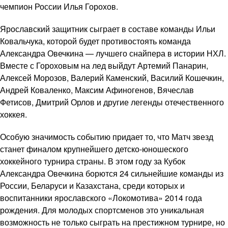
чемпион России Илья Горохов.
Ярославский защитник сыграет в составе команды Ильи
Ковальчука, которой будет противостоять команда
Александра Овечкина — лучшего снайпера в истории НХЛ.
Вместе с Гороховым на лед выйдут Артемий Панарин,
Алексей Морозов, Валерий Каменский, Василий Кошечкин,
Андрей Коваленко, Максим Афиногенов, Вячеслав
Фетисов, Дмитрий Орлов и другие легенды отечественного
хоккея.
Особую значимость событию придает то, что Матч звезд
станет финалом крупнейшего детско-юношеского
хоккейного турнира страны. В этом году за Кубок
Александра Овечкина борются 24 сильнейшие команды из
России, Беларуси и Казахстана, среди которых и
воспитанники ярославского «Локомотива» 2014 года
рождения. Для молодых спортсменов это уникальная
возможность не только сыграть на престижном турнире, но