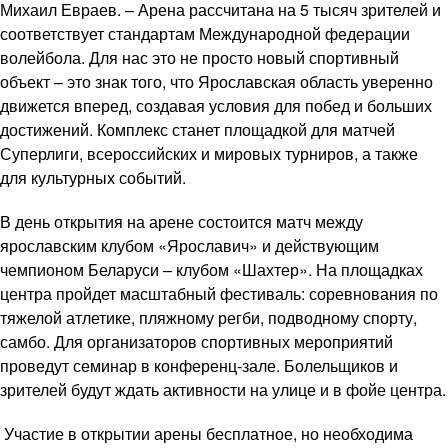
Михаил Евраев. – Арена рассчитана на 5 тысяч зрителей и
соответствует стандартам Международной федерации
волейбола. Для нас это не просто новый спортивный
объект – это знак того, что Ярославская область уверенно
движется вперед, создавая условия для побед и больших
достижений. Комплекс станет площадкой для матчей
Суперлиги, всероссийских и мировых турниров, а также
для культурных событий.
В день открытия на арене состоится матч между
ярославским клубом «Ярославич» и действующим
чемпионом Беларуси – клубом «Шахтер». На площадках
центра пройдет масштабный фестиваль: соревнования по
тяжелой атлетике, пляжному регби, подводному спорту,
самбо. Для организаторов спортивных мероприятий
проведут семинар в конференц‑зале. Болельщиков и
зрителей будут ждать активности на улице и в фойе центра.
Участие в открытии арены бесплатное, но необходима