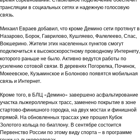
трансляции в социальных сетях и надежную голосовую
связь.
Михаил Евраев добавил, что кроме Демино сети протянут в
Назарово, Борок, Гаврилово, Кушляево, Фалелеево, Спас,
Вокшерино. Жители этих населенных пунктов смогут
подключиться к высокоскоростному проводному Интернету,
которого раньше не было. Активно ведутся работы по
усилению сотовой связи. В деревнях Погорелка, Починок,
Мокеевское, Кузьминское и Болоново появятся мобильная
связь и Интернет.
Кроме того, в БЛЦ «Демино» завершено асфальтирование
участка лыжероллерных трасс, заменено покрытие в зоне
стартово-финишного городка, на двух мостах и финишной
прямой. На обновленных трассах уже прошел Кубок
Золотого кольца по биатлону. В сентябре состоится
Первенство России по этому виду спорта – в программе
гонки на лыжероллерах.