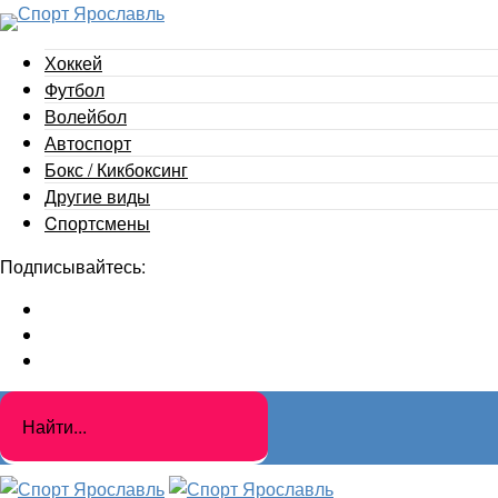
Хоккей
Футбол
Волейбол
Автоспорт
Бокс / Кикбоксинг
Другие виды
Cпортсмены
Подписывайтесь: