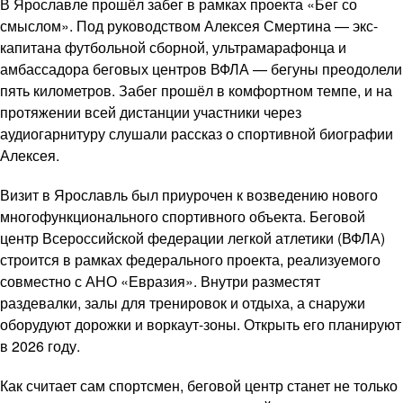
В Ярославле прошёл забег в рамках проекта «Бег со
смыслом». Под руководством Алексея Смертина — экс-
капитана футбольной сборной, ультрамарафонца и
амбассадора беговых центров ВФЛА — бегуны преодолели
пять километров. Забег прошёл в комфортном темпе, и на
протяжении всей дистанции участники через
аудиогарнитуру слушали рассказ о спортивной биографии
Алексея.
Визит в Ярославль был приурочен к возведению нового
многофункционального спортивного объекта. Беговой
центр Всероссийской федерации легкой атлетики (ВФЛА)
строится в рамках федерального проекта, реализуемого
совместно с АНО «Евразия». Внутри разместят
раздевалки, залы для тренировок и отдыха, а снаружи
оборудуют дорожки и воркаут-зоны. Открыть его планируют
в 2026 году.
Как считает сам спортсмен, беговой центр станет не только