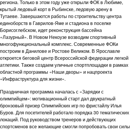
региона. Только в этом году уже открыли ФОК в Любиме,
крытый ледовый корт в Рыбинске, ледовую арену в
Тутаеве. Завершаются работы по строительству центра
единоборств в Гаврилов-Яме и стадиона в поселке
Борисоглебском, идет реконструкция бассейна
«Лазурный». В Новом Некоузе возводим спортивный
многофункциональный комплекс. Современные ФОКи
построим в Данилове и Ростове Великом. В Ярославле
откроется беговой центр Всероссийской федерации легкой
атлетики. Также создаем уличные спортплощадки в рамках
областной программы «Наши дворы» и нацпроекта
«Инфраструктура для жизни».
Праздничная программа началась с «Зарядки с
олимпийцем»: мотивационный старт дал двукратный
бронзовый призер Олимпийских игр по фристайлу Илья
Буров. Для посетителей работало порядка 30 тематических
локаций. Под руководством тренеров и действующих
спортсменов все желающие смогли попробовать свои силы