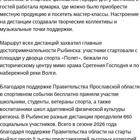
гостей работала ярмарка, где можно было приобрести
местную продукцию и посетить мастер-классы. Настроение
на дистанции создавали творческие коллективы и
музыкальные точки поддержки.
Маршрут всех дистанций захватил главные
достопримечательности Рыбинска: участники стартовали с
площади у дворца спорта «Полет», бежали по
историческому центру мимо храма Сретения Господня и по
набережной реки Волги.
Благодаря поддержке Правительства Ярославской области
в спортивном событии бесплатно приняли участие
школьники, студенты, ветераны спорта, а также
воспитанники школ адаптивной физической культуры
региона. В Рыбинске разные дистанции преодолели 660
социальных участников. Всего в сезоне 2026 года
благодаря поддержке Правительства области на старты
выйдут около 5 тысяч представителей льготных категорий.