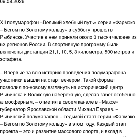
09.08.2026
XII полумарафон «Великий хлебный путь» серии «Фармэко
– Бегом по Золотому кольцу» в субботу прошел в
Рыбинске. Участие в нем приняли около 3 тысяч человек из
52 регионов России. В спортивную программу были
включены дистанции 21,1, 10, 5, 3 километра, 500 метров и
эстафета.
– Впервые за всю историю проведения полумарафона
участники вышли на старт вечером. Такой формат
позволил по-новому взглянуть на исторический центр
Рыбинска и Волжскую набережную, сделав забег особенно
атмосферным, – отметил в своем канале в «Максе»
губернатор Ярославской области Михаил Евраев. –
Рыбинский полумарафон – седьмой старт серии «Фармэко
– Бегом по Золотому кольцу» в этом году. Каждый этап
проекта – это и развитие массового спорта, и вклад в