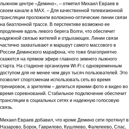
лыжном центре «Демино», – отметил Михаил Евраев в
своем канале в МАХ. – Для качественной телевизионной
трансляции проложили волоконно-оптические линии связи
на биатлонной трассе. В перспективе возможно ее
продление вдоль левого берега Волги, что обеспечит
надежной связью жителей и отдыхающих. Линии связи
частично захватывают и маршрут самого массового в
России Деминского марафона, что тоже благоприятно
скажется на прямом эфире главного зимнего лыжного
старта. На стадионе организуем Wi-Fi с одновременным
доступом для не менее чем двух тысяч пользователей. Это
позволит спортсменам использовать сеть во время
тренировок, а зрителям – делиться яркими фото и видео во
время соревнований. Стабильное подключение обеспечит
трансляции в социальных сетях и надежную голосовую
связь.
Михаил Евраев добавил, что кроме Демино сети протянут в
Назарово, Борок, Гаврилово, Кушляево, Фалелеево, Спас,