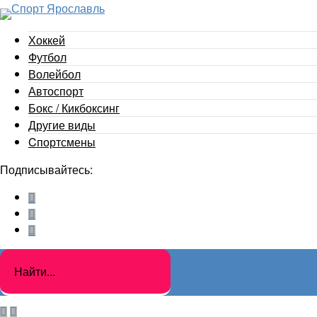
Хоккей
Футбол
Волейбол
Автоспорт
Бокс / Кикбоксинг
Другие виды
Cпортсмены
Подписывайтесь: