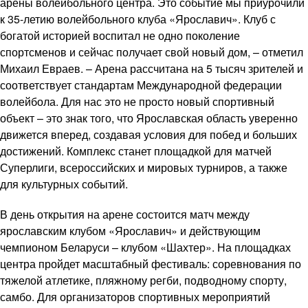
арены волейбольного центра. Это событие мы приурочили
к 35-летию волейбольного клуба «Ярославич». Клуб с
богатой историей воспитал не одно поколение
спортсменов и сейчас получает свой новый дом, – отметил
Михаил Евраев. – Арена рассчитана на 5 тысяч зрителей и
соответствует стандартам Международной федерации
волейбола. Для нас это не просто новый спортивный
объект – это знак того, что Ярославская область уверенно
движется вперед, создавая условия для побед и больших
достижений. Комплекс станет площадкой для матчей
Суперлиги, всероссийских и мировых турниров, а также
для культурных событий.
В день открытия на арене состоится матч между
ярославским клубом «Ярославич» и действующим
чемпионом Беларуси – клубом «Шахтер». На площадках
центра пройдет масштабный фестиваль: соревнования по
тяжелой атлетике, пляжному регби, подводному спорту,
самбо. Для организаторов спортивных мероприятий