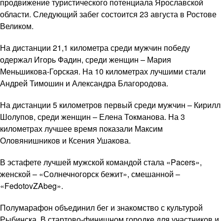
продвижение туристического потенциала Ярославской
области. Следующий забег состоится 23 августа в Ростове
Великом.
На дистанции 21,1 километра среди мужчин победу
одержал Игорь Фадин, среди женщин – Мария
Меньшикова-Горская. На 10 километрах лучшими стали
Андрей Тимошин и Александра Благородова.
На дистанции 5 километров первый среди мужчин – Кирилл
Шолупов, среди женщин – Елена Токманова. На 3
километрах лучшее время показали Максим
Оловянишников и Ксения Ушакова.
В эстафете лучшей мужской командой стала «Pacers»,
женской – «Солнечногорск бежит», смешанной –
«FedotovZAbeg».
Полумарафон объединил бег и знакомство с культурой
Рыбинска. В стартово-финишном городке для участников и