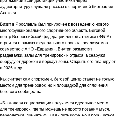
протяжении всей дистанции участники через
аудиогарнитуру слушали рассказ о спортивной биографии
Алексея.
Визит в Ярославль был приурочен к возведению нового
многофункционального спортивного объекта. Беговой
центр Всероссийской федерации легкой атлетики (ВФЛА)
строится в рамках федерального проекта, реализуемого
совместно с АНО «Евразия». Внутри разместят
раздевалки, залы для тренировок и отдыха, а снаружи
оборудуют дорожки и воркаут-зоны. Открыть его планируют
в 2026 году.
Как считает сам спортсмен, беговой центр станет не только
местом для тренировок, но и площадкой для сплочения
бегового сообщества.
«Благодаря социализации получается идеальное место
для тренировок, где ты можешь не просто позаниматься,
переодеться, принять душ и выпить кофе, но и пообщаться.