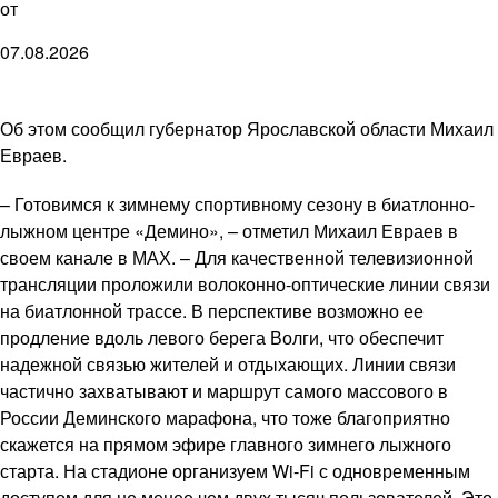
от
07.08.2026
Об этом сообщил губернатор Ярославской области Михаил
Евраев.
– Готовимся к зимнему спортивному сезону в биатлонно-
лыжном центре «Демино», – отметил Михаил Евраев в
своем канале в МАХ. – Для качественной телевизионной
трансляции проложили волоконно-оптические линии связи
на биатлонной трассе. В перспективе возможно ее
продление вдоль левого берега Волги, что обеспечит
надежной связью жителей и отдыхающих. Линии связи
частично захватывают и маршрут самого массового в
России Деминского марафона, что тоже благоприятно
скажется на прямом эфире главного зимнего лыжного
старта. На стадионе организуем Wi-Fi с одновременным
доступом для не менее чем двух тысяч пользователей. Это