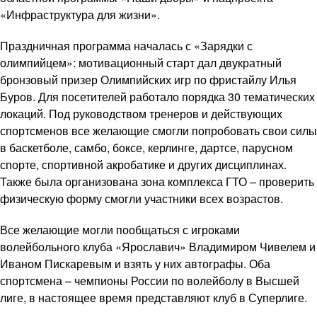
«Инфраструктура для жизни».
Праздничная программа началась с «Зарядки с
олимпийцем»: мотивационный старт дал двукратный
бронзовый призер Олимпийских игр по фристайлу Илья
Буров. Для посетителей работало порядка 30 тематических
локаций. Под руководством тренеров и действующих
спортсменов все желающие смогли попробовать свои силы
в баскетболе, самбо, боксе, керлинге, дартсе, парусном
спорте, спортивной акробатике и других дисциплинах.
Также была организована зона комплекса ГТО – проверить
физическую форму смогли участники всех возрастов.
Все желающие могли пообщаться с игроками
волейбольного клуба «Ярославич» Владимиром Чивелем и
Иваном Пискаревым и взять у них автографы. Оба
спортсмена – чемпионы России по волейболу в Высшей
лиге, в настоящее время представляют клуб в Суперлиге.