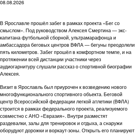
08.08.2026
В Ярославле прошёл забег в рамках проекта «Бег со
смыслом». Под руководством Алексея Смертина — экс-
капитана футбольной сборной, ультрамарафонца и
амбассадора беговых центров ВФЛА — бегуны преодолели
пять километров. Забег прошёл в комфортном темпе, и на
протяжении всей дистанции участники через
аудиогарнитуру слушали рассказ о спортивной биографии
Алексея.
Визит в Ярославль был приурочен к возведению нового
многофункционального спортивного объекта. Беговой
центр Всероссийской федерации легкой атлетики (ВФЛА)
строится в рамках федерального проекта, реализуемого
совместно с АНО «Евразия». Внутри разместят
раздевалки, залы для тренировок и отдыха, а снаружи
оборудуют дорожки и воркаут-зоны. Открыть его планируют