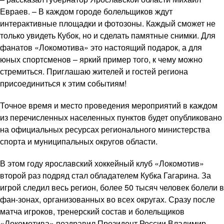
Евраев. – В каждом городе болельщиков ждут
интерактивные площадки и фотозоны. Каждый сможет не
только увидеть Кубок, но и сделать памятные снимки. Для
фанатов «Локомотива» это настоящий подарок, а для
юных спортсменов – яркий пример того, к чему можно
стремиться. Приглашаю жителей и гостей региона
присоединиться к этим событиям!
Точное время и место проведения мероприятий в каждом
из перечисленных населенных пунктов будет опубликовано
на официальных ресурсах регионального министерства
спорта и муниципальных округов области.
В этом году ярославский хоккейный клуб «Локомотив»
второй раз подряд стал обладателем Кубка Гагарина. За
игрой следил весь регион, более 50 тысяч человек болели в
фан-зонах, организованных во всех округах. Сразу после
матча игроков, тренерский состав и болельщиков
«Локомотива» поздравил Президент России Владимир