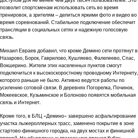
позволит спортсменам использовать сеть во время
тренировок, а зрителям – делиться яркими фото и видео во
время соревнований. Стабильное подключение обеспечит
трансляции в социальных сетях и надежную голосовую
связь.
Михаил Евраев добавил, что кроме Демино сети протянут в
Назарово, Борок, Гаврилово, Кушляево, Фалелеево, Спас,
Вокшерино. Жители этих населенных пунктов смогут
подключиться к высокоскоростному проводному Интернету,
которого раньше не было. Активно ведутся работы по
усилению сотовой связи. В деревнях Погорелка, Починок,
Мокеевское, Кузьминское и Болоново появятся мобильная
связь и Интернет.
Кроме того, в БЛЦ «Демино» завершено асфальтирование
участка лыжероллерных трасс, заменено покрытие в зоне
стартово-финишного городка, на двух мостах и финишной
прямой. На обновленных трассах уже прошел Кубок