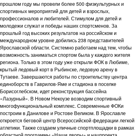
прошлом году мы провели более 500 физкультурных и
спортивных мероприятий для детей и взрослых,
профессионалов и любителей. Стимулом для детей и
молодежи служат и победы наших спортсменов. За
прошлый год высоких результатов на российском и
международном уровне добились 238 представителей
Ярославской области. Системно работаем над тем, чтобы
возможность заниматься спортом была у каждого жителя
региона. Только в этом году уже открыли ФОК в Любиме,
крытый ледовый корт в Рыбинске, ледовую арену в
Тутаеве. Завершаются работы по строительству центра
единоборств в Гаврилов-Яме и стадиона в поселке
Борисоглебском, идет реконструкция бассейна
«Лазурный». В Новом Некоузе возводим спортивный
многофункциональный комплекс. Современные ФОКи
построим в Данилове и Ростове Великом. В Ярославле
откроется беговой центр Всероссийской федерации легкой
атлетики. Также создаем уличные спортплощадки в рамках
областной программы «Наши дворы» и нацпроекта