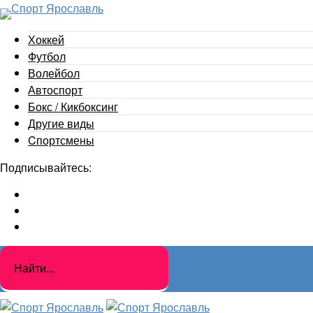
Хоккей
Футбол
Волейбол
Автоспорт
Бокс / Кикбоксинг
Другие виды
Cпортсмены
Подписывайтесь: