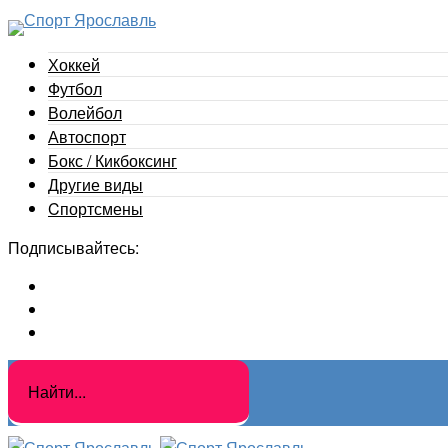
Хоккей
Футбол
Волейбол
Автоспорт
Бокс / Кикбоксинг
Другие виды
Cпортсмены
Подписывайтесь: