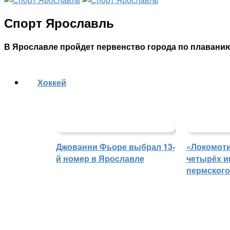
Спорт Ярославль
В Ярославле пройдет первенство города по плаван
Хоккей
Джованни Фьоре выбрал 13-
«Локомоти
й номер в Ярославле
четырёх и
пермского