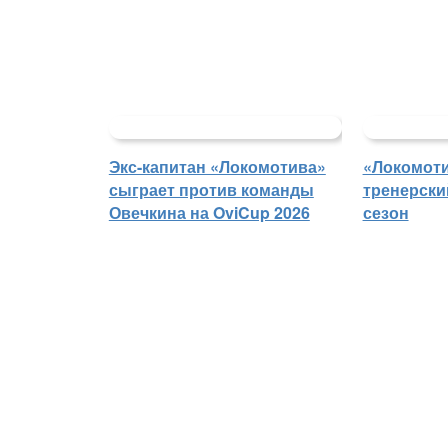
Экс-капитан «Локомотива»
«Локомоти
сыграет против команды
тренерски
Овечкина на OviCup 2026
сезон