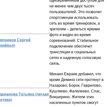
одновременным доступом для
не менее чем двух тысяч
пользователей. Это позволит
спортсменам использовать
сеть во время тренировок, а
зрителям – делиться яркими
фото и видео во время
япников Сергей
соревнований. Стабильное
олейбол)
подключение обеспечит
трансляции в социальных
сетях и надежную голосовую
связь.
Михаил Евраев добавил, что
кроме Демино сети протянут в
Назарово, Борок, Гаврилово,
Кушляево, Фалелеево, Спас,
дрианова Татьяна (легкая
Вокшерино. Жители этих
етика)
населенных пунктов смогут