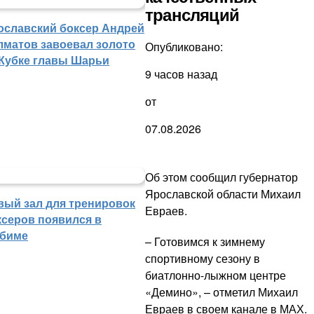
трансляций
ославский боксер Андрей
лматов завоевал золото
Опубликовано:
 Кубке главы Шарьи
9 часов назад
от
07.08.2026
Об этом сообщил губернатор
Ярославской области Михаил
вый зал для тренировок
Евраев.
ксеров появился в
биме
– Готовимся к зимнему
спортивному сезону в
биатлонно-лыжном центре
«Демино», – отметил Михаил
Евраев в своем канале в МАХ.