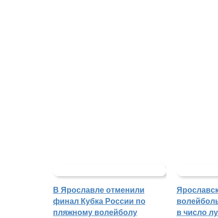
В Ярославле отменили
Ярославс
финал Кубка России по
волейбол
пляжному волейболу
в число л