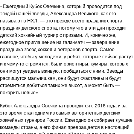
«Ежегодный Кубок Овечкина, который проводится под
эгидой нашей звезды, Александра Великого, как его
называют в НХЛ, — это прежде всего праздник спорта,
праздник детского спорта, потому что в эти дни проходит
детский хоккейный турнир с призами. И, конечно же,
ежегодное приглашение на гала-матч — завершение
праздника звезд хоккея и ветеранов спорта. Самое
главное, чтобы у молодежи, у ребят, которые сейчас растут
и к чему-то стремятся, были ориентиры, кумиры, которых
они могут увидеть вживую, пообщаться с ними. Звезды
распишутся мальчишкам, они будут счастливы и будут
стремиться добиться таких же высот, а может быть —
покорить новые».
Кубок Александра Овечкина проводится с 2018 года и за
это время стал одним из самых авторитетных детских
хоккейных турниров России. Ежегодно он собирает лучшие
команды страны, а его финал превращается в настоящий