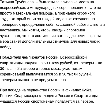
Татьяна Трубинова. – Выплаты за призовые места на
всероссийских и международных соревнованиях – это не
просто материальная помощь, а признание огромного
труда, который стоит за каждой медалью: ежедневных
тренировок, преодоления себя, слаженной работы атлета и
наставника. Мы хотим, чтобы каждый спортсмен
чувствовал, что его достижения важны для региона, а эта
мера станет дополнительным стимулом для новых ярких
побед.
Победители чемпионатов России, Всероссийской
спартакиады получат по 60 тысяч рублей, их тренеры – по
30 тысяч. За второе и третье места участникам
соревнований выплачивается 55 и 50 тысяч рублей,
тренерам выплата не предусмотрена.
При победе на первенстве России, в финалах Кубка
России, Спартакиады молодежи России и Спартакиады
учащихся России спортсменам полагается за первое,