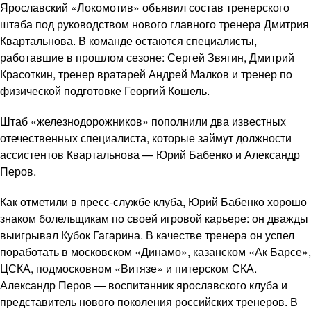
Ярославский «Локомотив» объявил состав тренерского
штаба под руководством нового главного тренера Дмитрия
Квартальнова. В команде остаются специалисты,
работавшие в прошлом сезоне: Сергей Звягин, Дмитрий
Красоткин, тренер вратарей Андрей Малков и тренер по
физической подготовке Георгий Кошель.
Штаб «железнодорожников» пополнили два известных
отечественных специалиста, которые займут должности
ассистентов Квартальнова — Юрий Бабенко и Александр
Перов.
Как отметили в пресс-службе клуба, Юрий Бабенко хорошо
знаком болельщикам по своей игровой карьере: он дважды
выигрывал Кубок Гагарина. В качестве тренера он успел
поработать в московском «Динамо», казанском «Ак Барсе»,
ЦСКА, подмосковном «Витязе» и питерском СКА.
Александр Перов — воспитанник ярославского клуба и
представитель нового поколения российских тренеров. В