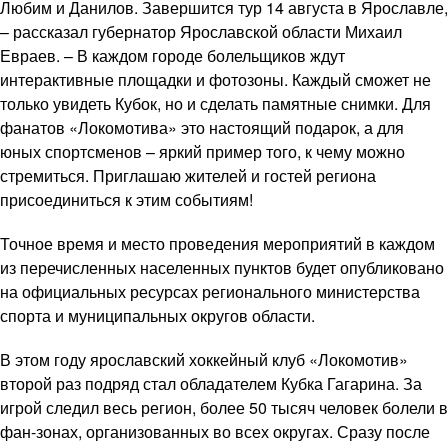
Любим и Данилов. Завершится тур 14 августа в Ярославле,
– рассказал губернатор Ярославской области Михаил
Евраев. – В каждом городе болельщиков ждут
интерактивные площадки и фотозоны. Каждый сможет не
только увидеть Кубок, но и сделать памятные снимки. Для
фанатов «Локомотива» это настоящий подарок, а для
юных спортсменов – яркий пример того, к чему можно
стремиться. Приглашаю жителей и гостей региона
присоединиться к этим событиям!
Точное время и место проведения мероприятий в каждом
из перечисленных населенных пунктов будет опубликовано
на официальных ресурсах регионального министерства
спорта и муниципальных округов области.
В этом году ярославский хоккейный клуб «Локомотив»
второй раз подряд стал обладателем Кубка Гагарина. За
игрой следил весь регион, более 50 тысяч человек болели в
фан-зонах, организованных во всех округах. Сразу после