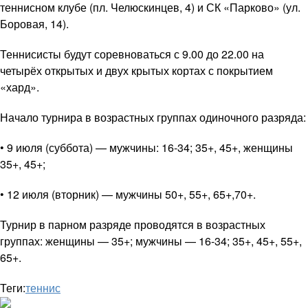
теннисном клубе (пл. Челюскинцев, 4) и СК «Парково» (ул.
Боровая, 14).
Теннисисты будут соревноваться с 9.00 до 22.00 на
четырёх открытых и двух крытых кортах с покрытием
«хард».
Начало турнира в возрастных группах одиночного разряда:
• 9 июля (суббота) — мужчины: 16-34; 35+, 45+, женщины
35+, 45+;
• 12 июля (вторник) — мужчины 50+, 55+, 65+,70+.
Турнир в парном разряде проводятся в возрастных
группах: женщины — 35+; мужчины — 16-34; 35+, 45+, 55+,
65+.
Теги:
теннис