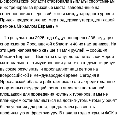
В Ярославской области стартовали выплаты спортсменам
и их тренерам за призовые места, завоеванные на
соревнованиях всероссийского и международного уровня.
Прядок предоставления мер поддержки утвержден главой
региона Михаилом Евраевым.
– По результатам 2025 года будут поощрены 238 ведущих
спортсменов Ярославской области и 46 их наставников. На
эти цели направлено свыше 14 млн рублей, – сообщил
Михаил Евраев. – Выплаты станут дополнительной мерой
материального стимулирования для тех, кто демонстрирует
высокие результаты и прославляет наш регион на
всероссийской и международной арене. Сегодня в
Ярославской области работает около ста аккредитованных
спортивных федераций, регион является постоянной
площадкой для проведения крупных турниров, и мы не
планируем останавливаться на достигнутом. Чтобы у ребят
были условия для роста, продолжаем развивать
профильную инфраструктуру. В начала года открыли ФОК в