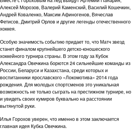
Вместе с Гороховым на лед выйдут Артемий Панарин,
Алексей Морозов, Валерий Каменский, Василий Кошечкин,
Андрей Коваленко, Максим Афиногенов, Вячеслав
Фетисов, Дмитрий Орлов и другие легенды отечественного
хоккея.
Особую значимость событию придает то, что Матч звезд
станет финалом крупнейшего детско-юношеского
хоккейного турнира страны. В этом году за Кубок
Александра Овечкина борются 24 сильнейшие команды из
России, Беларуси и Казахстана, среди которых и
воспитанники ярославского «Локомотива» 2014 года
рождения. Для молодых спортсменов это уникальная
возможность не только сыграть на престижном турнире, но
и увидеть своих кумиров буквально на расстоянии
вытянутой руки.
Илья Горохов уверен, что именно в этом заключается
главная идея Кубка Овечкина.