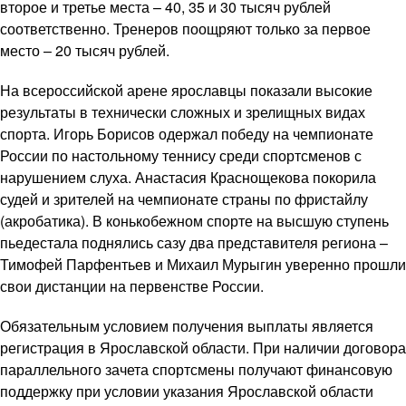
второе и третье места – 40, 35 и 30 тысяч рублей
соответственно. Тренеров поощряют только за первое
место – 20 тысяч рублей.
На всероссийской арене ярославцы показали высокие
результаты в технически сложных и зрелищных видах
спорта. Игорь Борисов одержал победу на чемпионате
России по настольному теннису среди спортсменов с
нарушением слуха. Анастасия Краснощекова покорила
судей и зрителей на чемпионате страны по фристайлу
(акробатика). В конькобежном спорте на высшую ступень
пьедестала поднялись сазу два представителя региона –
Тимофей Парфентьев и Михаил Мурыгин уверенно прошли
свои дистанции на первенстве России.
Обязательным условием получения выплаты является
регистрация в Ярославской области. При наличии договора
параллельного зачета спортсмены получают финансовую
поддержку при условии указания Ярославской области