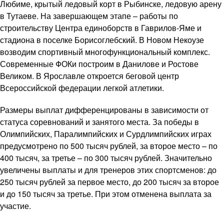
Любиме, крытый ледовый корт в Рыбинске, ледовую арену
в Тутаеве. На завершающем этапе – работы по
строительству Центра единоборств в Гаврилов-Яме и
стадиона в поселке Борисоглебский. В Новом Некоузе
возводим спортивный многофункциональный комплекс.
Современные ФОКи построим в Данилове и Ростове
Великом. В Ярославле откроется беговой центр
Всероссийской федерации легкой атлетики.
Размеры выплат дифференцированы в зависимости от
статуса соревнований и занятого места. За победы в
Олимпийских, Паралимпийских и Сурдлимпийских играх
предусмотрено по 500 тысяч рублей, за второе место – по
400 тысяч, за третье – по 300 тысяч рублей. Значительно
увеличены выплаты и для тренеров этих спортсменов: до
250 тысяч рублей за первое место, до 200 тысяч за второе
и до 150 тысяч за третье. При этом отменена выплата за
участие.