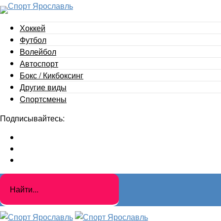
Хоккей
Футбол
Волейбол
Автоспорт
Бокс / Кикбоксинг
Другие виды
Cпортсмены
Подписывайтесь: