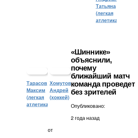
Татьяна
(легкая
атлетика)
«Шиннике»
объяснили,
почему
ближайший матч
Тарасов
Хомутов
команда проведет
Максим
Андрей
без зрителей
(легкая
(хоккей)
атлетика)
Опубликовано:
2 года назад
от