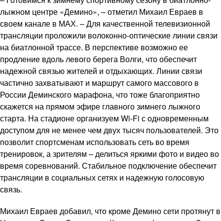
лыжном центре «Демино», – отметил Михаил Евраев в
своем канале в МАХ. – Для качественной телевизионной
трансляции проложили волоконно-оптические линии связи
на биатлонной трассе. В перспективе возможно ее
продление вдоль левого берега Волги, что обеспечит
надежной связью жителей и отдыхающих. Линии связи
частично захватывают и маршрут самого массового в
России Деминского марафона, что тоже благоприятно
скажется на прямом эфире главного зимнего лыжного
старта. На стадионе организуем Wi-Fi с одновременным
доступом для не менее чем двух тысяч пользователей. Это
позволит спортсменам использовать сеть во время
тренировок, а зрителям – делиться яркими фото и видео во
время соревнований. Стабильное подключение обеспечит
трансляции в социальных сетях и надежную голосовую
связь.
Михаил Евраев добавил, что кроме Демино сети протянут в