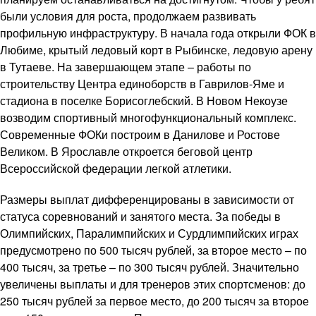
были условия для роста, продолжаем развивать
профильную инфраструктуру. В начала года открыли ФОК в
Любиме, крытый ледовый корт в Рыбинске, ледовую арену
в Тутаеве. На завершающем этапе – работы по
строительству Центра единоборств в Гаврилов-Яме и
стадиона в поселке Борисоглебский. В Новом Некоузе
возводим спортивный многофункциональный комплекс.
Современные ФОКи построим в Данилове и Ростове
Великом. В Ярославле откроется беговой центр
Всероссийской федерации легкой атлетики.
Размеры выплат дифференцированы в зависимости от
статуса соревнований и занятого места. За победы в
Олимпийских, Паралимпийских и Сурдлимпийских играх
предусмотрено по 500 тысяч рублей, за второе место – по
400 тысяч, за третье – по 300 тысяч рублей. Значительно
увеличены выплаты и для тренеров этих спортсменов: до
250 тысяч рублей за первое место, до 200 тысяч за второе