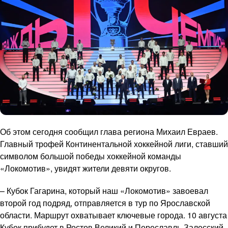
Об этом сегодня сообщил глава региона Михаил Евраев.
Главный трофей Континентальной хоккейной лиги, ставший
символом большой победы хоккейной команды
«Локомотив», увидят жители девяти округов.
– Кубок Гагарина, который наш «Локомотив» завоевал
второй год подряд, отправляется в тур по Ярославской
области. Маршрут охватывает ключевые города. 10 августа
Кубок прибудет в Ростов Великий и Переславль-Залесский.