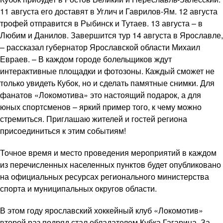
11 августа его доставят в Углич и Гаврилов-Ям. 12 августа
трофей отправится в Рыбинск и Тутаев. 13 августа – в
Любим и Данилов. Завершится тур 14 августа в Ярославле,
– рассказал губернатор Ярославской области Михаил
Евраев. – В каждом городе болельщиков ждут
интерактивные площадки и фотозоны. Каждый сможет не
только увидеть Кубок, но и сделать памятные снимки. Для
фанатов «Локомотива» это настоящий подарок, а для
юных спортсменов – яркий пример того, к чему можно
стремиться. Приглашаю жителей и гостей региона
присоединиться к этим событиям!
Точное время и место проведения мероприятий в каждом
из перечисленных населенных пунктов будет опубликовано
на официальных ресурсах регионального министерства
спорта и муниципальных округов области.
В этом году ярославский хоккейный клуб «Локомотив»
второй раз подряд стал обладателем Кубка Гагарина. За