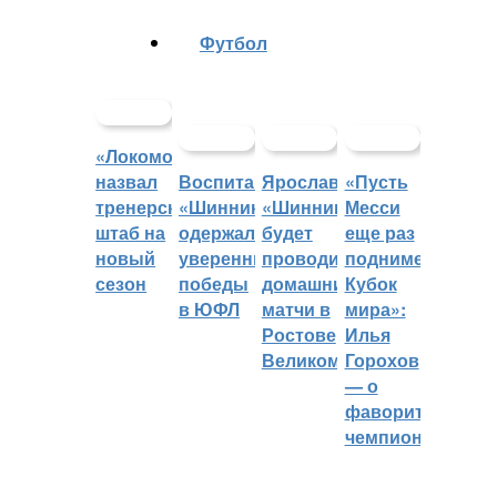
Футбол
«Локомотив»
назвал
Воспитанники
Ярославский
«Пусть
тренерский
«Шинника»
«Шинник»
Месси
штаб на
одержали
будет
еще раз
новый
уверенные
проводить
поднимет
сезон
победы
домашние
Кубок
в ЮФЛ
матчи в
мира»:
Ростове
Илья
Великом
Горохов
— о
фаворитах
чемпионата