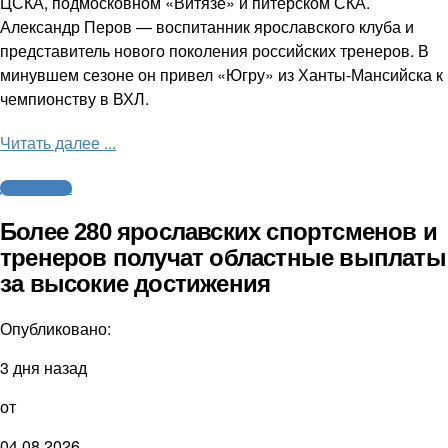
ЦСКА, подмосковном «Витязе» и питерском СКА.
Александр Перов — воспитанник ярославского клуба и
представитель нового поколения российских тренеров. В
минувшем сезоне он привел «Югру» из Ханты-Мансийска к
чемпионству в ВХЛ.
Читать далее ...
Другие виды
Более 280 ярославских спортсменов и
тренеров получат областные выплаты
за высокие достижения
Опубликовано:
3 дня назад
от
04.08.2026