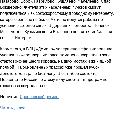
Назарово, Борок, Гаврилово, Кушляево, Фалелеево, Спас,
Вокшерино. Жители этих населенных пунктов смогут
подключиться к высокоскоростному проводному Интернету,
которого раньше не было. Активно ведутся работы по
усилению сотовой связи. В деревнях Погорелка, Починок,
Мокеевское, Кузьминское и Болоново появятся мобильная
связь и Интернет.
Кроме того, в БЛЦ «Демино» завершено асфальтирование
участка лыжероллерных трасс, заменено покрытие в зоне
стартово-финишного городка, на двух мостах и финишной
прямой. На обновленных трассах уже прошел Кубок
Золотого кольца по биатлону. В сентябре состоится
Первенство России по этому виду спорта – в программе
гонки на лыжероллерах.
Источник:
Ярославский регион
Читать далее ...