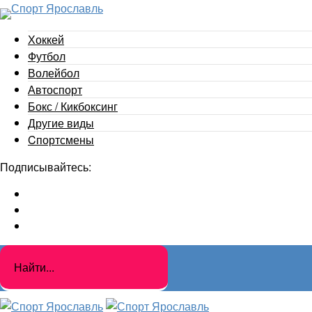
Хоккей
Футбол
Волейбол
Автоспорт
Бокс / Кикбоксинг
Другие виды
Cпортсмены
Подписывайтесь: