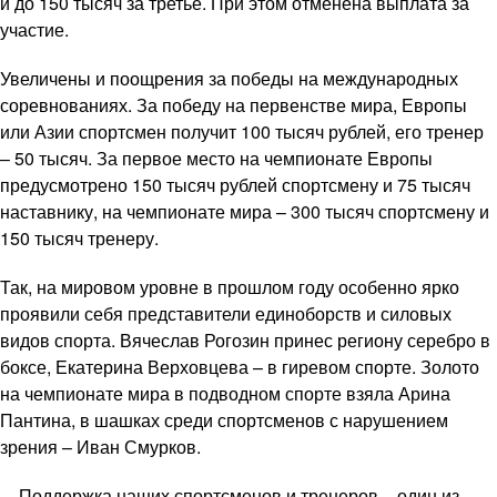
и до 150 тысяч за третье. При этом отменена выплата за
участие.
Увеличены и поощрения за победы на международных
соревнованиях. За победу на первенстве мира, Европы
или Азии спортсмен получит 100 тысяч рублей, его тренер
– 50 тысяч. За первое место на чемпионате Европы
предусмотрено 150 тысяч рублей спортсмену и 75 тысяч
наставнику, на чемпионате мира – 300 тысяч спортсмену и
150 тысяч тренеру.
Так, на мировом уровне в прошлом году особенно ярко
проявили себя представители единоборств и силовых
видов спорта. Вячеслав Рогозин принес региону серебро в
боксе, Екатерина Верховцева – в гиревом спорте. Золото
на чемпионате мира в подводном спорте взяла Арина
Пантина, в шашках среди спортсменов с нарушением
зрения – Иван Смурков.
– Поддержка наших спортсменов и тренеров – один из