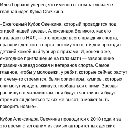
Илья Горохов уверен, что именно в этом заключается
главная идея Кубка Овечкина.
«Ежегодный Кубок Овечкина, который проводится под
эгидой нашей звезды, Александра Великого, как его
называют в НХЛ, — это прежде всего праздник спорта,
праздник детского спорта, потому что в эти дни проходит
детский хоккейный турнир с призами. И, конечно же,
ежегодное приглашение на гала-матч — завершение
праздника звезд хоккея и ветеранов спорта. Самое
главное, чтобы у молодежи, у ребят, которые сейчас растут
и к чему-то стремятся, были ориентиры, кумиры, которых
они могут увидеть вживую, пообщаться с ними. Звезды
распишутся мальчишкам, они будут счастливы и будут
стремиться добиться таких же высот, а может быть —
покорить новые».
Кубок Александра Овечкина проводится с 2018 года и за
это время стал одним из самых авторитетных детских