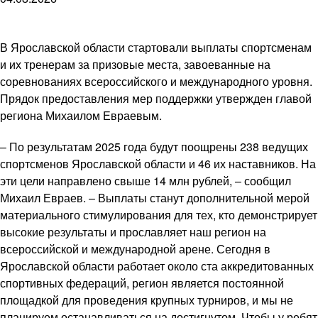
В Ярославской области стартовали выплаты спортсменам
и их тренерам за призовые места, завоеванные на
соревнованиях всероссийского и международного уровня.
Прядок предоставления мер поддержки утвержден главой
региона Михаилом Евраевым.
– По результатам 2025 года будут поощрены 238 ведущих
спортсменов Ярославской области и 46 их наставников. На
эти цели направлено свыше 14 млн рублей, – сообщил
Михаил Евраев. – Выплаты станут дополнительной мерой
материального стимулирования для тех, кто демонстрирует
высокие результаты и прославляет наш регион на
всероссийской и международной арене. Сегодня в
Ярославской области работает около ста аккредитованных
спортивных федераций, регион является постоянной
площадкой для проведения крупных турниров, и мы не
планируем останавливаться на достигнутом. Чтобы у ребят