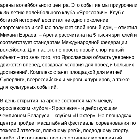
арены волейбольного центра. Это событие мы приурочили
к 35-летию волейбольного клуба «Ярославич». Клуб с
богатой историей воспитал не одно поколение
спортсменов и сейчас получает свой новый дом, – отметил
Михаил Евраев. – Арена рассчитана на 5 тысяч зрителей и
соответствует стандартам Международной федерации
волейбола. Для нас это не просто новый спортивный
объект – это знак того, что Ярославская область уверенно
движется вперед, создавая условия для побед и больших
достижений. Комплекс станет площадкой для матчей
Суперлиги, всероссийских и мировых турниров, а также
для культурных событий.
В день открытия на арене состоится матч между
ярославским клубом «Ярославич» и действующим
чемпионом Беларуси – клубом «Шахтер». На площадках
центра пройдет масштабный фестиваль: соревнования по
тяжелой атлетике, пляжному регби, подводному спорту,
самбо. Для организаторов спортивных мероприятий