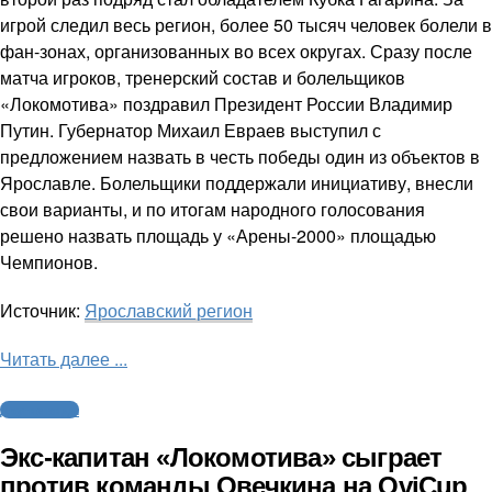
игрой следил весь регион, более 50 тысяч человек болели в
фан-зонах, организованных во всех округах. Сразу после
матча игроков, тренерский состав и болельщиков
«Локомотива» поздравил Президент России Владимир
Путин. Губернатор Михаил Евраев выступил с
предложением назвать в честь победы один из объектов в
Ярославле. Болельщики поддержали инициативу, внесли
свои варианты, и по итогам народного голосования
решено назвать площадь у «Арены-2000» площадью
Чемпионов.
Источник:
Ярославский регион
Читать далее ...
Другие виды
Экс-капитан «Локомотива» сыграет
против команды Овечкина на OviCup