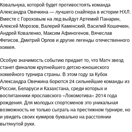
Ковальчука, которой будет противостоять команда
Александра Овечкина — лучшего снайпера в истории НХЛ.
Вместе с Гороховым на лед выйдут Артемий Панарин,
Алексей Морозов, Валерий Каменский, Василий Кошечкин,
Андрей Коваленко, Максим Афиногенов, Вячеслав
Фетисов, Дмитрий Орлов и другие легенды отечественного
хоккея.
Особую значимость событию придает то, что Матч звезд
станет финалом крупнейшего детско-юношеского
хоккейного турнира страны. В этом году за Кубок
Александра Овечкина борются 24 сильнейшие команды из
России, Беларуси и Казахстана, среди которых и
воспитанники ярославского «Локомотива» 2014 года
рождения. Для молодых спортсменов это уникальная
возможность не только сыграть на престижном турнире, но
и увидеть своих кумиров буквально на расстоянии
вытянутой руки.