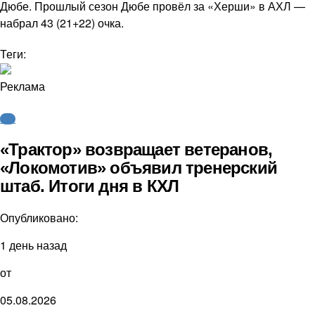
Дюбе. Прошлый сезон Дюбе провёл за «Херши» в АХЛ —
набрал 43 (21+22) очка.
Теги:
Реклама
КХЛ
«Трактор» возвращает ветеранов,
«Локомотив» объявил тренерский
штаб. Итоги дня в КХЛ
Опубликовано:
1 день назад
от
05.08.2026