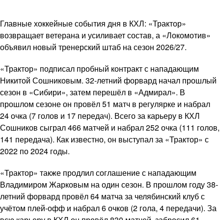
Главные хоккейные события дня в КХЛ: «Трактор»
возвращает ветерана и усиливает состав, а «Локомотив»
объявил новый тренерский штаб на сезон 2026/27.
«Трактор» подписал пробный контракт с нападающим
Никитой Сошниковым. 32-летний форвард начал прошлый
сезон в «Сибири», затем перешёл в «Адмирал». В
прошлом сезоне он провёл 51 матч в регулярке и набрал
24 очка (7 голов и 17 передач). Всего за карьеру в КХЛ
Сошников сыграл 466 матчей и набрал 252 очка (111 голов,
141 передача). Как известно, он выступал за «Трактор» с
2022 по 2024 годы.
«Трактор» также продлил соглашение с нападающим
Владимиром Жарковым на один сезон. В прошлом году 38-
летний форвард провёл 64 матча за челябинский клуб с
учётом плей-офф и набрал 6 очков (2 гола, 4 передачи). За
всю карьеру в КХЛ он провёл 830 матчей, забросил 61