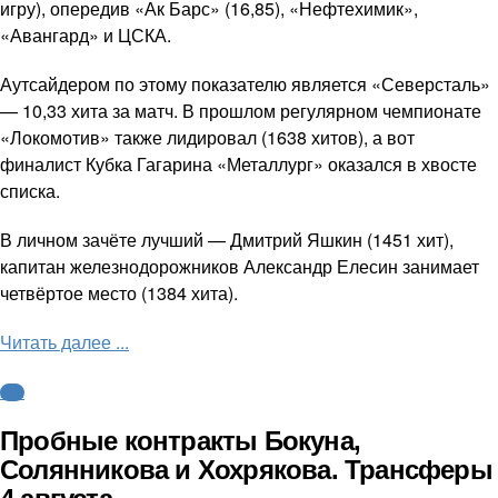
игру), опередив «Ак Барс» (16,85), «Нефтехимик»,
«Авангард» и ЦСКА.
Аутсайдером по этому показателю является «Северсталь»
— 10,33 хита за матч. В прошлом регулярном чемпионате
«Локомотив» также лидировал (1638 хитов), а вот
финалист Кубка Гагарина «Металлург» оказался в хвосте
списка.
В личном зачёте лучший — Дмитрий Яшкин (1451 хит),
капитан железнодорожников Александр Елесин занимает
четвёртое место (1384 хита).
Читать далее ...
КХЛ
Пробные контракты Бокуна,
Солянникова и Хохрякова. Трансферы