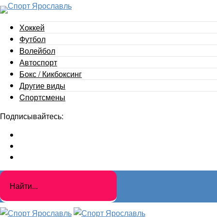
Хоккей
Футбол
Волейбол
Автоспорт
Бокс / Кикбоксинг
Другие виды
Cпортсмены
Подписывайтесь: