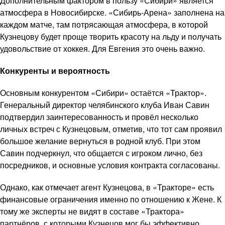
Дополнительным фактором в пользу «Сибири» является
атмосфера в Новосибирске. «Сибирь-Арена» заполнена на
каждом матче, там потрясающая атмосфера, в которой
Кузнецову будет проще творить красоту на льду и получать
удовольствие от хоккея. Для Евгения это очень важно.
Конкуренты и вероятность
Основным конкурентом «Сибири» остаётся «Трактор».
Генеральный директор челябинского клуба Иван Савин
подтвердил заинтересованность и провёл несколько
личных встреч с Кузнецовым, отметив, что тот сам проявил
большое желание вернуться в родной клуб. При этом
Савин подчеркнул, что общается с игроком лично, без
посредников, и основные условия контракта согласованы.
Однако, как отмечает агент Кузнецова, в «Тракторе» есть
финансовые ограничения именно по отношению к Жене. К
тому же эксперты не видят в составе «Трактора»
партнёров, с которыми Кузнецов мог бы эффективно