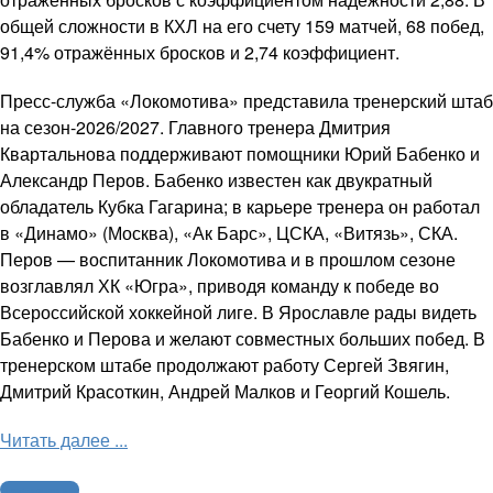
общей сложности в КХЛ на его счету 159 матчей, 68 побед,
91,4% отражённых бросков и 2,74 коэффициент.
Пресс-служба «Локомотива» представила тренерский штаб
на сезон-2026/2027. Главного тренера Дмитрия
Квартальнова поддерживают помощники Юрий Бабенко и
Александр Перов. Бабенко известен как двукратный
обладатель Кубка Гагарина; в карьере тренера он работал
в «Динамо» (Москва), «Ак Барс», ЦСКА, «Витязь», СКА.
Перов — воспитанник Локомотива и в прошлом сезоне
возглавлял ХК «Югра», приводя команду к победе во
Всероссийской хоккейной лиге. В Ярославле рады видеть
Бабенко и Перова и желают совместных больших побед. В
тренерском штабе продолжают работу Сергей Звягин,
Дмитрий Красоткин, Андрей Малков и Георгий Кошель.
Читать далее ...
Другие виды