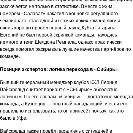
заключается не только в статистике. Вместе с 92-м
номером «Салават» накатил в концовке регулярного
чемпионата, стал одной из самых ярких команд лиги и
очень хорошо провёл первый раунд Кубка Гагарина.
Евгений не был первой скрипкой команды, находясь
немного в тени Шелдона Ремпала, однако практически
всегда помогал раскрывать лучшие качества партнёров по
команде.
Позиция экспертов: логика перехода в «Сибирь»
Бывший генеральный менеджер клубов КХЛ Леонид
Вайсфельд считает вариант с «Сибирью» абсолютно
логичным. По его словам, «Сибирь» — достаточно молодая
команда, а Кузнецов — опытный нападающий, и если его
правильно использовать, то он принесёт пользу, как это
было в Уфе.
Вайсфельд также провёл параллель с ситуацией в