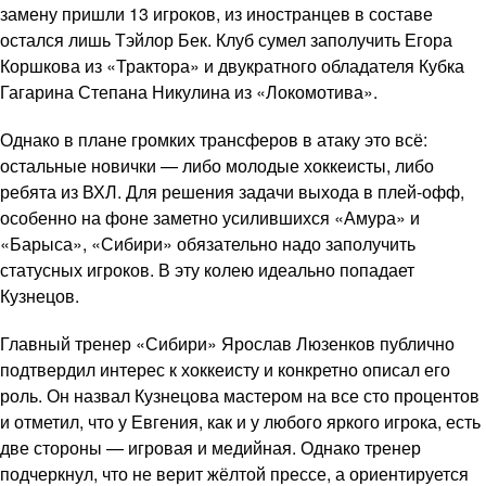
замену пришли 13 игроков, из иностранцев в составе
остался лишь Тэйлор Бек. Клуб сумел заполучить Егора
Коршкова из «Трактора» и двукратного обладателя Кубка
Гагарина Степана Никулина из «Локомотива».
Однако в плане громких трансферов в атаку это всё:
остальные новички — либо молодые хоккеисты, либо
ребята из ВХЛ. Для решения задачи выхода в плей-офф,
особенно на фоне заметно усилившихся «Амура» и
«Барыса», «Сибири» обязательно надо заполучить
статусных игроков. В эту колею идеально попадает
Кузнецов.
Главный тренер «Сибири» Ярослав Люзенков публично
подтвердил интерес к хоккеисту и конкретно описал его
роль. Он назвал Кузнецова мастером на все сто процентов
и отметил, что у Евгения, как и у любого яркого игрока, есть
две стороны — игровая и медийная. Однако тренер
подчеркнул, что не верит жёлтой прессе, а ориентируется