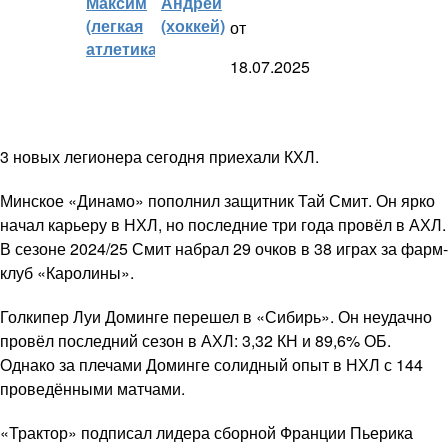
Максим
Андрей
(легкая
(хоккей)
от
атлетика)
18.07.2025
3 новых легионера сегодня приехали КХЛ.
Минское «Динамо» пополнил защитник Тай Смит. Он ярко
начал карьеру в НХЛ, но последние три года провёл в АХЛ.
В сезоне 2024/25 Смит набрал 29 очков в 38 играх за фарм-
клуб «Каролины».
Голкипер Луи Доминге перешел в «Сибирь». Он неудачно
провёл последний сезон в АХЛ: 3,32 КН и 89,6% ОБ.
Однако за плечами Доминге солидный опыт в НХЛ с 144
проведёнными матчами.
«Трактор» подписал лидера сборной Франции Пьерика