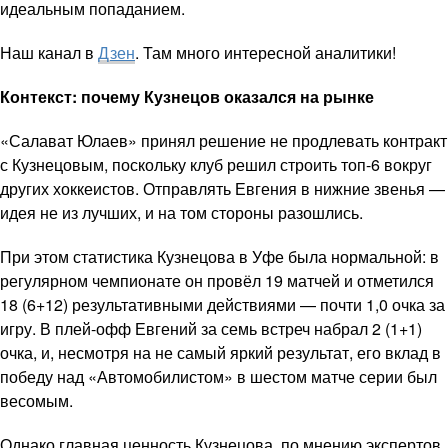
идеальным попаданием.
Наш канал в
Дзен
. Там много интересной аналитики!
Контекст: почему Кузнецов оказался на рынке
«Салават Юлаев» принял решение не продлевать контракт
с Кузнецовым, поскольку клуб решил строить топ-6 вокруг
других хоккеистов. Отправлять Евгения в нижние звенья —
идея не из лучших, и на том стороны разошлись.
При этом статистика Кузнецова в Уфе была нормальной: в
регулярном чемпионате он провёл 19 матчей и отметился
18 (6+12) результативными действиями — почти 1,0 очка за
игру. В плей-офф Евгений за семь встреч набрал 2 (1+1)
очка, и, несмотря на не самый яркий результат, его вклад в
победу над «Автомобилистом» в шестом матче серии был
весомым.
Однако главная ценность Кузнецова, по мнению экспертов,