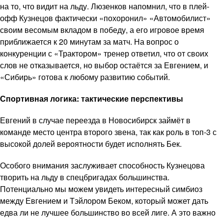
на то, что видит на льду. Люзенков напомнил, что в плей-
офф Кузнецов фактически «похоронил» «Автомобилист»
своим весомым вкладом в победу, а его игровое время
приближается к 20 минутам за матч. На вопрос о
конкуренции с «Трактором» тренер ответил, что от своих
слов не отказывается, но выбор остаётся за Евгением, и
«Сибирь» готова к любому развитию событий.
Спортивная логика: тактические перспективы
Евгений в случае переезда в Новосибирск займёт в
команде место центра второго звена, так как роль в топ-3 с
высокой долей вероятности будет исполнять Бек.
Особого внимания заслуживает способность Кузнецова
творить на льду в спецбригадах большинства.
Потенциально мы можем увидеть интересный симбиоз
между Евгением и Тэйлором Беком, который может дать
едва ли не лучшее большинство во всей лиге. А это важно