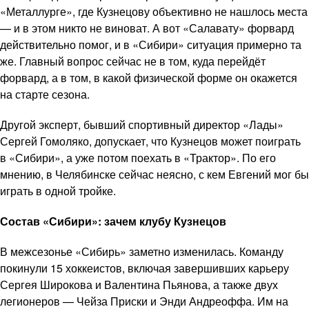
«Металлурге», где Кузнецову объективно не нашлось места
— и в этом никто не виноват. А вот «Салавату» форвард
действительно помог, и в «Сибири» ситуация примерно та
же. Главный вопрос сейчас не в том, куда перейдёт
форвард, а в том, в какой физической форме он окажется
на старте сезона.
Другой эксперт, бывший спортивный директор «Лады»
Сергей Гомоляко, допускает, что Кузнецов может поиграть
в «Сибири», а уже потом поехать в «Трактор». По его
мнению, в Челябинске сейчас неясно, с кем Евгений мог бы
играть в одной тройке.
Состав «Сибири»: зачем клубу Кузнецов
В межсезонье «Сибирь» заметно изменилась. Команду
покинули 15 хоккеистов, включая завершивших карьеру
Сергея Широкова и Валентина Пьянова, а также двух
легионеров — Чейза Приски и Энди Андреоффа. Им на