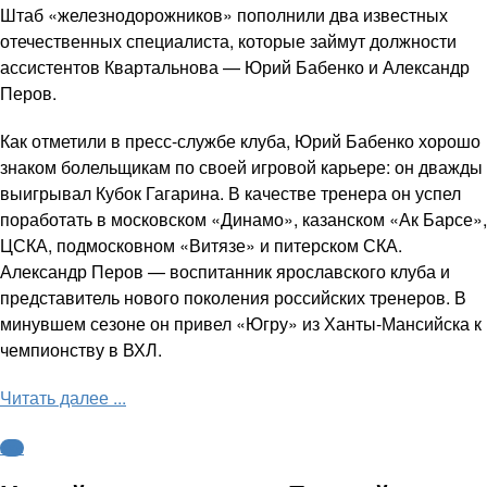
Штаб «железнодорожников» пополнили два известных
отечественных специалиста, которые займут должности
ассистентов Квартальнова — Юрий Бабенко и Александр
Перов.
Как отметили в пресс-службе клуба, Юрий Бабенко хорошо
знаком болельщикам по своей игровой карьере: он дважды
выигрывал Кубок Гагарина. В качестве тренера он успел
поработать в московском «Динамо», казанском «Ак Барсе»,
ЦСКА, подмосковном «Витязе» и питерском СКА.
Александр Перов — воспитанник ярославского клуба и
представитель нового поколения российских тренеров. В
минувшем сезоне он привел «Югру» из Ханты-Мансийска к
чемпионству в ВХЛ.
Читать далее ...
КХЛ