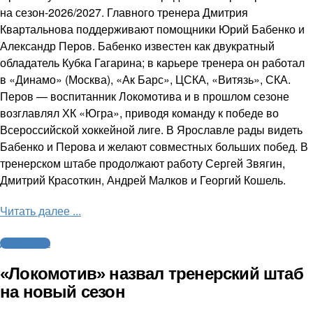
на сезон-2026/2027. Главного тренера Дмитрия
Квартальнова поддерживают помощники Юрий Бабенко и
Александр Перов. Бабенко известен как двукратный
обладатель Кубка Гагарина; в карьере тренера он работал
в «Динамо» (Москва), «Ак Барс», ЦСКА, «Витязь», СКА.
Перов — воспитанник Локомотива и в прошлом сезоне
возглавлял ХК «Югра», приводя команду к победе во
Всероссийской хоккейной лиге. В Ярославле рады видеть
Бабенко и Перова и желают совместных больших побед. В
тренерском штабе продолжают работу Сергей Звягин,
Дмитрий Красоткин, Андрей Малков и Георгий Кошель.
Читать далее ...
Другие виды
«Локомотив» назвал тренерский штаб
на новый сезон