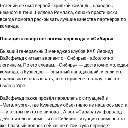
Евгений не был первой скрипкой команды, находясь
немного в тени Шелдона Ремпала, однако практически
всегда помогал раскрывать лучшие качества партнёров по
команде.
Позиция экспертов: логика перехода в «Сибирь»
Бывший генеральный менеджер клубов КХЛ Леонид
Вайсфельд считает вариант с «Сибирью» абсолютно
логичным. По его словам, «Сибирь» — достаточно молодая
команда, а Кузнецов — опытный нападающий, и если его
правильно использовать, то он принесёт пользу, как это
было в Уфе.
Вайсфельд также провёл параллель с ситуацией в
«Металлурге», где Кузнецову объективно не нашлось места
— и в этом никто не виноват. А вот «Салавату» форвард
действительно помог, и в «Сибири» ситуация примерно та
же. Главный вопрос сейчас не в том, куда перейдёт