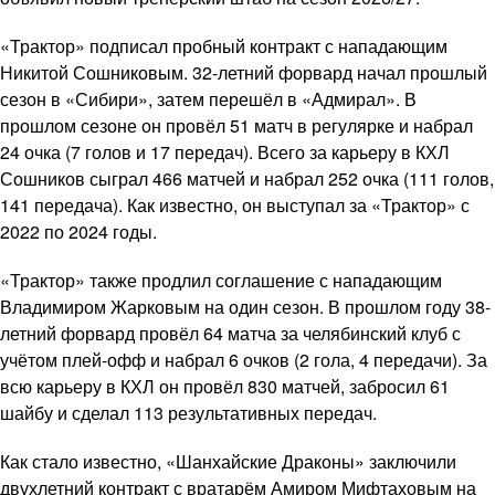
«Трактор» подписал пробный контракт с нападающим
Никитой Сошниковым. 32-летний форвард начал прошлый
сезон в «Сибири», затем перешёл в «Адмирал». В
прошлом сезоне он провёл 51 матч в регулярке и набрал
24 очка (7 голов и 17 передач). Всего за карьеру в КХЛ
Сошников сыграл 466 матчей и набрал 252 очка (111 голов,
141 передача). Как известно, он выступал за «Трактор» с
2022 по 2024 годы.
«Трактор» также продлил соглашение с нападающим
Владимиром Жарковым на один сезон. В прошлом году 38-
летний форвард провёл 64 матча за челябинский клуб с
учётом плей-офф и набрал 6 очков (2 гола, 4 передачи). За
всю карьеру в КХЛ он провёл 830 матчей, забросил 61
шайбу и сделал 113 результативных передач.
Как стало известно, «Шанхайские Драконы» заключили
двухлетний контракт с вратарём Амиром Мифтаховым на