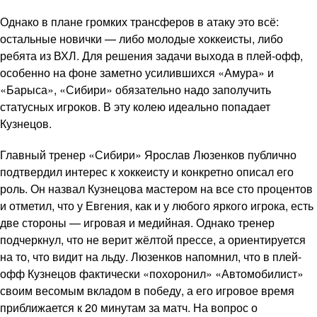
Однако в плане громких трансферов в атаку это всё:
остальные новички — либо молодые хоккеисты, либо
ребята из ВХЛ. Для решения задачи выхода в плей-офф,
особенно на фоне заметно усилившихся «Амура» и
«Барыса», «Сибири» обязательно надо заполучить
статусных игроков. В эту колею идеально попадает
Кузнецов.
Главный тренер «Сибири» Ярослав Люзенков публично
подтвердил интерес к хоккеисту и конкретно описал его
роль. Он назвал Кузнецова мастером на все сто процентов
и отметил, что у Евгения, как и у любого яркого игрока, есть
две стороны — игровая и медийная. Однако тренер
подчеркнул, что не верит жёлтой прессе, а ориентируется
на то, что видит на льду. Люзенков напомнил, что в плей-
офф Кузнецов фактически «похоронил» «Автомобилист»
своим весомым вкладом в победу, а его игровое время
приближается к 20 минутам за матч. На вопрос о