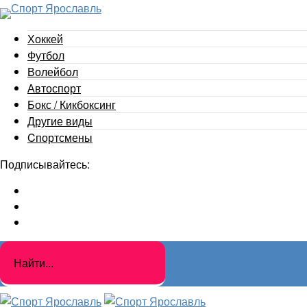
Хоккей
Футбол
Волейбол
Автоспорт
Бокс / Кикбоксинг
Другие виды
Cпортсмены
Подписывайтесь: