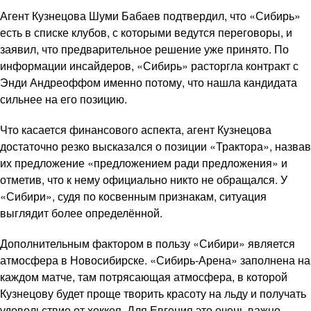
Агент Кузнецова Шуми Бабаев подтвердил, что «Сибирь»
есть в списке клубов, с которыми ведутся переговоры, и
заявил, что предварительное решение уже принято. По
информации инсайдеров, «Сибирь» расторгла контракт с
Энди Андреоффом именно потому, что нашла кандидата
сильнее на его позицию.
Что касается финансового аспекта, агент Кузнецова
достаточно резко высказался о позиции «Трактора», назвав
их предложение «предложением ради предложения» и
отметив, что к нему официально никто не обращался. У
«Сибири», судя по косвенным признакам, ситуация
выглядит более определённой.
Дополнительным фактором в пользу «Сибири» является
атмосфера в Новосибирске. «Сибирь-Арена» заполнена на
каждом матче, там потрясающая атмосфера, в которой
Кузнецову будет проще творить красоту на льду и получать
удовольствие от хоккея. Для Евгения это очень важно.