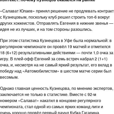
«Салават Юлаев» принял решение не продлевать контракт
с Кузнецовым, поскольку клуб решил строить топ-6 вокруг
других хоккеистов. Отправлять Евгения в нижние звенья —
идея не из лучших, и на том стороны разошлись.
При этом статистика Кузнецова в Уфе была нормальной: в
регулярном чемпионате он провёл 19 матчей и отметился
18 (6+12) результативными действиями — почти 1,0 очка за
игру. В плей-офф Евгений за семь встреч набрал 2 (1+1)
очка, и, несмотря на не самый яркий результат, его вклад в
победу над «Автомобилистом» в шестом матче серии был
весомым.
Однако главная ценность Кузнецова, по мнению экспертов,
заключается не только в статистике. Вместе с 92-м
номером «Салават» накатил в концовке регулярного
чемпионата, стал одной из самых ярких команд лиги и
очень хорошо провёл первый раунд Кубка Гагарина.