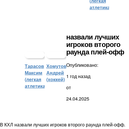
(легкая
атлетика)
назвали лучших
игроков второго
раунда плей-офф
Опубликовано:
Тарасов
Хомутов
Максим
Андрей
1 год назад
(легкая
(хоккей)
атлетика)
от
24.04.2025
В КХЛ назвали лучших игроков второго раунда плей-офф.