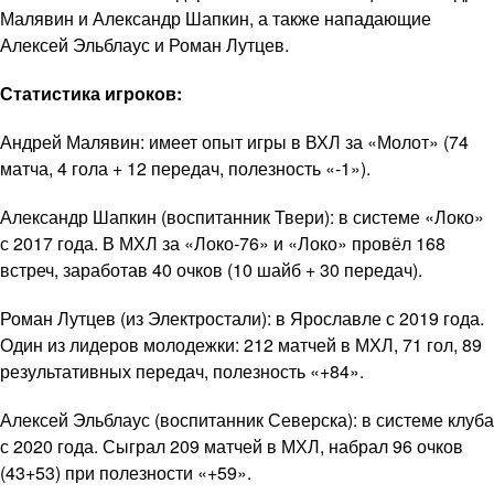
Малявин и Александр Шапкин, а также нападающие
Алексей Эльблаус и Роман Лутцев.
Статистика игроков:
Андрей Малявин: имеет опыт игры в ВХЛ за «Молот» (74
матча, 4 гола + 12 передач, полезность «-1»).
Александр Шапкин (воспитанник Твери): в системе «Локо»
с 2017 года. В МХЛ за «Локо-76» и «Локо» провёл 168
встреч, заработав 40 очков (10 шайб + 30 передач).
Роман Лутцев (из Электростали): в Ярославле с 2019 года.
Один из лидеров молодежки: 212 матчей в МХЛ, 71 гол, 89
результативных передач, полезность «+84».
Алексей Эльблаус (воспитанник Северска): в системе клуба
с 2020 года. Сыграл 209 матчей в МХЛ, набрал 96 очков
(43+53) при полезности «+59».