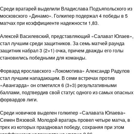
Среди вратарей выделили Владислава Подъяпольского из
московского «Динамо». Голкипер подержал 4 победы в 5
матчах при коэффициенте надежности 1,83.
Алексей Василевский, представляющий «Салават Юлаев»,
стал лучшим среди защитников. За семь матчей раунда
защитник набрал 3 (2+1) очка, причем дважды его голы
становились победными для команды.
Форвард ярославского «Локомотива» Александр Радулов
стал лучшим нападающим. В семи встречах против
«Авангарда» он отметился 6 (3+3) результативными
баллами, подтвердив свой статус одного из самых опасных
форвардов лиги.
Среди новичков выделен голкипер «Салавата Юлаева»
Семен Вязовой. Молодой вратарь провел четыре матча, в
трех из которых праздновал победу, сохраняя при этом