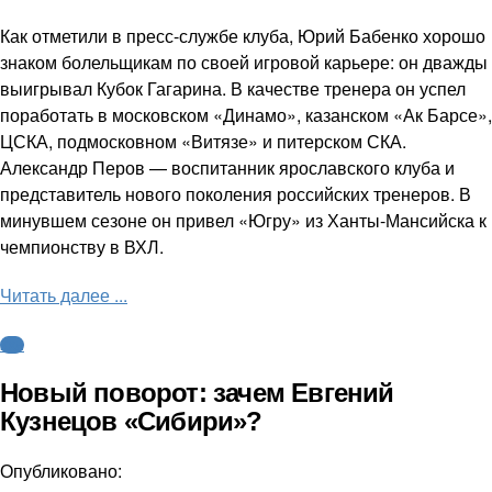
Как отметили в пресс-службе клуба, Юрий Бабенко хорошо
знаком болельщикам по своей игровой карьере: он дважды
выигрывал Кубок Гагарина. В качестве тренера он успел
поработать в московском «Динамо», казанском «Ак Барсе»,
ЦСКА, подмосковном «Витязе» и питерском СКА.
Александр Перов — воспитанник ярославского клуба и
представитель нового поколения российских тренеров. В
минувшем сезоне он привел «Югру» из Ханты-Мансийска к
чемпионству в ВХЛ.
Читать далее ...
КХЛ
Новый поворот: зачем Евгений
Кузнецов «Сибири»?
Опубликовано: