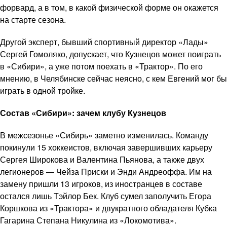
форвард, а в том, в какой физической форме он окажется
на старте сезона.
Другой эксперт, бывший спортивный директор «Лады»
Сергей Гомоляко, допускает, что Кузнецов может поиграть
в «Сибири», а уже потом поехать в «Трактор». По его
мнению, в Челябинске сейчас неясно, с кем Евгений мог бы
играть в одной тройке.
Состав «Сибири»: зачем клубу Кузнецов
В межсезонье «Сибирь» заметно изменилась. Команду
покинули 15 хоккеистов, включая завершивших карьеру
Сергея Широкова и Валентина Пьянова, а также двух
легионеров — Чейза Приски и Энди Андреоффа. Им на
замену пришли 13 игроков, из иностранцев в составе
остался лишь Тэйлор Бек. Клуб сумел заполучить Егора
Коршкова из «Трактора» и двукратного обладателя Кубка
Гагарина Степана Никулина из «Локомотива».