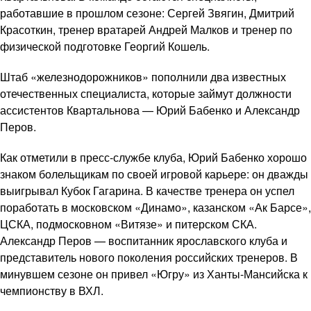
работавшие в прошлом сезоне: Сергей Звягин, Дмитрий
Красоткин, тренер вратарей Андрей Малков и тренер по
физической подготовке Георгий Кошель.
Штаб «железнодорожников» пополнили два известных
отечественных специалиста, которые займут должности
ассистентов Квартальнова — Юрий Бабенко и Александр
Перов.
Как отметили в пресс-службе клуба, Юрий Бабенко хорошо
знаком болельщикам по своей игровой карьере: он дважды
выигрывал Кубок Гагарина. В качестве тренера он успел
поработать в московском «Динамо», казанском «Ак Барсе»,
ЦСКА, подмосковном «Витязе» и питерском СКА.
Александр Перов — воспитанник ярославского клуба и
представитель нового поколения российских тренеров. В
минувшем сезоне он привел «Югру» из Ханты-Мансийска к
чемпионству в ВХЛ.