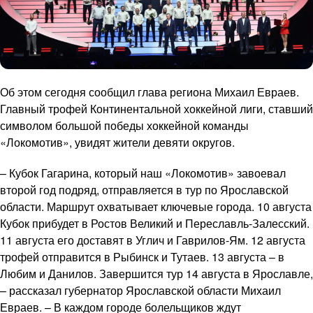
Об этом сегодня сообщил глава региона Михаил Евраев.
Главный трофей Континентальной хоккейной лиги, ставший
символом большой победы хоккейной команды
«Локомотив», увидят жители девяти округов.
– Кубок Гагарина, который наш «Локомотив» завоевал
второй год подряд, отправляется в тур по Ярославской
области. Маршрут охватывает ключевые города. 10 августа
Кубок прибудет в Ростов Великий и Переславль-Залесский.
11 августа его доставят в Углич и Гаврилов-Ям. 12 августа
трофей отправится в Рыбинск и Тутаев. 13 августа – в
Любим и Данилов. Завершится тур 14 августа в Ярославле,
– рассказал губернатор Ярославской области Михаил
Евраев. – В каждом городе болельщиков ждут