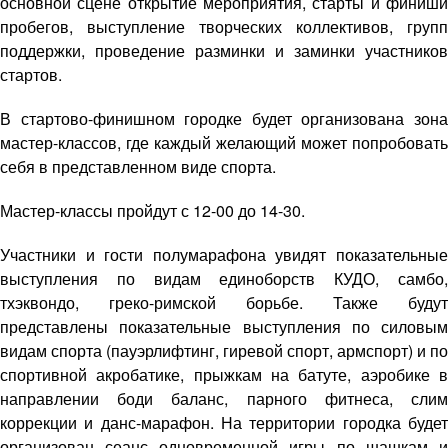
основной сцене открытие мероприятия, старты и финиши
пробегов, выступление творческих коллективов, групп
поддержки, проведение разминки и заминки участников
стартов.
В стартово-финишном городке будет организована зона
мастер-классов, где каждый желающий может попробовать
себя в представленном виде спорта.
Мастер-классы пройдут с 12-00 до 14-30.
Участники и гости полумарафона увидят показательные
выступления по видам единоборств КУДО, самбо,
тхэквондо, греко-римской борьбе. Также будут
представлены показательные выступления по силовым
видам спорта (пауэрлифтинг, гиревой спорт, армспорт) и по
спортивной акробатике, прыжкам на батуте, аэробике в
направлении боди баланс, парного фитнеса, слим
коррекции и данс-марафон. На территории городка будет
организован сеанс одновременной игры по шашкам и