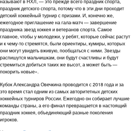
называют в НХЛ, — это прежде всего праздник спорта,
праздник детского спорта, потому что в эти дни проходит
детский хоккейный турнир с призами. И, конечно же,
ежегодное приглашение на гала-матч — завершение
праздника звезд хоккея и ветеранов спорта. Самое
главное, чтобы у молодежи, у ребят, которые сейчас растут
и к чему-то стремятся, были ориентиры, кумиры, которых
они могут увидеть вживую, пообщаться с ними. Звезды
распишутся мальчишкам, они будут счастливы и будут
стремиться добиться таких же высот, а может быть —
покорить новые».
Кубок Александра Овечкина проводится с 2018 года и за
это время стал одним из самых авторитетных детских
хоккейных турниров России. Ежегодно он собирает лучшие
команды страны, а его финал превращается в настоящий
праздник хоккея, объединяющий разные поколения
игроков.