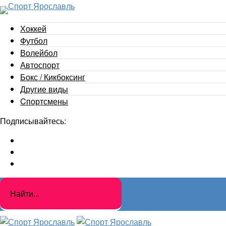
Хоккей
Футбол
Волейбол
Автоспорт
Бокс / Кикбоксинг
Другие виды
Cпортсмены
Подписывайтесь: