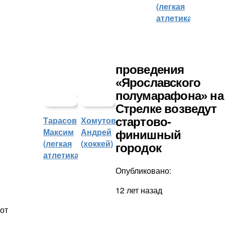
(легкая
атлетика)
проведения
«Ярославского
полумарафона» на
Стрелке возведут
Тарасов
Хомутов
стартово-
Максим
Андрей
финишный
(легкая
(хоккей)
городок
атлетика)
Опубликовано:
12 лет назад
от