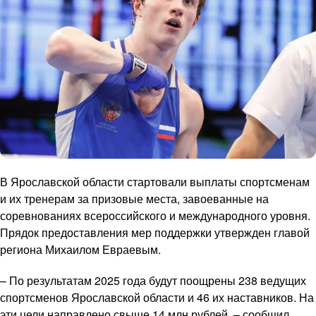
В Ярославской области стартовали выплаты спортсменам
и их тренерам за призовые места, завоеванные на
соревнованиях всероссийского и международного уровня.
Прядок предоставления мер поддержки утвержден главой
региона Михаилом Евраевым.
– По результатам 2025 года будут поощрены 238 ведущих
спортсменов Ярославской области и 46 их наставников. На
эти цели направлено свыше 14 млн рублей, – сообщил