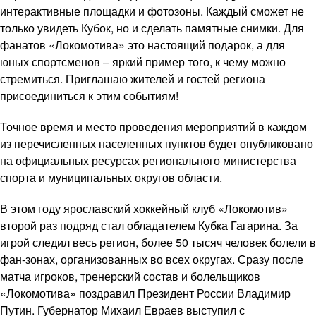
интерактивные площадки и фотозоны. Каждый сможет не
только увидеть Кубок, но и сделать памятные снимки. Для
фанатов «Локомотива» это настоящий подарок, а для
юных спортсменов – яркий пример того, к чему можно
стремиться. Приглашаю жителей и гостей региона
присоединиться к этим событиям!
Точное время и место проведения мероприятий в каждом
из перечисленных населенных пунктов будет опубликовано
на официальных ресурсах регионального министерства
спорта и муниципальных округов области.
В этом году ярославский хоккейный клуб «Локомотив»
второй раз подряд стал обладателем Кубка Гагарина. За
игрой следил весь регион, более 50 тысяч человек болели в
фан-зонах, организованных во всех округах. Сразу после
матча игроков, тренерский состав и болельщиков
«Локомотива» поздравил Президент России Владимир
Путин. Губернатор Михаил Евраев выступил с