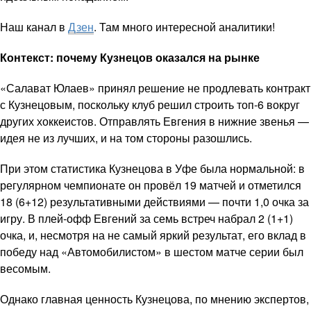
Наш канал в
Дзен
. Там много интересной аналитики!
Контекст: почему Кузнецов оказался на рынке
«Салават Юлаев» принял решение не продлевать контракт
с Кузнецовым, поскольку клуб решил строить топ-6 вокруг
других хоккеистов. Отправлять Евгения в нижние звенья —
идея не из лучших, и на том стороны разошлись.
При этом статистика Кузнецова в Уфе была нормальной: в
регулярном чемпионате он провёл 19 матчей и отметился
18 (6+12) результативными действиями — почти 1,0 очка за
игру. В плей-офф Евгений за семь встреч набрал 2 (1+1)
очка, и, несмотря на не самый яркий результат, его вклад в
победу над «Автомобилистом» в шестом матче серии был
весомым.
Однако главная ценность Кузнецова, по мнению экспертов,