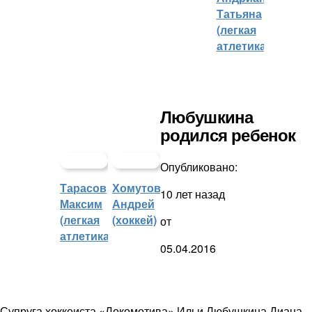
Татьяна
(легкая
атлетика)
Любушкина
родился ребенок
Опубликовано:
Тарасов
Хомутов
10 лет назад
Максим
Андрей
(легкая
(хоккей)
от
атлетика)
05.04.2016
Супруга хоккеиста «Локомотива» Ильи Любушкина Диана