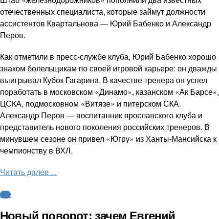
отечественных специалиста, которые займут должности
ассистентов Квартальнова — Юрий Бабенко и Александр
Перов.
Как отметили в пресс-службе клуба, Юрий Бабенко хорошо
знаком болельщикам по своей игровой карьере: он дважды
выигрывал Кубок Гагарина. В качестве тренера он успел
поработать в московском «Динамо», казанском «Ак Барсе»,
ЦСКА, подмосковном «Витязе» и питерском СКА.
Александр Перов — воспитанник ярославского клуба и
представитель нового поколения российских тренеров. В
минувшем сезоне он привел «Югру» из Ханты-Мансийска к
чемпионству в ВХЛ.
Читать далее ...
КХЛ
Новый поворот: зачем Евгений