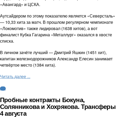
«Авангард» и ЦСКА.
Аутсайдером по этому показателю является «Северсталь»
— 10,33 хита за матч. В прошлом регулярном чемпионате
«Локомотив» также лидировал (1638 хитов), а вот
финалист Кубка Гагарина «Металлург» оказался в хвосте
списка.
В личном зачёте лучший — Дмитрий Яшкин (1451 хит),
капитан железнодорожников Александр Елесин занимает
четвёртое место (1384 хита).
Читать далее ...
КХЛ
Пробные контракты Бокуна,
Солянникова и Хохрякова. Трансферы
4 августа