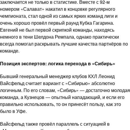
заключается не только в статистике. Вместе с 92-м
номером «Салават» накатил в концовке регулярного
чемпионата, стал одной из самых ярких команд лиги и
очень хорошо провёл первый раунд Кубка Гагарина.
Евгений не был первой скрипкой команды, находясь
немного в тени Шелдона Ремпала, однако практически
всегда помогал раскрывать лучшие качества партнёров по
команде.
Позиция экспертов: логика перехода в «Сибирь»
Бывший генеральный менеджер клубов КХЛ Леонид
Вайсфельд считает вариант с «Сибирью» абсолютно
логичным. По его словам, «Сибирь» — достаточно молодая
команда, а Кузнецов — опытный нападающий, и если его
правильно использовать, то он принесёт пользу, как это
было в Уфе.
Вайсфельд также провёл параллель с ситуацией в