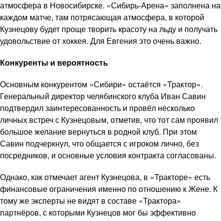
атмосфера в Новосибирске. «Сибирь-Арена» заполнена на
каждом матче, там потрясающая атмосфера, в которой
Кузнецову будет проще творить красоту на льду и получать
удовольствие от хоккея. Для Евгения это очень важно.
Конкуренты и вероятность
Основным конкурентом «Сибири» остаётся «Трактор».
Генеральный директор челябинского клуба Иван Савин
подтвердил заинтересованность и провёл несколько
личных встреч с Кузнецовым, отметив, что тот сам проявил
большое желание вернуться в родной клуб. При этом
Савин подчеркнул, что общается с игроком лично, без
посредников, и основные условия контракта согласованы.
Однако, как отмечает агент Кузнецова, в «Тракторе» есть
финансовые ограничения именно по отношению к Жене. К
тому же эксперты не видят в составе «Трактора»
партнёров, с которыми Кузнецов мог бы эффективно