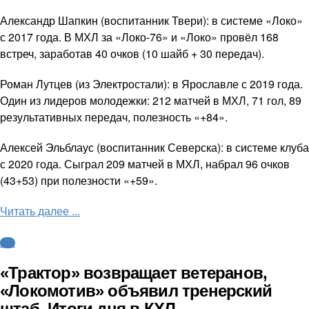
Александр Шапкин (воспитанник Твери): в системе «Локо»
с 2017 года. В МХЛ за «Локо-76» и «Локо» провёл 168
встреч, заработав 40 очков (10 шайб + 30 передач).
Роман Лутцев (из Электростали): в Ярославле с 2019 года.
Один из лидеров молодежки: 212 матчей в МХЛ, 71 гол, 89
результативных передач, полезность «+84».
Алексей Эльблаус (воспитанник Северска): в системе клуба
с 2020 года. Сыграл 209 матчей в МХЛ, набрал 96 очков
(43+53) при полезности «+59».
Читать далее ...
КХЛ
«Трактор» возвращает ветеранов,
«Локомотив» объявил тренерский
штаб. Итоги дня в КХЛ