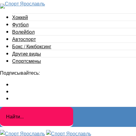
Хоккей
Футбол
Волейбол
Автоспорт
Бокс / Кикбоксинг
Другие виды
Cпортсмены
Подписывайтесь: