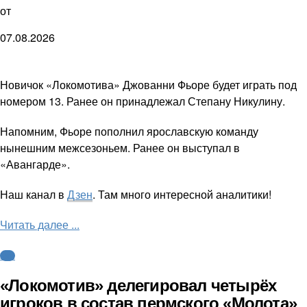
от
07.08.2026
Новичок «Локомотива» Джованни Фьоре будет играть под
номером 13. Ранее он принадлежал Степану Никулину.
Напомним, Фьоре пополнил ярославскую команду
нынешним межсезоньем. Ранее он выступал в
«Авангарде».
Наш канал в
Дзен
. Там много интересной аналитики!
Читать далее ...
КХЛ
«Локомотив» делегировал четырёх
игроков в состав пермского «Молота»