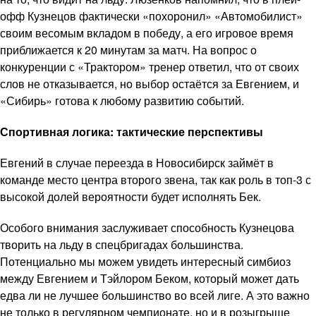
офф Кузнецов фактически «похоронил» «Автомобилист»
своим весомым вкладом в победу, а его игровое время
приближается к 20 минутам за матч. На вопрос о
конкуренции с «Трактором» тренер ответил, что от своих
слов не отказывается, но выбор остаётся за Евгением, и
«Сибирь» готова к любому развитию событий.
Спортивная логика: тактические перспективы
Евгений в случае переезда в Новосибирск займёт в
команде место центра второго звена, так как роль в топ-3 с
высокой долей вероятности будет исполнять Бек.
Особого внимания заслуживает способность Кузнецова
творить на льду в спецбригадах большинства.
Потенциально мы можем увидеть интересный симбиоз
между Евгением и Тэйлором Беком, который может дать
едва ли не лучшее большинство во всей лиге. А это важно
не только в регулярном чемпионате, но и в розыгрыше