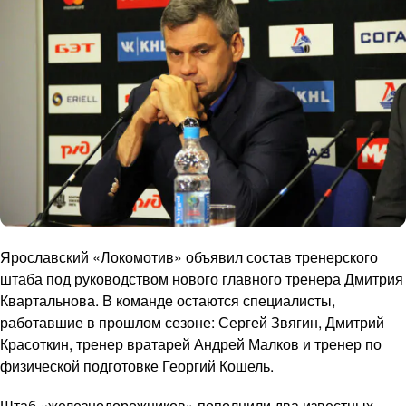
Ярославский «Локомотив» объявил состав тренерского
штаба под руководством нового главного тренера Дмитрия
Квартальнова. В команде остаются специалисты,
работавшие в прошлом сезоне: Сергей Звягин, Дмитрий
Красоткин, тренер вратарей Андрей Малков и тренер по
физической подготовке Георгий Кошель.
Штаб «железнодорожников» пополнили два известных