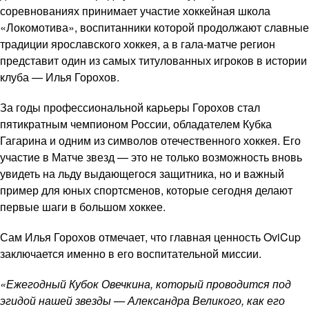
соревнованиях принимает участие хоккейная школа
«Локомотива», воспитанники которой продолжают славные
традиции ярославского хоккея, а в гала-матче регион
представит один из самых титулованных игроков в истории
клуба — Илья Горохов.
За годы профессиональной карьеры Горохов стал
пятикратным чемпионом России, обладателем Кубка
Гагарина и одним из символов отечественного хоккея. Его
участие в Матче звезд — это не только возможность вновь
увидеть на льду выдающегося защитника, но и важный
пример для юных спортсменов, которые сегодня делают
первые шаги в большом хоккее.
Сам Илья Горохов отмечает, что главная ценность OviCup
заключается именно в его воспитательной миссии.
«Ежегодный Кубок Овечкина, который проводится под
эгидой нашей звезды — Александра Великого, как его