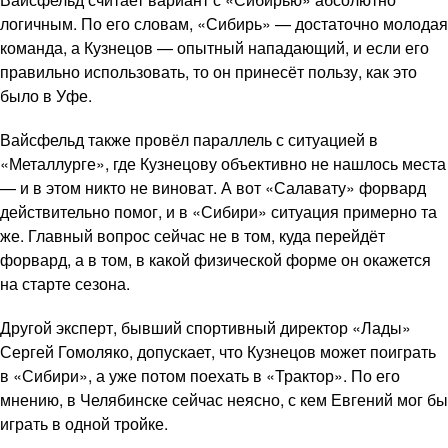
логичным. По его словам, «Сибирь» — достаточно молодая
команда, а Кузнецов — опытный нападающий, и если его
правильно использовать, то он принесёт пользу, как это
было в Уфе.
Вайсфельд также провёл параллель с ситуацией в
«Металлурге», где Кузнецову объективно не нашлось места
— и в этом никто не виноват. А вот «Салавату» форвард
действительно помог, и в «Сибири» ситуация примерно та
же. Главный вопрос сейчас не в том, куда перейдёт
форвард, а в том, в какой физической форме он окажется
на старте сезона.
Другой эксперт, бывший спортивный директор «Лады»
Сергей Гомоляко, допускает, что Кузнецов может поиграть
в «Сибири», а уже потом поехать в «Трактор». По его
мнению, в Челябинске сейчас неясно, с кем Евгений мог бы
играть в одной тройке.