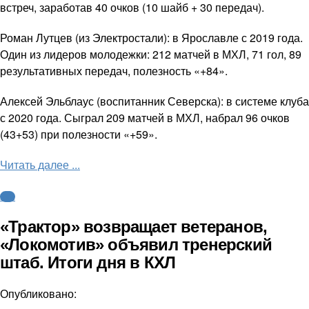
встреч, заработав 40 очков (10 шайб + 30 передач).
Роман Лутцев (из Электростали): в Ярославле с 2019 года.
Один из лидеров молодежки: 212 матчей в МХЛ, 71 гол, 89
результативных передач, полезность «+84».
Алексей Эльблаус (воспитанник Северска): в системе клуба
с 2020 года. Сыграл 209 матчей в МХЛ, набрал 96 очков
(43+53) при полезности «+59».
Читать далее ...
КХЛ
«Трактор» возвращает ветеранов,
«Локомотив» объявил тренерский
штаб. Итоги дня в КХЛ
Опубликовано: