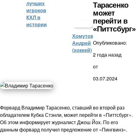
лучших
Тарасенко
игроков
может
КХЛ в
перейти в
истории
«Питтсбург»
Хомутов
Опубликовано:
Андрей
(хоккей)
2 года назад
от
03.07.2024
Форвард Владимир Тарасенко, ставший во второй раз
обладателем Кубка Стэнли, может перейти в «Питтсбург».
Об этом информирует журналист Джош Йох. По его
данным форвард получил предложение от «Пингвинз».