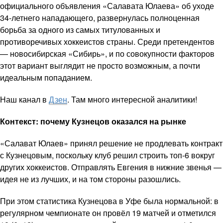
официального объявления «Салавата Юлаева» об уходе
34-летнего нападающего, развернулась полноценная
борьба за одного из самых титулованных и
противоречивых хоккеистов страны. Среди претендентов
— новосибирская «Сибирь», и по совокупности факторов
этот вариант выглядит не просто возможным, а почти
идеальным попаданием.
Наш канал в
Дзен
. Там много интересной аналитики!
Контекст: почему Кузнецов оказался на рынке
«Салават Юлаев» принял решение не продлевать контракт
с Кузнецовым, поскольку клуб решил строить топ-6 вокруг
других хоккеистов. Отправлять Евгения в нижние звенья —
идея не из лучших, и на том стороны разошлись.
При этом статистика Кузнецова в Уфе была нормальной: в
регулярном чемпионате он провёл 19 матчей и отметился