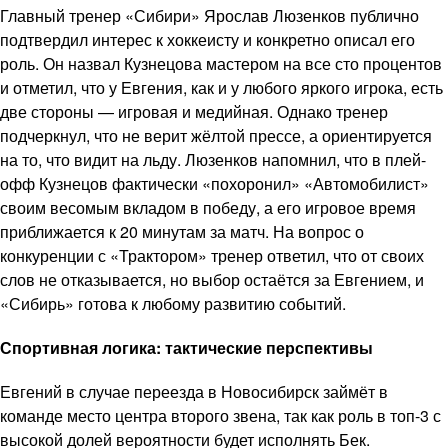
Главный тренер «Сибири» Ярослав Люзенков публично
подтвердил интерес к хоккеисту и конкретно описал его
роль. Он назвал Кузнецова мастером на все сто процентов
и отметил, что у Евгения, как и у любого яркого игрока, есть
две стороны — игровая и медийная. Однако тренер
подчеркнул, что не верит жёлтой прессе, а ориентируется
на то, что видит на льду. Люзенков напомнил, что в плей-
офф Кузнецов фактически «похоронил» «Автомобилист»
своим весомым вкладом в победу, а его игровое время
приближается к 20 минутам за матч. На вопрос о
конкуренции с «Трактором» тренер ответил, что от своих
слов не отказывается, но выбор остаётся за Евгением, и
«Сибирь» готова к любому развитию событий.
Спортивная логика: тактические перспективы
Евгений в случае переезда в Новосибирск займёт в
команде место центра второго звена, так как роль в топ-3 с
высокой долей вероятности будет исполнять Бек.