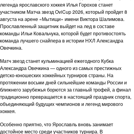
легенда ярославского хоккея Илья Горохов станет
участником Матча звезд OviCup 2026, который пройдет 8
августа на арене «Мытищи» имени Виктора Шалимова.
Прославленный защитник выйдет на лед в составе
команды Ильи Ковальчука, которой будет противостоять
команда лучшего снайпера в истории НХЛ Александра
Овечкина.
Матч звезд станет кульминацией ежегодного Кубка
Александра Овечкина — одного из самых престижных
детско-юношеских хоккейных турниров страны. На
протяжении восьми дней сильнейшие команды России и
ближнего зарубежья борются за главный трофей, а финал
традиционно превращается в настоящий праздник спорта,
объединяющий будущих чемпионов и легенд мирового
хоккея.
Особенно приятно, что Ярославль вновь занимает
достойное место среди участников турнира. В