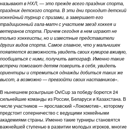
называют в НХЛ, — это прежде всего праздник спорта,
праздник детского спорта. В эти дни проходит детский
хоккейный турнир с призами, а завершает его
традиционный гала-матч с участием звезд хоккея и
ветеранов спорта. Причем сегодня в нем играют не
только хоккеисты, но и известные представители
других видов спорта. Самое главное, что у мальчишек
появляется возможность увидеть своих кумиров вживую,
пообщаться с ними, получить автограф. Именно такие
встречи помогают детям поверить в себя, увидеть
ориентиры и стремиться однажды добиться таких же
высот, а возможно — превзойти своих наставников».
В нынешнем розыгрыше OviCup за победу борются 24
сильнейшие команды из России, Беларуси и Казахстана. В
числе участников — ярославский «Локомотив», которому
предстоит соперничество с ведущими хоккейными
академиями страны. Именно такие турниры становятся
важнейшей ступенью в развитии молодых игроков, многие