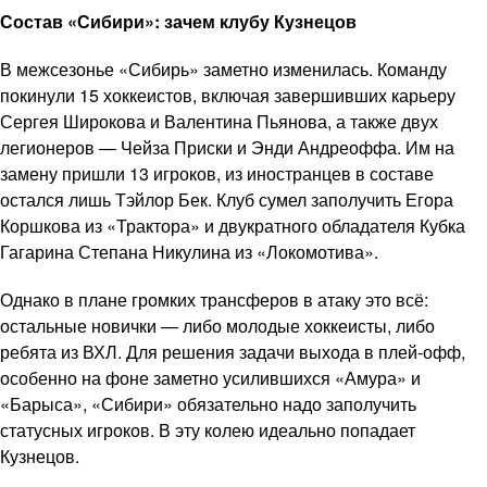
Состав «Сибири»: зачем клубу Кузнецов
В межсезонье «Сибирь» заметно изменилась. Команду
покинули 15 хоккеистов, включая завершивших карьеру
Сергея Широкова и Валентина Пьянова, а также двух
легионеров — Чейза Приски и Энди Андреоффа. Им на
замену пришли 13 игроков, из иностранцев в составе
остался лишь Тэйлор Бек. Клуб сумел заполучить Егора
Коршкова из «Трактора» и двукратного обладателя Кубка
Гагарина Степана Никулина из «Локомотива».
Однако в плане громких трансферов в атаку это всё:
остальные новички — либо молодые хоккеисты, либо
ребята из ВХЛ. Для решения задачи выхода в плей-офф,
особенно на фоне заметно усилившихся «Амура» и
«Барыса», «Сибири» обязательно надо заполучить
статусных игроков. В эту колею идеально попадает
Кузнецов.