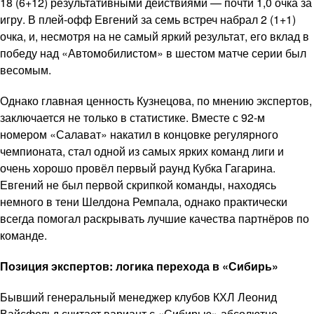
18 (6+12) результативными действиями — почти 1,0 очка за
игру. В плей-офф Евгений за семь встреч набрал 2 (1+1)
очка, и, несмотря на не самый яркий результат, его вклад в
победу над «Автомобилистом» в шестом матче серии был
весомым.
Однако главная ценность Кузнецова, по мнению экспертов,
заключается не только в статистике. Вместе с 92-м
номером «Салават» накатил в концовке регулярного
чемпионата, стал одной из самых ярких команд лиги и
очень хорошо провёл первый раунд Кубка Гагарина.
Евгений не был первой скрипкой команды, находясь
немного в тени Шелдона Ремпала, однако практически
всегда помогал раскрывать лучшие качества партнёров по
команде.
Позиция экспертов: логика перехода в «Сибирь»
Бывший генеральный менеджер клубов КХЛ Леонид
Вайсфельд считает вариант с «Сибирью» абсолютно