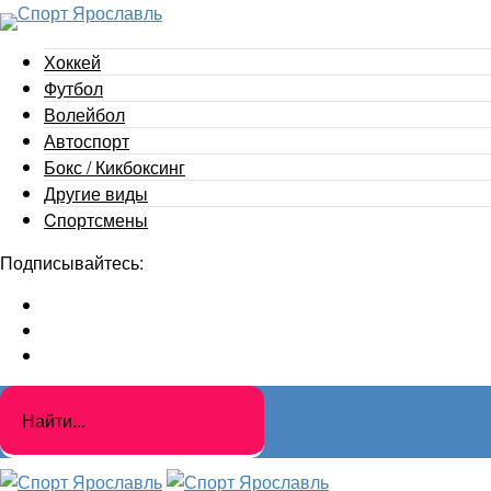
Хоккей
Футбол
Волейбол
Автоспорт
Бокс / Кикбоксинг
Другие виды
Cпортсмены
Подписывайтесь: