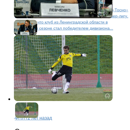
Сегодня, 9 июня, в Санкт-Петербурге руководство «Тосно»
обозначило перед командой задачу выйти в Премьер-лигу.
Напомним, что клуб из Ленинградской области в
прошедшем сезоне стал победителем дивизиона...
ФНЛ
12 лет назад