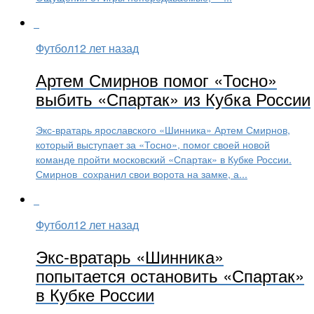
Футбол
12 лет назад
Артем Смирнов помог «Тосно»
выбить «Спартак» из Кубка России
Экс-вратарь ярославского «Шинника» Артем Смирнов,
который выступает за «Тосно», помог своей новой
команде пройти московский «Спартак» в Кубке России.
Смирнов сохранил свои ворота на замке, а...
Футбол
12 лет назад
Экс-вратарь «Шинника»
попытается остановить «Спартак»
в Кубке России