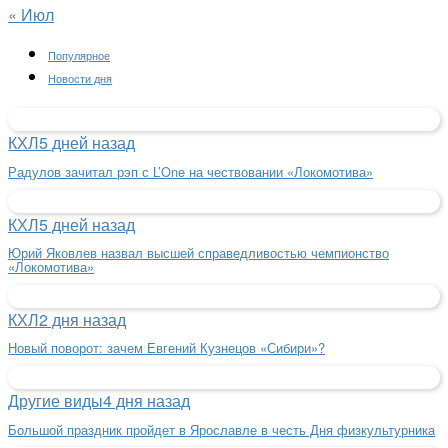
« Июл
Популярное
Новости дня
КХЛ
5 дней назад
Радулов зачитал рэп с L’One на чествовании «Локомотива»
КХЛ
5 дней назад
Юрий Яковлев назвал высшей справедливостью чемпионство
«Локомотива»
КХЛ
2 дня назад
Новый поворот: зачем Евгений Кузнецов «Сибири»?
Другие виды
4 дня назад
Большой праздник пройдет в Ярославле в честь Дня физкультурника