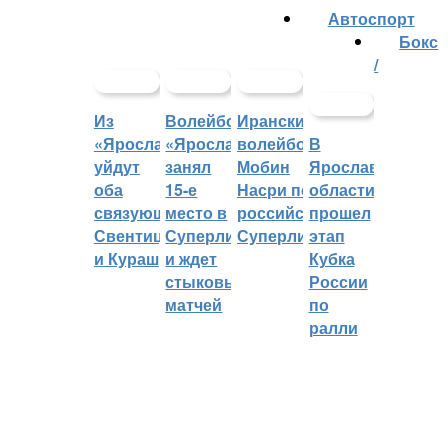
Автоспорт
Бокс
/
Из
Волейбольный
Иранский
«Ярославича»
«Ярославич»
волейболист
В
уйдут
занял
Мобин
Ярославской
оба
15-е
Насри покинет
области
связующих:
место в
российскую
прошел
Свентицкис
Суперлиге
Суперлигу
этап
и Кураш
и ждет
Кубка
стыковых
России
матчей
по
ралли