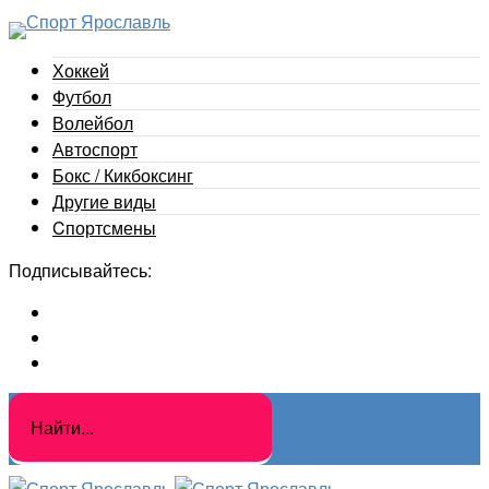
Хоккей
Футбол
Волейбол
Автоспорт
Бокс / Кикбоксинг
Другие виды
Cпортсмены
Подписывайтесь: