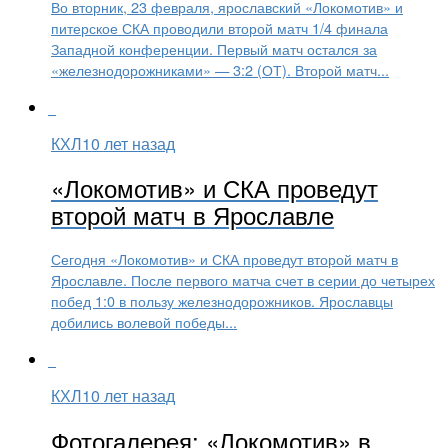
Во вторник, 23 февраля, ярославский «Локомотив» и
питерское СКА проводили второй матч 1/4 финала
Западной конференции. Первый матч остался за
«железнодорожниками» — 3:2 (ОТ). Второй матч...
КХЛ
10 лет назад
«Локомотив» и СКА проведут
второй матч в Ярославле
Сегодня «Локомотив» и СКА проведут второй матч в
Ярославле. После первого матча счет в серии до четырех
побед 1:0 в пользу железнодорожников. Ярославцы
добились волевой победы...
КХЛ
10 лет назад
Фотогалерея: «Локомотив» в