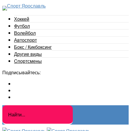
Хоккей
Футбол
Волейбол
Автоспорт
Бокс / Кикбоксинг
Другие виды
Cпортсмены
Подписывайтесь: