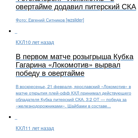
овертайме додавил питерский СКА
Фото: Евгений Ситников [wzslider]
КХЛ
10 лет назад
В первом матче розыгрыша Кубка
Гагарина «Локомотив» вырвал
победу в овертайме
В воскресенье, 21 февраля, ярославский «Локомотив» в
матче открытия плей-офф КХЛ принимал действующего
обладателя Кубка питерский СКА. 3:2 ОТ — победа за
«железнодорожниками». Шайбами в составе...
КХЛ
11 лет назад