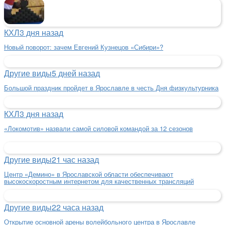
КХЛ
3 дня назад
Новый поворот: зачем Евгений Кузнецов «Сибири»?
Другие виды
5 дней назад
Большой праздник пройдет в Ярославле в честь Дня физкультурника
КХЛ
3 дня назад
«Локомотив» назвали самой силовой командой за 12 сезонов
Другие виды
21 час назад
Центр «Демино» в Ярославской области обеспечивают
высокоскоростным интернетом для качественных трансляций
Другие виды
22 часа назад
Открытие основной арены волейбольного центра в Ярославле