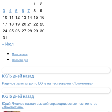
1
2
3
4
5
6
7
8
9
10
11
12
13
14
15
16
17
18
19
20
21
22
23
24
25
26
27
28
29
30
31
« Июл
Популярное
Новости дня
КХЛ
5 дней назад
Радулов зачитал рэп с L’One на чествовании «Локомотива»
КХЛ
5 дней назад
Юрий Яковлев назвал высшей справедливостью чемпионство
«Локомотива»