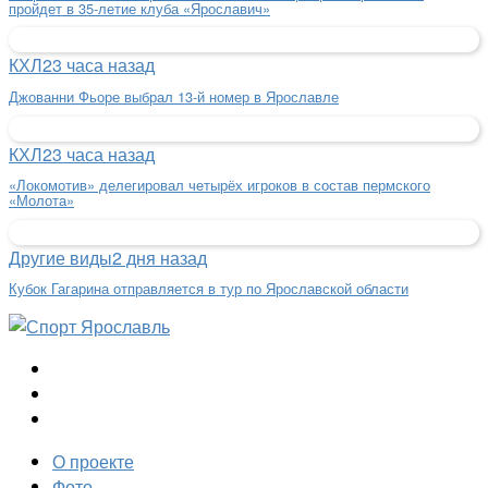
пройдет в 35-летие клуба «Ярославич»
КХЛ
23 часа назад
Джованни Фьоре выбрал 13-й номер в Ярославле
КХЛ
23 часа назад
«Локомотив» делегировал четырёх игроков в состав пермского
«Молота»
Другие виды
2 дня назад
Кубок Гагарина отправляется в тур по Ярославской области
О проекте
Фото