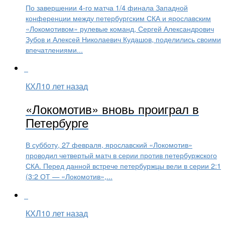
По завершении 4-го матча 1/4 финала Западной
конференции между петербургским СКА и ярославским
«Локомотивом» рулевые команд, Сергей Александрович
Зубов и Алексей Николаевич Кудашов, поделились своими
впечатлениями...
КХЛ
10 лет назад
«Локомотив» вновь проиграл в
Петербурге
В субботу, 27 февраля, ярославский «Локомотив»
проводил четвертый матч в серии против петербуржского
СКА. Перед данной встрече петербуржцы вели в серии 2:1
(3:2 ОТ — «Локомотив»,...
КХЛ
10 лет назад