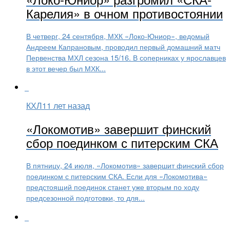
Карелия» в очном противостоянии
В четверг, 24 сентября, МХК «Локо-Юниор», ведомый
Андреем Капрановым, проводил первый домашний матч
Первенства МХЛ сезона 15/16. В соперниках у ярославцев
в этот вечер был МХК...
КХЛ
11 лет назад
«Локомотив» завершит финский
сбор поединком с питерским СКА
В пятницу, 24 июля, «Локомотив» завершит финский сбор
поединком с питерским СКА. Если для «Локомотива»
предстоящий поединок станет уже вторым по ходу
предсезонной подготовки, то для...