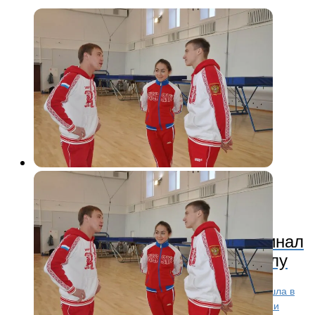
Другие виды
12 лет назад
Любовь Никитина вышла в финал
чемпионата Мира по фристайлу
Ярославская фристайлистка Любовь Никитина вышла в
финальную стадию чемпиона Мира по фристайлу и