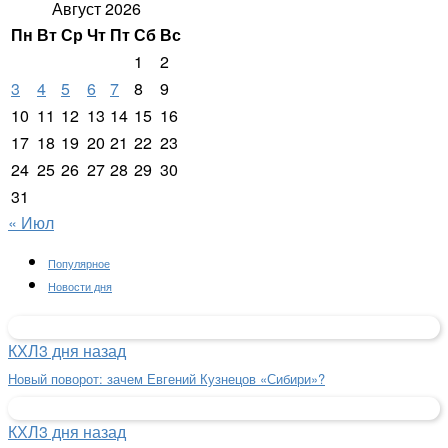
Август 2026
Пн
Вт
Ср
Чт
Пт
Сб
Вс
1
2
3
4
5
6
7
8
9
10
11
12
13
14
15
16
17
18
19
20
21
22
23
24
25
26
27
28
29
30
31
« Июл
Популярное
Новости дня
КХЛ
3 дня назад
Новый поворот: зачем Евгений Кузнецов «Сибири»?
КХЛ
3 дня назад