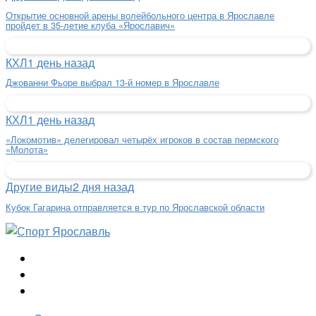
Открытие основной арены волейбольного центра в Ярославле
пройдет в 35-летие клуба «Ярославич»
КХЛ
1 день назад
Джованни Фьоре выбрал 13-й номер в Ярославле
КХЛ
1 день назад
«Локомотив» делегировал четырёх игроков в состав пермского
«Молота»
Другие виды
2 дня назад
Кубок Гагарина отправляется в тур по Ярославской области