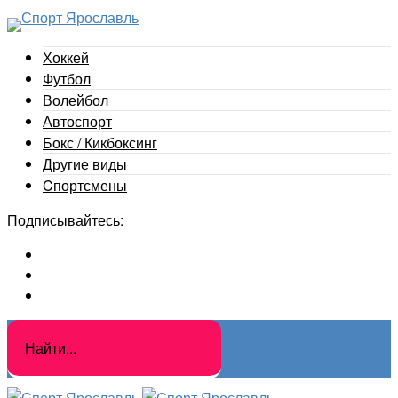
Хоккей
Футбол
Волейбол
Автоспорт
Бокс / Кикбоксинг
Другие виды
Cпортсмены
Подписывайтесь: