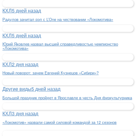
КХЛ
5 дней назад
Радулов зачитал рэп с L’One на чествовании «Локомотива»
КХЛ
5 дней назад
Юрий Яковлев назвал высшей справедливостью чемпионство
«Локомотива»
КХЛ
2 дня назад
Новый поворот: зачем Евгений Кузнецов «Сибири»?
Другие виды
5 дней назад
Большой праздник пройдет в Ярославле в честь Дня физкультурника
КХЛ
3 дня назад
«Локомотив» назвали самой силовой командой за 12 сезонов