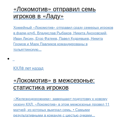
«Локомотив» отправил семь
игроков в «Ладу»
Хоккейный «Локомотив» отправил сразу семерых игроков
в фарм-клуб. Владислав Рыбаков, Никита Аноховский,
Иван Лисин, Егор Фатеев, Павел Кудрявцев, Никита
Громов и Марк Павликов командированы в
тольяттинскую...
КХЛ
8 лет назад
«Локомотив» в межсезонье:
статистика игроков
«Железнодорожники» завершают подготовку к новому
сезону КХЛ. «Локомотив» в этом межсезонье провел 11
матчей, из которых выиграл семь. • Самыми
результативными в команде с шестью очками...