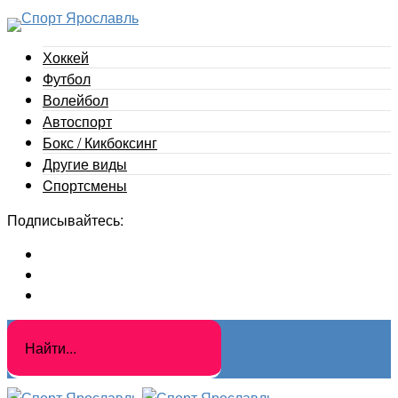
Хоккей
Футбол
Волейбол
Автоспорт
Бокс / Кикбоксинг
Другие виды
Cпортсмены
Подписывайтесь: