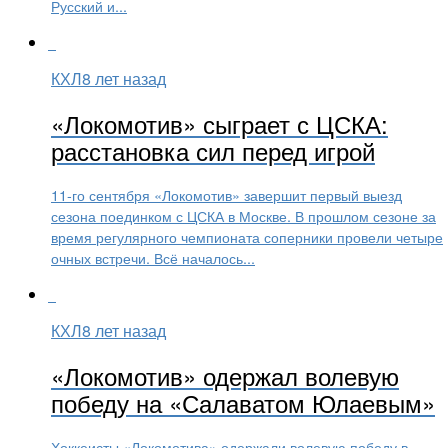
Русский и...
КХЛ
8 лет назад
«Локомотив» сыграет с ЦСКА:
расстановка сил перед игрой
11-го сентября «Локомотив» завершит первый выезд
сезона поединком с ЦСКА в Москве. В прошлом сезоне за
время регулярного чемпионата соперники провели четыре
очных встречи. Всё началось...
КХЛ
8 лет назад
«Локомотив» одержал волевую
победу на «Салаватом Юлаевым»
Хоккеисты «Локомотива» одержали волевую победу в