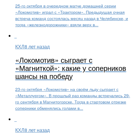
25-го октября в очередном матче домашней серии
«Локомотив» играл с «Трактором». Предыдущая очная
встреча команд состоялась месяц назад в Челябинске, и
тогда «железнодорожники» взяли верх в...
КХЛ
8 лет назад
«Локомотив» сыграет с
«Магниткой»: какие у соперников
шансы на победу
23-го октября «Локомотив» на своём льду сыграет с
«Металлургом». В прошлый раз команды встречались 29-
го сентября в Магнитогорске. Тогда в стартовом отрезке
соперники обменялись голами в...
КХЛ
8 лет назад