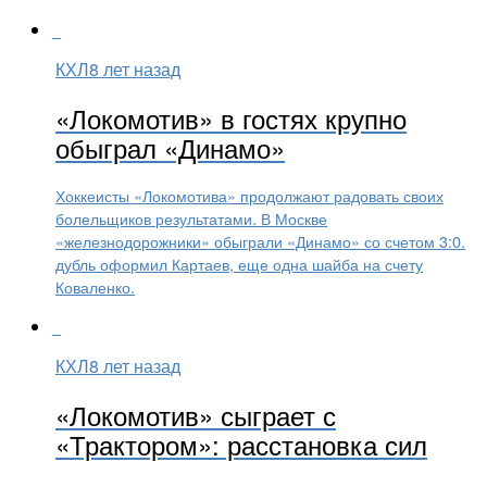
КХЛ
8 лет назад
«Локомотив» в гостях крупно
обыграл «Динамо»
Хоккеисты «Локомотива» продолжают радовать своих
болельщиков результатами. В Москве
«железнодорожники» обыграли «Динамо» со счетом 3:0.
дубль оформил Картаев, еще одна шайба на счету
Коваленко.
КХЛ
8 лет назад
«Локомотив» сыграет с
«Трактором»: расстановка сил