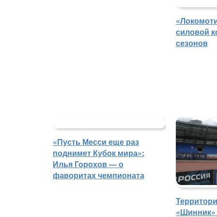
«Локомоти
силовой к
сезонов
«Пусть Месси еще раз
поднимет Кубок мира»:
Илья Горохов — о
фаворитах чемпионата
Территори
«Шинник» 