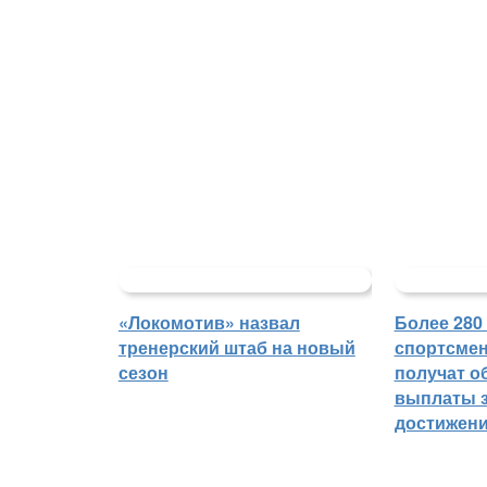
«Локомотив» назвал
Более 280
тренерский штаб на новый
спортсмен
сезон
получат о
выплаты з
достижен