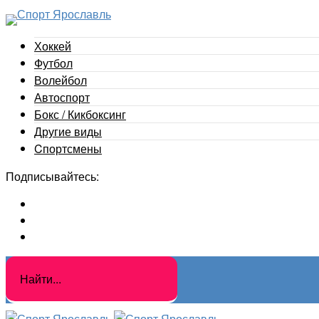
Хоккей
Футбол
Волейбол
Автоспорт
Бокс / Кикбоксинг
Другие виды
Cпортсмены
Подписывайтесь: