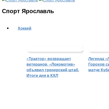
Спорт Ярославль
Хоккей
«Трактор» возвращает
Легенда «
ветеранов, «Локомотив»
Горохов с
объявил тренерский штаб.
матче Куб
Итоги дня в КХЛ