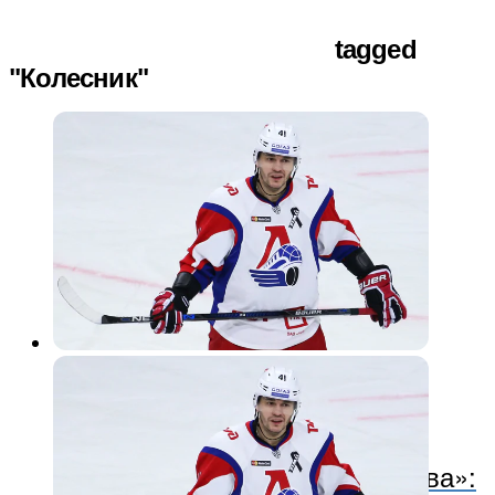
tagged
"Колесник"
Интервью и аналитика
10 лет назад
Свободные агенты «Локомотива»: