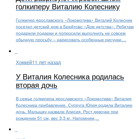
голкиперу Виталию Колеснику
Голкипер ярославского «Локомотива» Виталий Колесник
посетил детский дом в Брейтово «Дом детства». Ребятам
подарили подарки и попросили выполнить не совсем
обычную просьбу – нарисовать особенные рисунки....
Хоккей
11 лет назад
У Виталия Колесника родилась
вторая дочь
В семье голкипера ярославского «Локомотива» Виталия
Колесника прибавление. Супруга Юлия родила Виталию
дочь. Малышку назвали Алисия. Рост девочки при
рождении 51 см, вес 3,3 кг. Напомним,...