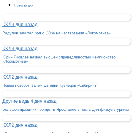
Новости дня
КХЛ
4 дня назад
Радулов зачитал рэп с L’One на чествовании «Локомотива»
КХЛ
4 дня назад
Юрий Яковлев назвал высшей справедливостью чемпионство
«Локомотива»
КХЛ
2 дня назад
Новый поворот: зачем Евгений Кузнецов «Сибири»?
Другие виды
4 дня назад
Большой праздник пройдет в Ярославле в честь Дня физкультурника
КХЛ
2 дня назад