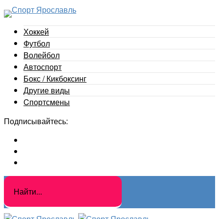
Хоккей
Футбол
Волейбол
Автоспорт
Бокс / Кикбоксинг
Другие виды
Cпортсмены
Подписывайтесь: