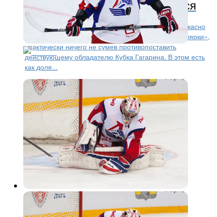
кого оставить, с кем расстаться
Автор: Антон Васятин Ярославский «Локомотив» ужасно
завершил сезон после такой замечательной «регулярки»,
практически ничего не сумев противопоставить
действующему обладателю Кубка Гагарина. В этом есть
как доля...
КХЛ
11 лет назад