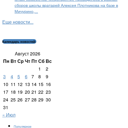
сборов школы вратарей Алексея Плотникова на базе в
Мичурино,...
Еще новости...
Календарь новостей:
Август 2026
Пн
Вт
Ср
Чт
Пт
Сб
Вс
1
2
3
4
5
6
7
8
9
10
11
12
13
14
15
16
17
18
19
20
21
22
23
24
25
26
27
28
29
30
31
« Июл
Популярное