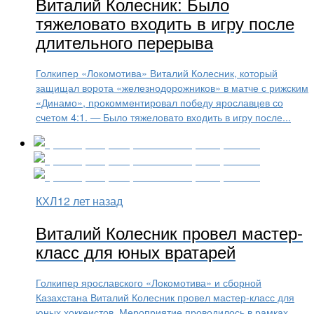
Виталий Колесник: Было
тяжеловато входить в игру после
длительного перерыва
Голкипер «Локомотива» Виталий Колесник, который
защищал ворота «железнодорожников» в матче с рижским
«Динамо», прокомментировал победу ярославцев со
счетом 4:1. — Было тяжеловато входить в игру после...
КХЛ
12 лет назад
Виталий Колесник провел мастер-
класс для юных вратарей
Голкипер ярославского «Локомотива» и сборной
Казахстана Виталий Колесник провел мастер-класс для
юных хоккеистов. Мероприятие проводилось в рамках