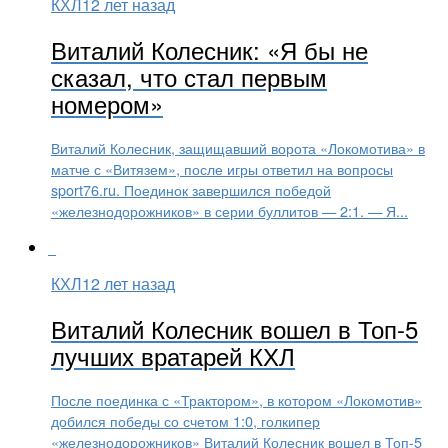
КХЛ
12 лет назад
Виталий Колесник: «Я бы не
сказал, что стал первым
номером»
Виталий Колесник, защищавший ворота «Локомотива» в
матче с «Витязем», после игры ответил на вопросы
sport76.ru. Поединок завершился победой
«железнодорожников» в серии буллитов — 2:1. — Я...
КХЛ
12 лет назад
Виталий Колесник вошел в Топ-5
лучших вратарей КХЛ
После поединка с «Трактором», в котором «Локомотив»
добился победы со счетом 1:0, голкипер
«железнодорожников» Виталий Колесник вошел в Топ-5