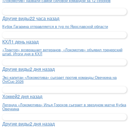
«Локомотив» назвали самой силовой командой за 12 сезонов
Другие виды
22 часа назад
Кубок Гагарина отправляется в тур по Ярославской области
КХЛ
1 день назад
«Трактор» возвращает ветеранов, «Локомотив» объявил тренерский
штаб. Итоги дня в КХЛ
Другие виды
2 дня назад
Экс-капитан «Локомотива» сыграет против команды Овечкина на
OviCup 2026
Хоккей
2 дня назад
Легенда «Локомотива» Илья Горохов сыграет в звездном матче Кубка
Овечкина
Другие виды
2 дня назад