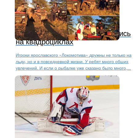
КХЛ
11 лет назад
Игроки «Локомотива» покатались
на квадроциклах
Игроки ярославского «Локомотива» дружны не только на
льду, но и в повседневной жизни. У ребят много общих
увлечений. И если о рыбалке уже сказано было много,...