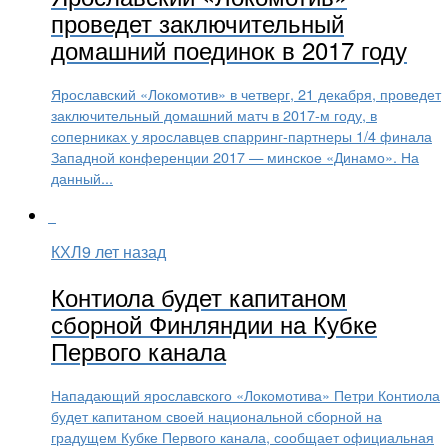
проведет заключительный
домашний поединок в 2017 году
Ярославский «Локомотив» в четверг, 21 декабря, проведет
заключительный домашний матч в 2017-м году, в
соперниках у ярославцев спарринг-партнеры 1/4 финала
Западной конференции 2017 — минское «Динамо». На
данный...
КХЛ
9 лет назад
Контиола будет капитаном
сборной Финляндии на Кубке
Первого канала
Нападающий ярославского «Локомотива» Петри Контиола
будет капитаном своей национальной сборной на
градущем Кубке Первого канала, сообщает официальная