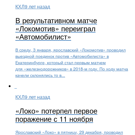
КХЛ
9 лет назад
В результативном матче
«Локомотив» переиграл
«Автомобилист»
В среду, 3 января, ярославский «Локомотив» проводил
выездной поединок против «Автомобилиста» в
Екатеринбурге, который стал первым матчем
для «железнодорожников» в 2018-м году. По ходу матча
качели склонялись то в...
КХЛ
9 лет назад
«Локо» потерпел первое
поражение с 11 ноября
Ярославский «Локо» в пятницу, 29 декабря, проводил