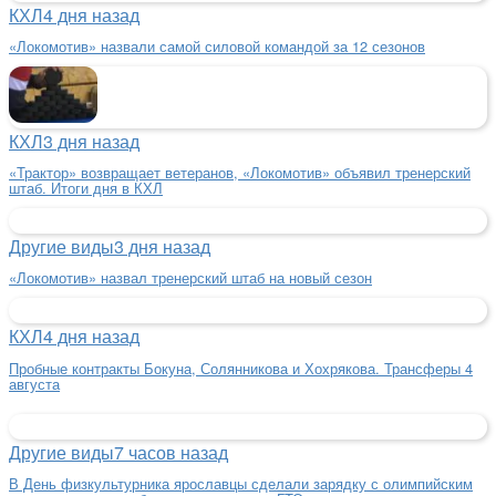
КХЛ
4 дня назад
«Локомотив» назвали самой силовой командой за 12 сезонов
КХЛ
3 дня назад
«Трактор» возвращает ветеранов, «Локомотив» объявил тренерский
штаб. Итоги дня в КХЛ
Другие виды
3 дня назад
«Локомотив» назвал тренерский штаб на новый сезон
КХЛ
4 дня назад
Пробные контракты Бокуна, Солянникова и Хохрякова. Трансферы 4
августа
Другие виды
7 часов назад
В День физкультурника ярославцы сделали зарядку с олимпийским