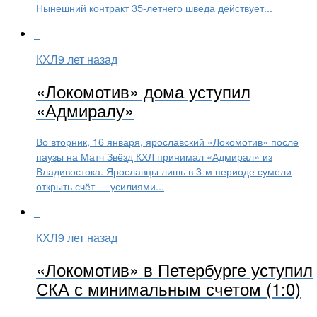
Нынешний контракт 35-летнего шведа действует...
КХЛ
9 лет назад
«Локомотив» дома уступил
«Адмиралу»
Во вторник, 16 января, ярославский «Локомотив» после
паузы на Матч Звёзд КХЛ принимал «Адмирал» из
Владивостока. Ярославцы лишь в 3-м периоде сумели
открыть счёт — усилиями...
КХЛ
9 лет назад
«Локомотив» в Петербурге уступил
СКА с минимальным счетом (1:0)