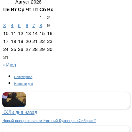
Август 2026
Пн
Вт
Ср
Чт
Пт
Сб
Вс
1
2
3
4
5
6
7
8
9
10
11
12
13
14
15
16
17
18
19
20
21
22
23
24
25
26
27
28
29
30
31
« Июл
Популярное
Новости дня
КХЛ
3 дня назад
Новый поворот: зачем Евгений Кузнецов «Сибири»?