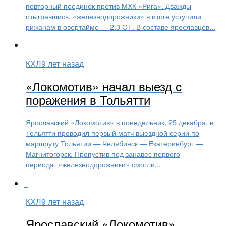
повторный поединок против МХК «Рига». Дважды
отыгравшись, «железнодорожники» в итоге уступили
рижанам в овертайме — 2:3 ОТ. В составе ярославцев...
КХЛ
9 лет назад
«Локомотив» начал выезд с
поражения в Тольятти
Ярославский «Локомотив» в понедельник, 25 декабря, в
Тольятти проводил первый матч выездной серии по
маршруту Тольятии — Челябинск — Екатеринбург —
Магнитогорск. Пропустив под занавес первого
периода, «железнодорожники» смогли...
КХЛ
9 лет назад
Ярославский «Локомотив»