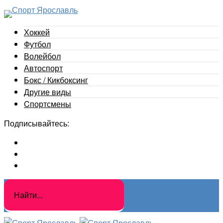
Хоккей
Футбол
Волейбол
Автоспорт
Бокс / Кикбоксинг
Другие виды
Cпортсмены
Подписывайтесь: