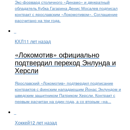
Экс-форвард столичного «Динамо» и двукратный
обладатель Кубка Гагарина Денис Мосалев подписал
контракт с ярославским «Локомотивом». Соглашение
рассчитано на три года.
КХЛ
11 лет назад
«Локомотив» официально
подтвердил переход Энлунда и
Херсли
Ярославский «Локомотив» подтвердил подписание
контрактов с финским нападающим Йонас Энлундом и
шведским защитником Патриком Херсли. Контракт с
первым расчитан на один года, а со вторым –на...
Хоккей
12 лет назад