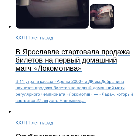
КХЛ
11 лет назад
В Ярославле стартовала продажа
билетов на первый домашний
матч «Локомотива»
В 11 утра в кассах «Арены-2000» и ДК им.Добрынина
начнется продажа билетов на первый домашний матч
регулярного чемпионата «Локомотив» — «Лада», который
состоится 27 августа. Напомним,...
КХЛ
11 лет назад
Опубликован календарь