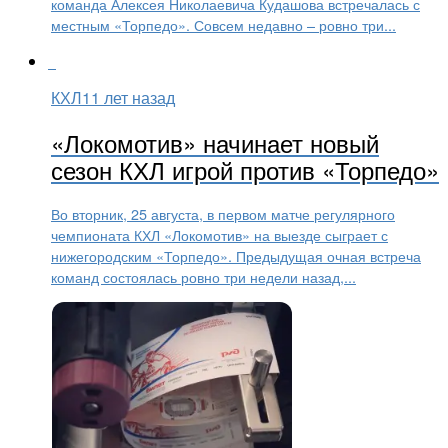
команда Алексея Николаевича Кудашова встречалась с
местным «Торпедо». Совсем недавно – ровно три...
КХЛ
11 лет назад
«Локомотив» начинает новый
сезон КХЛ игрой против «Торпедо»
Во вторник, 25 августа, в первом матче регулярного
чемпионата КХЛ «Локомотив» на выезде сыграет с
нижегородским «Торпедо». Предыдущая очная встреча
команд состоялась ровно три недели назад,...