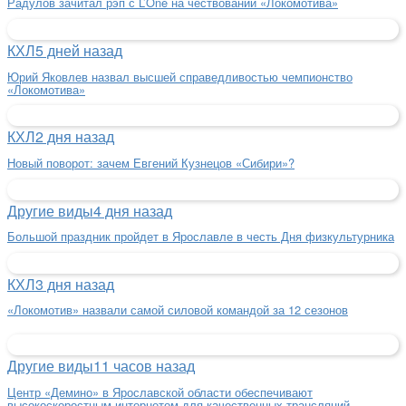
Радулов зачитал рэп с L’One на чествовании «Локомотива»
КХЛ
5 дней назад
Юрий Яковлев назвал высшей справедливостью чемпионство
«Локомотива»
КХЛ
2 дня назад
Новый поворот: зачем Евгений Кузнецов «Сибири»?
Другие виды
4 дня назад
Большой праздник пройдет в Ярославле в честь Дня физкультурника
КХЛ
3 дня назад
«Локомотив» назвали самой силовой командой за 12 сезонов
Другие виды
11 часов назад
Центр «Демино» в Ярославской области обеспечивают
высокоскоростным интернетом для качественных трансляций