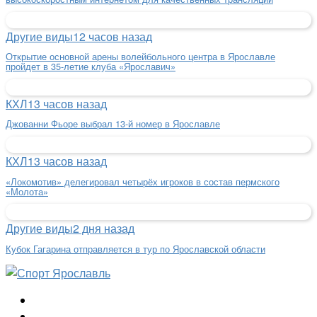
Другие виды
12 часов назад
Открытие основной арены волейбольного центра в Ярославле
пройдет в 35-летие клуба «Ярославич»
КХЛ
13 часов назад
Джованни Фьоре выбрал 13-й номер в Ярославле
КХЛ
13 часов назад
«Локомотив» делегировал четырёх игроков в состав пермского
«Молота»
Другие виды
2 дня назад
Кубок Гагарина отправляется в тур по Ярославской области