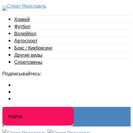
Хоккей
Футбол
Волейбол
Автоспорт
Бокс / Кикбоксинг
Другие виды
Cпортсмены
Подписывайтесь: