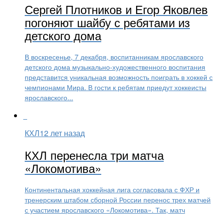
Сергей Плотников и Егор Яковлев
погоняют шайбу с ребятами из
детского дома
В воскресенье, 7 декабря, воспитанникам ярославского
детского дома музыкально-художественного воспитания
представится уникальная возможность поиграть в хоккей с
чемпионами Мира. В гости к ребятам приедут хоккеисты
ярославского...
КХЛ
12 лет назад
КХЛ перенесла три матча
«Локомотива»
Континентальная хоккейная лига согласовала с ФХР и
тренерским штабом сборной России перенос трех матчей
с участием ярославского «Локомотива». Так, матч