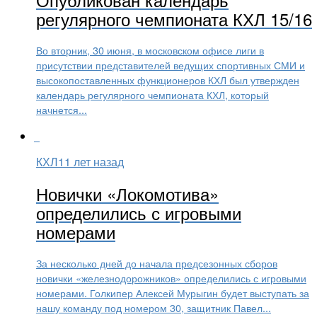
регулярного чемпионата КХЛ 15/16
Во вторник, 30 июня, в московском офисе лиги в
присутствии представителей ведущих спортивных СМИ и
высокопоставленных функционеров КХЛ был утвержден
календарь регулярного чемпионата КХЛ, который
начнется...
КХЛ
11 лет назад
Новички «Локомотива»
определились с игровыми
номерами
За несколько дней до начала предсезонных сборов
новички «железнодорожников» определились с игровыми
номерами. Голкипер Алексей Мурыгин будет выступать за
нашу команду под номером 30, защитник Павел...