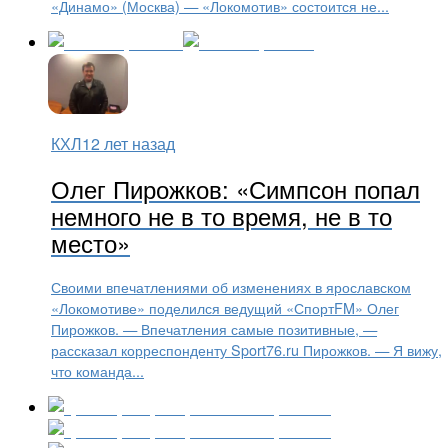
«Динамо» (Москва) — «Локомотив» состоится не...
КХЛ
12 лет назад
Олег Пирожков: «Симпсон попал
немного не в то время, не в то
место»
Своими впечатлениями об изменениях в ярославском
«Локомотиве» поделился ведущий «СпортFM» Олег
Пирожков. — Впечатления самые позитивные, —
рассказал корреспонденту Sport76.ru Пирожков. — Я вижу,
что команда...