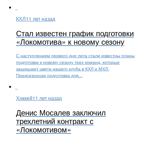
КХЛ
11 лет назад
Стал известен график подготовки
«Локомотива» к новому сезону
С наступлением первого дня лета стали известны планы
подготовки к новому сезону трех команд, которые
защищают цвета нашего клуба в КХЛ и МХЛ.
Предсезонная подготовка для...
Хоккей
11 лет назад
Денис Мосалев заключил
трехлетний контракт с
«Локомотивом»