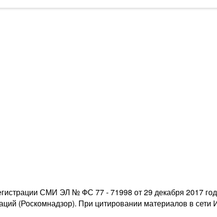
егистрации СМИ ЭЛ № ФС 77 - 71998 от 29 декабря 2017 го
ий (Роскомнадзор). При цитировании материалов в сети Ин