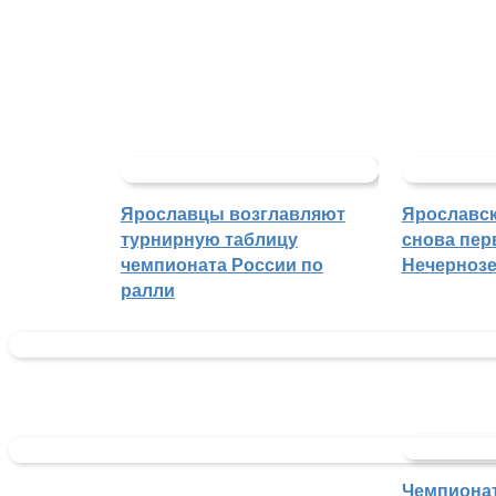
Ярославцы возглавляют
Ярославск
турнирную таблицу
снова пер
чемпионата России по
Нечерноз
ралли
Чемпиона