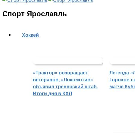
Спорт Ярославль
Хоккей
«Трактор» возвращает
Легенда «
ветеранов, «Локомотив»
Горохов с
объявил тренерский штаб.
матче Куб
Итоги дня в КХЛ