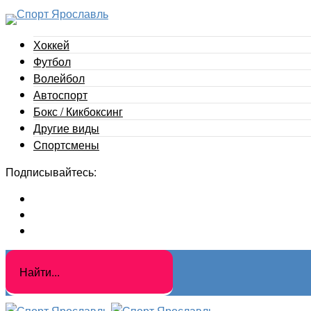
Хоккей
Футбол
Волейбол
Автоспорт
Бокс / Кикбоксинг
Другие виды
Cпортсмены
Подписывайтесь: