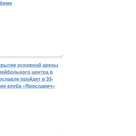
биме
крытие основной арены
лейбольного центра в
ославле пройдет в 35-
тие клуба «Ярославич»