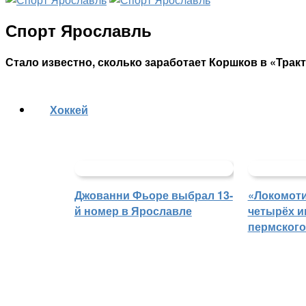
Спорт Ярославль
Стало известно, сколько заработает Коршков в «Трак
Хоккей
Джованни Фьоре выбрал 13-
«Локомоти
й номер в Ярославле
четырёх и
пермского