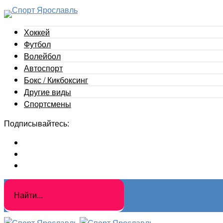
Хоккей
Футбол
Волейбол
Автоспорт
Бокс / Кикбоксинг
Другие виды
Cпортсмены
Подписывайтесь: