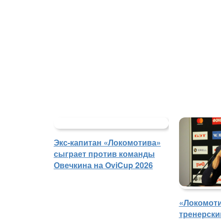
Экс-капитан «Локомотива»
сыграет против команды
Овечкина на OviCup 2026
«Локомоти
тренерски