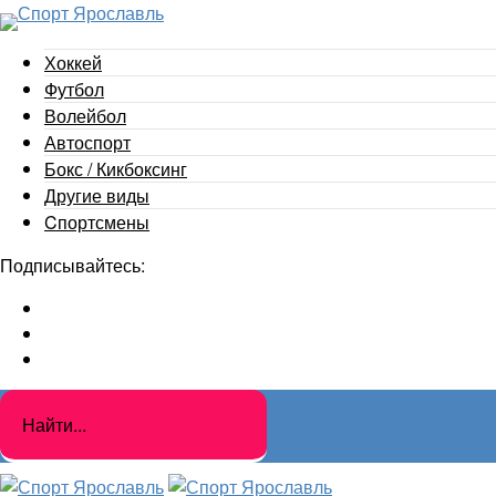
Хоккей
Футбол
Волейбол
Автоспорт
Бокс / Кикбоксинг
Другие виды
Cпортсмены
Подписывайтесь: