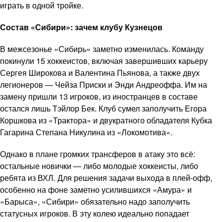
играть в одной тройке.
Состав «Сибири»: зачем клубу Кузнецов
В межсезонье «Сибирь» заметно изменилась. Команду
покинули 15 хоккеистов, включая завершивших карьеру
Сергея Широкова и Валентина Пьянова, а также двух
легионеров — Чейза Приски и Энди Андреоффа. Им на
замену пришли 13 игроков, из иностранцев в составе
остался лишь Тэйлор Бек. Клуб сумел заполучить Егора
Коршкова из «Трактора» и двукратного обладателя Кубка
Гагарина Степана Никулина из «Локомотива».
Однако в плане громких трансферов в атаку это всё:
остальные новички — либо молодые хоккеисты, либо
ребята из ВХЛ. Для решения задачи выхода в плей-офф,
особенно на фоне заметно усилившихся «Амура» и
«Барыса», «Сибири» обязательно надо заполучить
статусных игроков. В эту колею идеально попадает