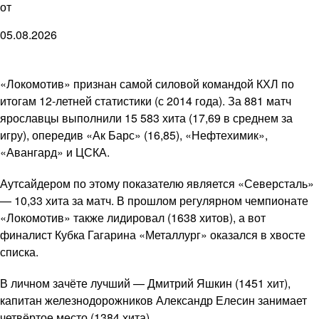
от
05.08.2026
«Локомотив» признан самой силовой командой КХЛ по
итогам 12-летней статистики (с 2014 года). За 881 матч
ярославцы выполнили 15 583 хита (17,69 в среднем за
игру), опередив «Ак Барс» (16,85), «Нефтехимик»,
«Авангард» и ЦСКА.
Аутсайдером по этому показателю является «Северсталь»
— 10,33 хита за матч. В прошлом регулярном чемпионате
«Локомотив» также лидировал (1638 хитов), а вот
финалист Кубка Гагарина «Металлург» оказался в хвосте
списка.
В личном зачёте лучший — Дмитрий Яшкин (1451 хит),
капитан железнодорожников Александр Елесин занимает
четвёртое место (1384 хита).