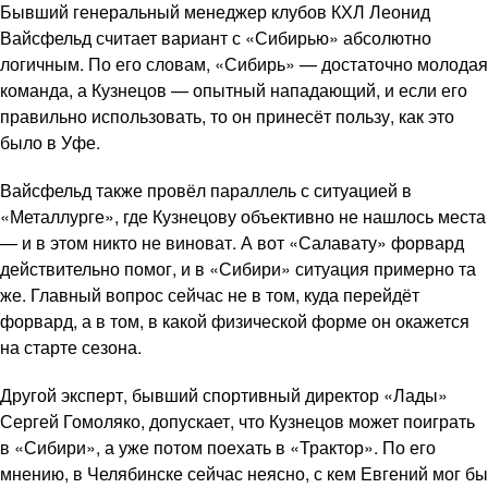
Бывший генеральный менеджер клубов КХЛ Леонид
Вайсфельд считает вариант с «Сибирью» абсолютно
логичным. По его словам, «Сибирь» — достаточно молодая
команда, а Кузнецов — опытный нападающий, и если его
правильно использовать, то он принесёт пользу, как это
было в Уфе.
Вайсфельд также провёл параллель с ситуацией в
«Металлурге», где Кузнецову объективно не нашлось места
— и в этом никто не виноват. А вот «Салавату» форвард
действительно помог, и в «Сибири» ситуация примерно та
же. Главный вопрос сейчас не в том, куда перейдёт
форвард, а в том, в какой физической форме он окажется
на старте сезона.
Другой эксперт, бывший спортивный директор «Лады»
Сергей Гомоляко, допускает, что Кузнецов может поиграть
в «Сибири», а уже потом поехать в «Трактор». По его
мнению, в Челябинске сейчас неясно, с кем Евгений мог бы