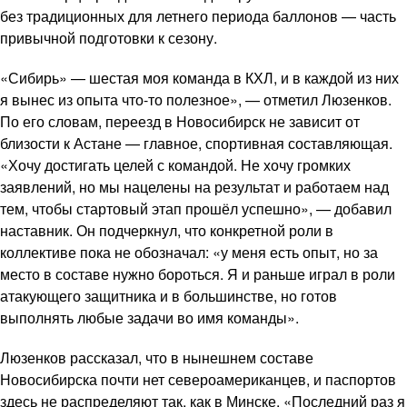
без традиционных для летнего периода баллонов — часть
привычной подготовки к сезону.
«Сибирь» — шестая моя команда в КХЛ, и в каждой из них
я вынес из опыта что-то полезное», — отметил Люзенков.
По его словам, переезд в Новосибирск не зависит от
близости к Астане — главное, спортивная составляющая.
«Хочу достигать целей с командой. Не хочу громких
заявлений, но мы нацелены на результат и работаем над
тем, чтобы стартовый этап прошёл успешно», — добавил
наставник. Он подчеркнул, что конкретной роли в
коллективе пока не обозначал: «у меня есть опыт, но за
место в составе нужно бороться. Я и раньше играл в роли
атакующего защитника и в большинстве, но готов
выполнять любые задачи во имя команды».
Люзенков рассказал, что в нынешнем составе
Новосибирска почти нет североамериканцев, и паспортов
здесь не распределяют так, как в Минске. «Последний раз я