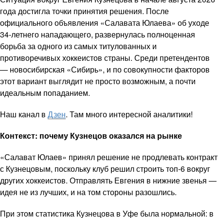
года достигла точки принятия решения. После
официального объявления «Салавата Юлаева» об уходе
34-летнего нападающего, развернулась полноценная
борьба за одного из самых титулованных и
противоречивых хоккеистов страны. Среди претендентов
— новосибирская «Сибирь», и по совокупности факторов
этот вариант выглядит не просто возможным, а почти
идеальным попаданием.
Наш канал в
Дзен
. Там много интересной аналитики!
Контекст: почему Кузнецов оказался на рынке
«Салават Юлаев» принял решение не продлевать контракт
с Кузнецовым, поскольку клуб решил строить топ-6 вокруг
других хоккеистов. Отправлять Евгения в нижние звенья —
идея не из лучших, и на том стороны разошлись.
При этом статистика Кузнецова в Уфе была нормальной: в