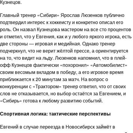
Кузнецов.
Главный тренер «Сибири» Ярослав Люзенков публично
подтвердил интерес к хоккеисту и конкретно описал его
роль. Он назвал Кузнецова мастером на все сто процентов
и отметил, что у Евгения, как и у любого яркого игрока, есть
две стороны — игровая и медийная. Однако тренер
подчеркнул, что не верит жёлтой прессе, а ориентируется
на то, что видит на льду. Люзенков напомнил, что в плей-
офф Кузнецов фактически «похоронил» «Автомобилист»
своим весомым вкладом в победу, а его игровое время
приближается к 20 минутам за матч. На вопрос о
конкуренции с «Трактором» тренер ответил, что от своих
слов не отказывается, но выбор остаётся за Евгением, и
«Сибирь» готова к любому развитию событий.
Спортивная логика: тактические перспективы
Евгений в случае переезда в Новосибирск займёт в