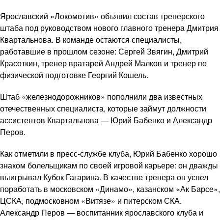
Ярославский «Локомотив» объявил состав тренерского
штаба под руководством нового главного тренера Дмитрия
Квартальнова. В команде остаются специалисты,
работавшие в прошлом сезоне: Сергей Звягин, Дмитрий
Красоткин, тренер вратарей Андрей Малков и тренер по
физической подготовке Георгий Кошель.
Штаб «железнодорожников» пополнили два известных
отечественных специалиста, которые займут должности
ассистентов Квартальнова — Юрий Бабенко и Александр
Перов.
Как отметили в пресс-службе клуба, Юрий Бабенко хорошо
знаком болельщикам по своей игровой карьере: он дважды
выигрывал Кубок Гагарина. В качестве тренера он успел
поработать в московском «Динамо», казанском «Ак Барсе»,
ЦСКА, подмосковном «Витязе» и питерском СКА.
Александр Перов — воспитанник ярославского клуба и