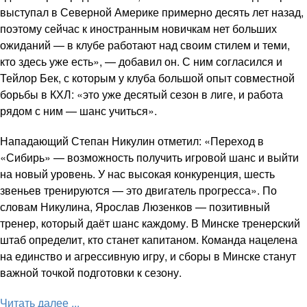
выступал в Северной Америке примерно десять лет назад,
поэтому сейчас к иностранным новичкам нет больших
ожиданий — в клубе работают над своим стилем и теми,
кто здесь уже есть», — добавил он. С ним согласился и
Тейлор Бек, с которым у клуба большой опыт совместной
борьбы в КХЛ: «это уже десятый сезон в лиге, и работа
рядом с ним — шанс учиться».
Нападающий Степан Никулин отметил: «Переход в
«Сибирь» — возможность получить игровой шанс и выйти
на новый уровень. У нас высокая конкуренция, шесть
звеньев тренируются — это двигатель прогресса». По
словам Никулина, Ярослав Люзенков — позитивный
тренер, который даёт шанс каждому. В Минске тренерский
штаб определит, кто станет капитаном. Команда нацелена
на единство и агрессивную игру, и сборы в Минске станут
важной точкой подготовки к сезону.
Читать далее ...