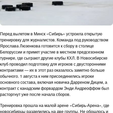
Перед вылетом в Минск «Сибирь» устроила открытую
тренировку для журналистов. Команда под руководством
Ярослава Люзенкова готовится к сбору в столице
Белоруссии и примет участие в местном предсезонном
турнире, где сыграют другие клубы КХЛ. В Новосибирске
клуб проводил подготовку для игроков с двусторонними
контрактами — их в этот раз оказалось заметно больше
обычного. 1 августа к ним присоединились игроки
основного состава, включая новичка Дарреном Дицем, а
контракт с канадским форвардом Энди Андреоффом был
расторгнут уже после начала сборов.
Тренировка прошла на малой арене «Сибирь-Арена», где
новосибирцы разделились на две группы. Не обошлось и