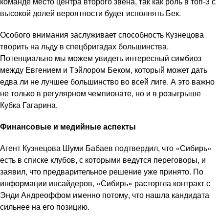
команде место центра второго звена, так как роль в топ-3 с
высокой долей вероятности будет исполнять Бек.
Особого внимания заслуживает способность Кузнецова
творить на льду в спецбригадах большинства.
Потенциально мы можем увидеть интересный симбиоз
между Евгением и Тэйлором Беком, который может дать
едва ли не лучшее большинство во всей лиге. А это важно
не только в регулярном чемпионате, но и в розыгрыше
Кубка Гагарина.
Финансовые и медийные аспекты
Агент Кузнецова Шуми Бабаев подтвердил, что «Сибирь»
есть в списке клубов, с которыми ведутся переговоры, и
заявил, что предварительное решение уже принято. По
информации инсайдеров, «Сибирь» расторгла контракт с
Энди Андреоффом именно потому, что нашла кандидата
сильнее на его позицию.