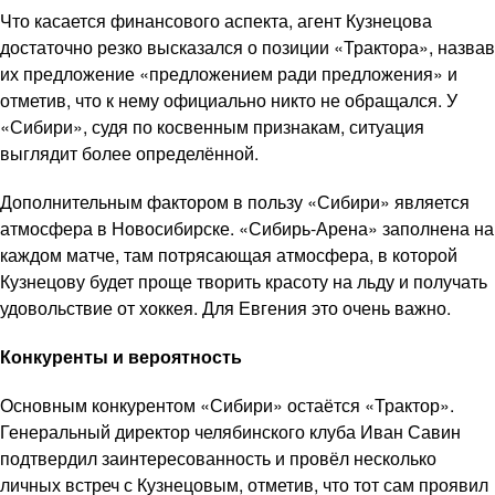
Что касается финансового аспекта, агент Кузнецова
достаточно резко высказался о позиции «Трактора», назвав
их предложение «предложением ради предложения» и
отметив, что к нему официально никто не обращался. У
«Сибири», судя по косвенным признакам, ситуация
выглядит более определённой.
Дополнительным фактором в пользу «Сибири» является
атмосфера в Новосибирске. «Сибирь-Арена» заполнена на
каждом матче, там потрясающая атмосфера, в которой
Кузнецову будет проще творить красоту на льду и получать
удовольствие от хоккея. Для Евгения это очень важно.
Конкуренты и вероятность
Основным конкурентом «Сибири» остаётся «Трактор».
Генеральный директор челябинского клуба Иван Савин
подтвердил заинтересованность и провёл несколько
личных встреч с Кузнецовым, отметив, что тот сам проявил