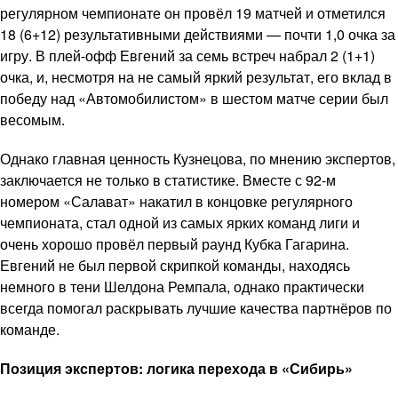
регулярном чемпионате он провёл 19 матчей и отметился
18 (6+12) результативными действиями — почти 1,0 очка за
игру. В плей-офф Евгений за семь встреч набрал 2 (1+1)
очка, и, несмотря на не самый яркий результат, его вклад в
победу над «Автомобилистом» в шестом матче серии был
весомым.
Однако главная ценность Кузнецова, по мнению экспертов,
заключается не только в статистике. Вместе с 92-м
номером «Салават» накатил в концовке регулярного
чемпионата, стал одной из самых ярких команд лиги и
очень хорошо провёл первый раунд Кубка Гагарина.
Евгений не был первой скрипкой команды, находясь
немного в тени Шелдона Ремпала, однако практически
всегда помогал раскрывать лучшие качества партнёров по
команде.
Позиция экспертов: логика перехода в «Сибирь»