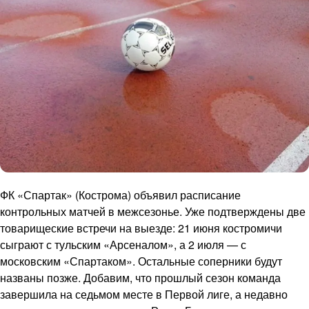
ФК «Спартак» (Кострома) объявил расписание
контрольных матчей в межсезонье. Уже подтверждены две
товарищеские встречи на выезде: 21 июня костромичи
сыграют с тульским «Арсеналом», а 2 июля — с
московским «Спартаком». Остальные соперники будут
названы позже. Добавим, что прошлый сезон команда
завершила на седьмом месте в Первой лиге, а недавно