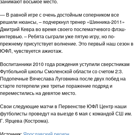
занимают восьмое место.
— В равной игре с очень достойным соперником все
решили нюансы, – подчеркнул тренер «Шинника-2011»
Дмитрий Кевра во время своего послематчевого флэш-
интервью. – Ребята сыграли уже пятую игру, но по-
прежнему присутствует волнение. Это первый наш сезон в
ЮФЛ, чувствуется ажиотаж.
Воспитанники 2010 года рождения уступили сверстникам
Футбольной школы Смоленской области со счетом 2:3.
Подопечные Вячеслава Луговкина после двух побед на
старте потерпели уже третье поражение подряд и
переместились на девятое место.
Свои следующие матчи в Первенстве ЮФЛ Центр наши
футболисты проведут на выезде 6 мая с командой СШ им.
Г. Ярцева (Кострома).
Источник:
Ярославский регион