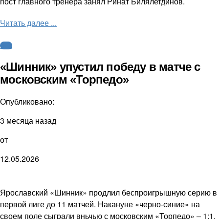
пост главного тренера занял Ринат Билялетдинов.
Читать далее ...
ФНЛ
«Шинник» упустил победу в матче с
московским «Торпедо»
Опубликовано:
3 месяца назад
от
12.05.2026
Ярославский «Шинник» продлил беспроигрышную серию в
первой лиге до 11 матчей. Накануне «черно-синие» на
своем поле сыграли вньчью с московским «Торпедо» – 1:1.