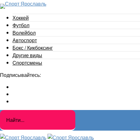
Хоккей
Футбол
Волейбол
Автоспорт
Бокс / Кикбоксинг
Другие виды
Cпортсмены
Подписывайтесь: