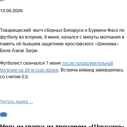
10.06.2026
Товарищеский матч сборных Беларуси и Буркина-Фасо по
футболу во вторник, 9 июня, начался с минуты молчания в
память об бывшем защитнике ярославского «Шинника»
Бене Азизе Загре.
Футболист скончался 7 июня
после продолжительной
болезни на 28-м году жизни
. Встреча команд завершилась
со счетом 2:2.
Читать далее ...
ФНЛ
Новым главным тренером «Шинника»