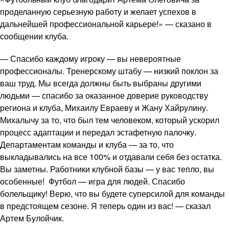
проделанную серьезную работу и желает успехов в
дальнейшей профессиональной карьере!» — сказано в
сообщении клуба.
— Спасибо каждому игроку — вы невероятные
профессионалы. Тренерскому штабу — низкий поклон за
ваш труд. Мы всегда должны быть выбраны другими
людьми — спасибо за оказанное доверие руководству
региона и клуба, Михаилу Евраеву и Жану Хайрулину.
Михалычу за то, что был тем человеком, который ускорил
процесс адаптации и передал эстафетную палочку.
Департаментам команды и клуба — за то, что
выкладывались на все 100% и отдавали себя без остатка.
Вы заметны. Работники клубной базы — у вас тепло, вы
особенные! Футбол — игра для людей. Спасибо
болельщику! Верю, что вы будете суперсилой для команды
в предстоящем сезоне. Я теперь один из вас! — сказал
Артем Булойчик.