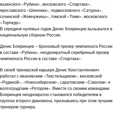
казанского «Рубина», московского «Спартака»,
ярославского «Шинника», подмосковного «Сатурна»,
сочинской «Жемчужины», томской «Томи», московского
«Торпедо».
В середине нулевых годов Денис Бояринцев вызывался в
национальную сборную России.
Денис Бояринцев – бронзовый призер чемпионата России
в составе «Рубина», неоднократный серебряный призер
чемпионата России в составе «Спартака».
В своей тренерской карьере Денис Константинович
работал с ивановским «Текстильщиком», московской
«Родиной», «Новосибирском», саратовским «Соколом» и
волгоградским «Ротором». Вместе со своими командами
Бояринцев неоднократно становился победителем в
группах второго дивизиона, признаваясь при этом лучшим
тренером турнира.