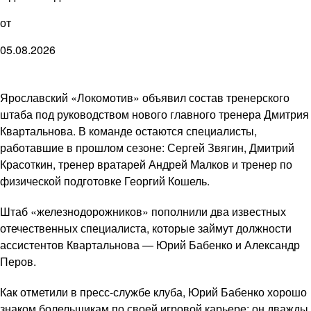
от
05.08.2026
Ярославский «Локомотив» объявил состав тренерского
штаба под руководством нового главного тренера Дмитрия
Квартальнова. В команде остаются специалисты,
работавшие в прошлом сезоне: Сергей Звягин, Дмитрий
Красоткин, тренер вратарей Андрей Малков и тренер по
физической подготовке Георгий Кошель.
Штаб «железнодорожников» пополнили два известных
отечественных специалиста, которые займут должности
ассистентов Квартальнова — Юрий Бабенко и Александр
Перов.
Как отметили в пресс-службе клуба, Юрий Бабенко хорошо
знаком болельщикам по своей игровой карьере: он дважды