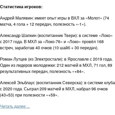
Статистика игроков:
Андрей Малявин: имеет опыт игры в ВХЛ за «Молот» (74
матча, 4 гола + 12 передач, полезность «-1»).
Александр Шапкин (воспитанник Твери): в системе «Локо»
с 2017 года. В МХЛ за «Локо-76» и «Локо» провёл 168
встреч, заработав 40 очков (10 шайб + 30 передач).
Роман Лутцев (из Электростали): в Ярославле с 2019 года.
Один из лидеров молодежки: 212 матчей в МХЛ, 71 гол, 89
результативных передач, полезность «+84».
Алексей Эльблаус (воспитанник Северска): в системе клуба
с 2020 года. Сыграл 209 матчей в МХЛ, набрал 96 очков
(43+53) при полезности «+59».
Читать далее ...