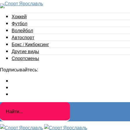
Хоккей
Футбол
Волейбол
Автоспорт
Бокс / Кикбоксинг
Другие виды
Cпортсмены
Подписывайтесь: