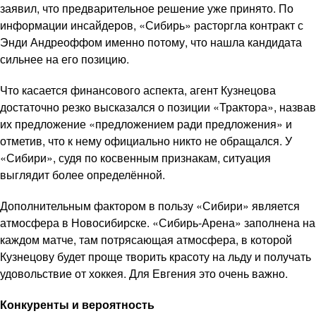
заявил, что предварительное решение уже принято. По
информации инсайдеров, «Сибирь» расторгла контракт с
Энди Андреоффом именно потому, что нашла кандидата
сильнее на его позицию.
Что касается финансового аспекта, агент Кузнецова
достаточно резко высказался о позиции «Трактора», назвав
их предложение «предложением ради предложения» и
отметив, что к нему официально никто не обращался. У
«Сибири», судя по косвенным признакам, ситуация
выглядит более определённой.
Дополнительным фактором в пользу «Сибири» является
атмосфера в Новосибирске. «Сибирь-Арена» заполнена на
каждом матче, там потрясающая атмосфера, в которой
Кузнецову будет проще творить красоту на льду и получать
удовольствие от хоккея. Для Евгения это очень важно.
Конкуренты и вероятность