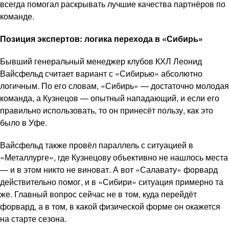
всегда помогал раскрывать лучшие качества партнёров по
команде.
Позиция экспертов: логика перехода в «Сибирь»
Бывший генеральный менеджер клубов КХЛ Леонид
Вайсфельд считает вариант с «Сибирью» абсолютно
логичным. По его словам, «Сибирь» — достаточно молодая
команда, а Кузнецов — опытный нападающий, и если его
правильно использовать, то он принесёт пользу, как это
было в Уфе.
Вайсфельд также провёл параллель с ситуацией в
«Металлурге», где Кузнецову объективно не нашлось места
— и в этом никто не виноват. А вот «Салавату» форвард
действительно помог, и в «Сибири» ситуация примерно та
же. Главный вопрос сейчас не в том, куда перейдёт
форвард, а в том, в какой физической форме он окажется
на старте сезона.