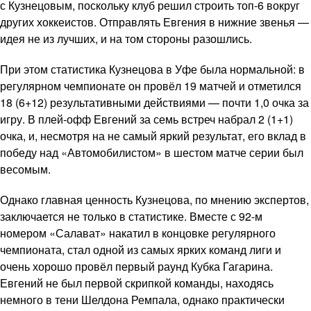
с Кузнецовым, поскольку клуб решил строить топ-6 вокруг
других хоккеистов. Отправлять Евгения в нижние звенья —
идея не из лучших, и на том стороны разошлись.
При этом статистика Кузнецова в Уфе была нормальной: в
регулярном чемпионате он провёл 19 матчей и отметился
18 (6+12) результативными действиями — почти 1,0 очка за
игру. В плей-офф Евгений за семь встреч набрал 2 (1+1)
очка, и, несмотря на не самый яркий результат, его вклад в
победу над «Автомобилистом» в шестом матче серии был
весомым.
Однако главная ценность Кузнецова, по мнению экспертов,
заключается не только в статистике. Вместе с 92-м
номером «Салават» накатил в концовке регулярного
чемпионата, стал одной из самых ярких команд лиги и
очень хорошо провёл первый раунд Кубка Гагарина.
Евгений не был первой скрипкой команды, находясь
немного в тени Шелдона Ремпала, однако практически