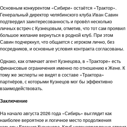
Основным конкурентом «Сибири» остаётся «Трактор».
Генеральный директор челябинского клуба Иван Савин
подтвердил заинтересованность и провёл несколько
личных встреч с Кузнецовым, отметив, что тот сам проявил
большое желание вернуться в родной клуб. При этом
Савин подчеркнул, что общается с игроком лично, без
посредников, и основные условия контракта согласованы.
Однако, как отмечает агент Кузнецова, в «Тракторе» есть
финансовые ограничения именно по отношению к Жене. К
тому же эксперты не видят в составе «Трактора»
партнёров, с которыми Кузнецов мог бы эффективно
взаимодействовать.
Заключение
На начало августа 2026 года «Сибирь» выглядит как
наиболее вероятное и логичное место продолжения
карьеры Евгения Кузнецова. Клуб целенаправленно строит