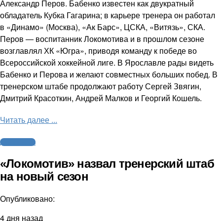
Александр Перов. Бабенко известен как двукратный
обладатель Кубка Гагарина; в карьере тренера он работал
в «Динамо» (Москва), «Ак Барс», ЦСКА, «Витязь», СКА.
Перов — воспитанник Локомотива и в прошлом сезоне
возглавлял ХК «Югра», приводя команду к победе во
Всероссийской хоккейной лиге. В Ярославле рады видеть
Бабенко и Перова и желают совместных больших побед. В
тренерском штабе продолжают работу Сергей Звягин,
Дмитрий Красоткин, Андрей Малков и Георгий Кошель.
Читать далее ...
Другие виды
«Локомотив» назвал тренерский штаб
на новый сезон
Опубликовано:
4 дня назад