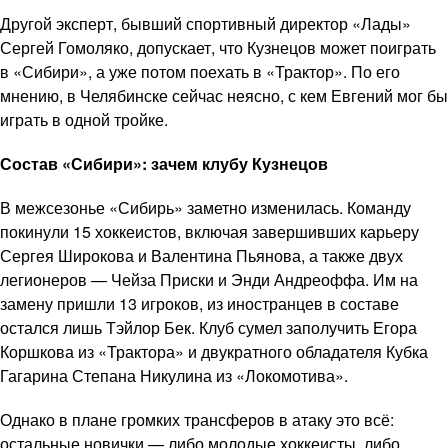
Другой эксперт, бывший спортивный директор «Лады»
Сергей Гомоляко, допускает, что Кузнецов может поиграть
в «Сибири», а уже потом поехать в «Трактор». По его
мнению, в Челябинске сейчас неясно, с кем Евгений мог бы
играть в одной тройке.
Состав «Сибири»: зачем клубу Кузнецов
В межсезонье «Сибирь» заметно изменилась. Команду
покинули 15 хоккеистов, включая завершивших карьеру
Сергея Широкова и Валентина Пьянова, а также двух
легионеров — Чейза Приски и Энди Андреоффа. Им на
замену пришли 13 игроков, из иностранцев в составе
остался лишь Тэйлор Бек. Клуб сумел заполучить Егора
Коршкова из «Трактора» и двукратного обладателя Кубка
Гагарина Степана Никулина из «Локомотива».
Однако в плане громких трансферов в атаку это всё:
остальные новички — либо молодые хоккеисты, либо