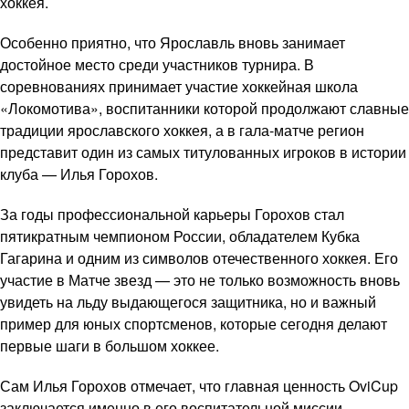
хоккея.
Особенно приятно, что Ярославль вновь занимает
достойное место среди участников турнира. В
соревнованиях принимает участие хоккейная школа
«Локомотива», воспитанники которой продолжают славные
традиции ярославского хоккея, а в гала-матче регион
представит один из самых титулованных игроков в истории
клуба — Илья Горохов.
За годы профессиональной карьеры Горохов стал
пятикратным чемпионом России, обладателем Кубка
Гагарина и одним из символов отечественного хоккея. Его
участие в Матче звезд — это не только возможность вновь
увидеть на льду выдающегося защитника, но и важный
пример для юных спортсменов, которые сегодня делают
первые шаги в большом хоккее.
Сам Илья Горохов отмечает, что главная ценность OviCup
заключается именно в его воспитательной миссии.