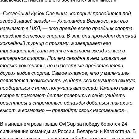
«Ежегодный Кубок Овечкина, который проводится под
эгидой нашей звезды — Александра Великого, как его
называют в НХЛ, — это прежде всего праздник спорта,
праздник детского спорта. В эти дни проходит детский
хоккейный турнир с призами, а завершает его
традиционный гала-матч с участием звезд хоккея и
ветеранов спорта. Причем сегодня в нем играют не
только хоккеисты, но и известные представители
других видов спорта. Самое главное, что у мальчишек
появляется возможность увидеть своих кумиров вживую,
пообщаться с ними, получить автограф. Именно такие
встречи помогают детям поверить в себя, увидеть
ориентиры и стремиться однажды добиться таких же
высот, а возможно — превзойти своих наставников».
В нынешнем розыгрыше OviCup за победу борются 24
сильнейшие команды из России, Беларуси и Казахстана. В
числе участников — ярославский «Локомотив», которому