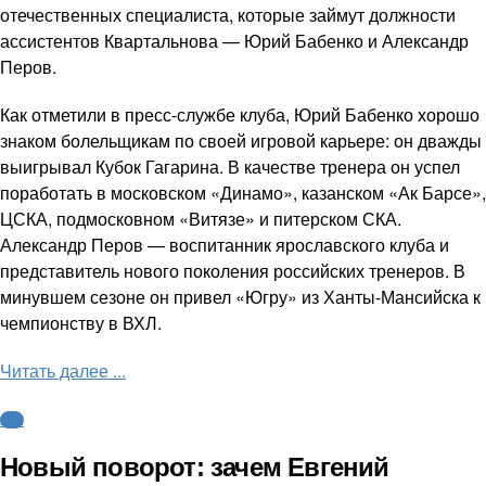
отечественных специалиста, которые займут должности
ассистентов Квартальнова — Юрий Бабенко и Александр
Перов.
Как отметили в пресс-службе клуба, Юрий Бабенко хорошо
знаком болельщикам по своей игровой карьере: он дважды
выигрывал Кубок Гагарина. В качестве тренера он успел
поработать в московском «Динамо», казанском «Ак Барсе»,
ЦСКА, подмосковном «Витязе» и питерском СКА.
Александр Перов — воспитанник ярославского клуба и
представитель нового поколения российских тренеров. В
минувшем сезоне он привел «Югру» из Ханты-Мансийска к
чемпионству в ВХЛ.
Читать далее ...
КХЛ
Новый поворот: зачем Евгений