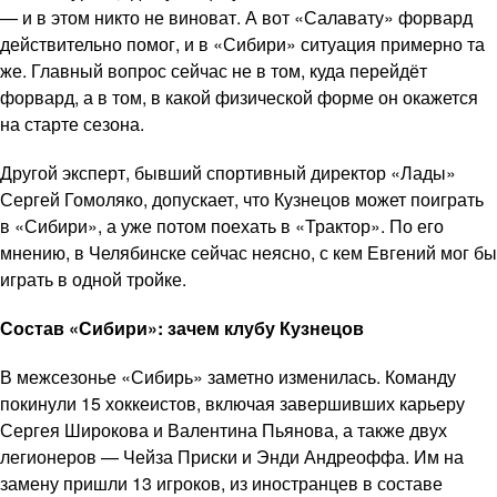
— и в этом никто не виноват. А вот «Салавату» форвард
действительно помог, и в «Сибири» ситуация примерно та
же. Главный вопрос сейчас не в том, куда перейдёт
форвард, а в том, в какой физической форме он окажется
на старте сезона.
Другой эксперт, бывший спортивный директор «Лады»
Сергей Гомоляко, допускает, что Кузнецов может поиграть
в «Сибири», а уже потом поехать в «Трактор». По его
мнению, в Челябинске сейчас неясно, с кем Евгений мог бы
играть в одной тройке.
Состав «Сибири»: зачем клубу Кузнецов
В межсезонье «Сибирь» заметно изменилась. Команду
покинули 15 хоккеистов, включая завершивших карьеру
Сергея Широкова и Валентина Пьянова, а также двух
легионеров — Чейза Приски и Энди Андреоффа. Им на
замену пришли 13 игроков, из иностранцев в составе