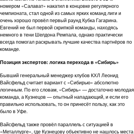
номером «Салават» накатил в концовке регулярного
чемпионата, стал одной из самых ярких команд лиги и
очень хорошо провёл первый раунд Кубка Гагарина.
Евгений не был первой скрипкой команды, находясь
немного в тени Шелдона Ремпала, однако практически
всегда помогал раскрывать лучшие качества партнёров по
команде.
Позиция экспертов: логика перехода в «Сибирь»
Бывший генеральный менеджер клубов КХЛ Леонид
Вайсфельд считает вариант с «Сибирью» абсолютно
логичным. По его словам, «Сибирь» — достаточно молодая
команда, а Кузнецов — опытный нападающий, и если его
правильно использовать, то он принесёт пользу, как это
было в Уфе.
Вайсфельд также провёл параллель с ситуацией в
«Металлурге», где Кузнецову объективно не нашлось места