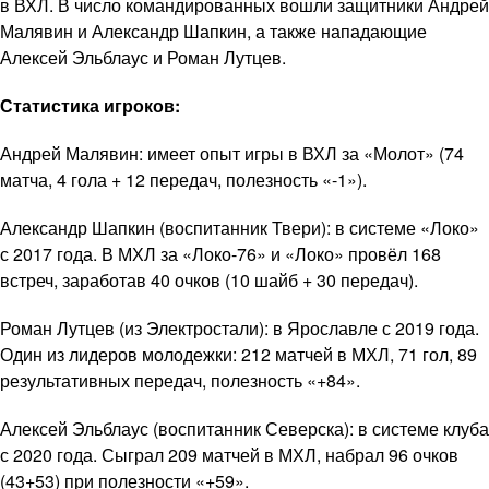
в ВХЛ. В число командированных вошли защитники Андрей
Малявин и Александр Шапкин, а также нападающие
Алексей Эльблаус и Роман Лутцев.
Статистика игроков:
Андрей Малявин: имеет опыт игры в ВХЛ за «Молот» (74
матча, 4 гола + 12 передач, полезность «-1»).
Александр Шапкин (воспитанник Твери): в системе «Локо»
с 2017 года. В МХЛ за «Локо-76» и «Локо» провёл 168
встреч, заработав 40 очков (10 шайб + 30 передач).
Роман Лутцев (из Электростали): в Ярославле с 2019 года.
Один из лидеров молодежки: 212 матчей в МХЛ, 71 гол, 89
результативных передач, полезность «+84».
Алексей Эльблаус (воспитанник Северска): в системе клуба
с 2020 года. Сыграл 209 матчей в МХЛ, набрал 96 очков
(43+53) при полезности «+59».