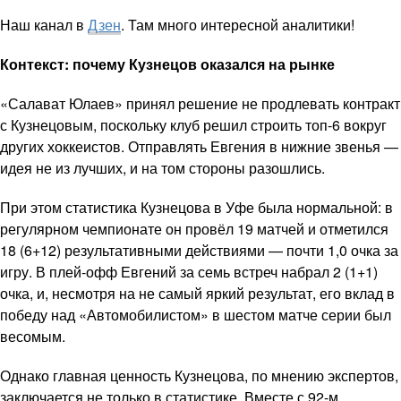
Наш канал в
Дзен
. Там много интересной аналитики!
Контекст: почему Кузнецов оказался на рынке
«Салават Юлаев» принял решение не продлевать контракт
с Кузнецовым, поскольку клуб решил строить топ-6 вокруг
других хоккеистов. Отправлять Евгения в нижние звенья —
идея не из лучших, и на том стороны разошлись.
При этом статистика Кузнецова в Уфе была нормальной: в
регулярном чемпионате он провёл 19 матчей и отметился
18 (6+12) результативными действиями — почти 1,0 очка за
игру. В плей-офф Евгений за семь встреч набрал 2 (1+1)
очка, и, несмотря на не самый яркий результат, его вклад в
победу над «Автомобилистом» в шестом матче серии был
весомым.
Однако главная ценность Кузнецова, по мнению экспертов,
заключается не только в статистике. Вместе с 92-м