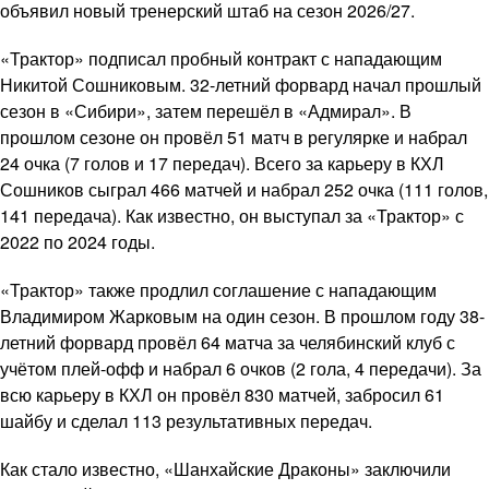
объявил новый тренерский штаб на сезон 2026/27.
«Трактор» подписал пробный контракт с нападающим
Никитой Сошниковым. 32-летний форвард начал прошлый
сезон в «Сибири», затем перешёл в «Адмирал». В
прошлом сезоне он провёл 51 матч в регулярке и набрал
24 очка (7 голов и 17 передач). Всего за карьеру в КХЛ
Сошников сыграл 466 матчей и набрал 252 очка (111 голов,
141 передача). Как известно, он выступал за «Трактор» с
2022 по 2024 годы.
«Трактор» также продлил соглашение с нападающим
Владимиром Жарковым на один сезон. В прошлом году 38-
летний форвард провёл 64 матча за челябинский клуб с
учётом плей-офф и набрал 6 очков (2 гола, 4 передачи). За
всю карьеру в КХЛ он провёл 830 матчей, забросил 61
шайбу и сделал 113 результативных передач.
Как стало известно, «Шанхайские Драконы» заключили