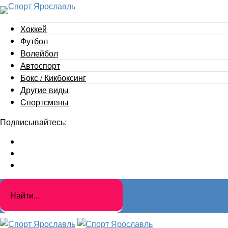
Хоккей
Футбол
Волейбол
Автоспорт
Бокс / Кикбоксинг
Другие виды
Cпортсмены
Подписывайтесь: