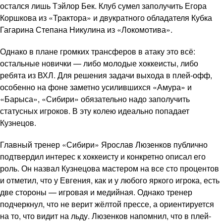
остался лишь Тэйлор Бек. Клуб сумел заполучить Егора
Коршкова из «Трактора» и двукратного обладателя Кубка
Гагарина Степана Никулина из «Локомотива».
Однако в плане громких трансферов в атаку это всё:
остальные новички — либо молодые хоккеисты, либо
ребята из ВХЛ. Для решения задачи выхода в плей-офф,
особенно на фоне заметно усилившихся «Амура» и
«Барыса», «Сибири» обязательно надо заполучить
статусных игроков. В эту колею идеально попадает
Кузнецов.
Главный тренер «Сибири» Ярослав Люзенков публично
подтвердил интерес к хоккеисту и конкретно описал его
роль. Он назвал Кузнецова мастером на все сто процентов
и отметил, что у Евгения, как и у любого яркого игрока, есть
две стороны — игровая и медийная. Однако тренер
подчеркнул, что не верит жёлтой прессе, а ориентируется
на то, что видит на льду. Люзенков напомнил, что в плей-