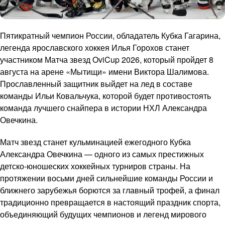
Пятикратный чемпион России, обладатель Кубка Гагарина,
легенда ярославского хоккея Илья Горохов станет
участником Матча звезд OviCup 2026, который пройдет 8
августа на арене «Мытищи» имени Виктора Шалимова.
Прославленный защитник выйдет на лед в составе
команды Ильи Ковальчука, которой будет противостоять
команда лучшего снайпера в истории НХЛ Александра
Овечкина.
Матч звезд станет кульминацией ежегодного Кубка
Александра Овечкина — одного из самых престижных
детско-юношеских хоккейных турниров страны. На
протяжении восьми дней сильнейшие команды России и
ближнего зарубежья борются за главный трофей, а финал
традиционно превращается в настоящий праздник спорта,
объединяющий будущих чемпионов и легенд мирового