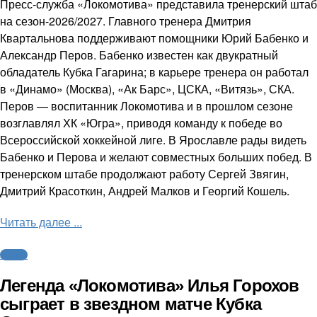
Пресс-служба «Локомотива» представила тренерский штаб
на сезон-2026/2027. Главного тренера Дмитрия
Квартальнова поддерживают помощники Юрий Бабенко и
Александр Перов. Бабенко известен как двукратный
обладатель Кубка Гагарина; в карьере тренера он работал
в «Динамо» (Москва), «Ак Барс», ЦСКА, «Витязь», СКА.
Перов — воспитанник Локомотива и в прошлом сезоне
возглавлял ХК «Югра», приводя команду к победе во
Всероссийской хоккейной лиге. В Ярославле рады видеть
Бабенко и Перова и желают совместных больших побед. В
тренерском штабе продолжают работу Сергей Звягин,
Дмитрий Красоткин, Андрей Малков и Георгий Кошель.
Читать далее ...
Хоккей
Легенда «Локомотива» Илья Горохов
сыграет в звездном матче Кубка