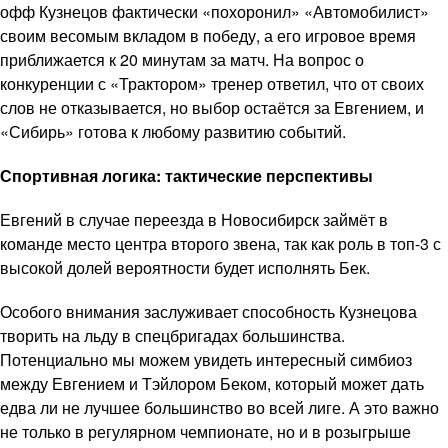
офф Кузнецов фактически «похоронил» «Автомобилист»
своим весомым вкладом в победу, а его игровое время
приближается к 20 минутам за матч. На вопрос о
конкуренции с «Трактором» тренер ответил, что от своих
слов не отказывается, но выбор остаётся за Евгением, и
«Сибирь» готова к любому развитию событий.
Спортивная логика: тактические перспективы
Евгений в случае переезда в Новосибирск займёт в
команде место центра второго звена, так как роль в топ-3 с
высокой долей вероятности будет исполнять Бек.
Особого внимания заслуживает способность Кузнецова
творить на льду в спецбригадах большинства.
Потенциально мы можем увидеть интересный симбиоз
между Евгением и Тэйлором Беком, который может дать
едва ли не лучшее большинство во всей лиге. А это важно
не только в регулярном чемпионате, но и в розыгрыше