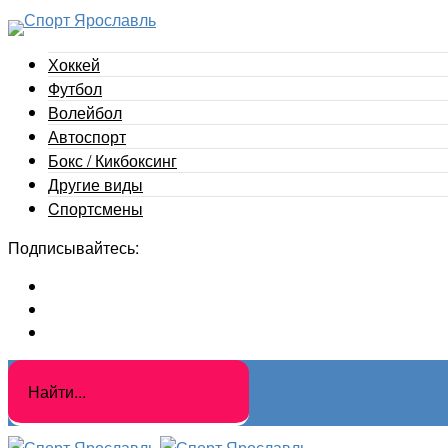
Хоккей
Футбол
Волейбол
Автоспорт
Бокс / Кикбоксинг
Другие виды
Cпортсмены
Подписывайтесь: