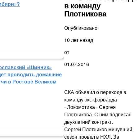
ибири»?
в команду
Плотникова
Опубликовано:
10 лет назад
от
01.07.2016
ославский «Шинник»
дет проводить домашние
тчи в Ростове Великом
СКА объявил о переходе в
команду экс-форварда
«Локомотива» Сергея
Плотникова. С ним подписан
двухлетний контракт.
Сергей Плотников минувший
сезон провел в НХЛ. За