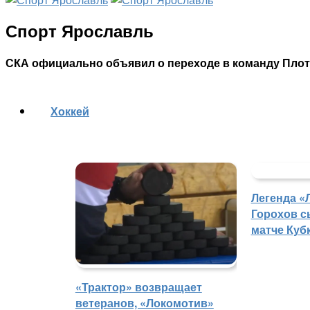
Спорт Ярославль
СКА официально объявил о переходе в команду Пло
Хоккей
Легенда «
Горохов с
матче Куб
«Трактор» возвращает
ветеранов, «Локомотив»