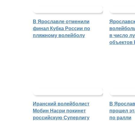
В Ярославле отменили
Ярославс
финал Кубка России по
волейбол
пляжному волейболу
в число л
объектов 
Иранский волейболист
В Ярослав
Мобин Насри покинет
прошел эт
российскую Суперлигу
по ралли