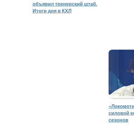
объявил тренерский штаб.
Итоги дня в КХЛ
«Локомоти
силовой к
сезонов