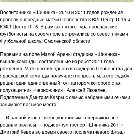
Воспитанники «Шинника» 2010 и 2011 годов рождения
провели очередные матчи Первенства ЮФЛ Центр U-15 и
ЮФЛ Центр U-16. В рамках пятого тура ярославские
футболисты на своем поле встречались со сверстниками
Футбольной школы Смоленской области.
Первыми на поле Малой Арены стадиона «Шинника»
вышли команды, составленные из ребят 2011 года
рождения. Матч против одного из лидеров Первенства для
ярославской команды получился непростым, а его судьбу
решил один единственный гол, автором которого стал
полузащитник «черно-синих» Алексей Яковлев.
Подопечные Дмитрия Кевры с семью набранными очками
занимают восьмое место.
— В равной игре с очень достойным соперником все
решили нюансы, – подчеркнул тренер «Шинника-2011»
Дмитрий Кевра во время своего послематчевого флэш-