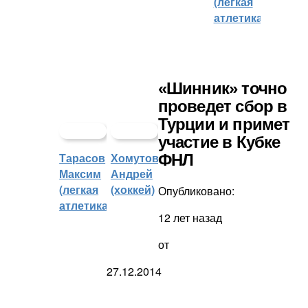
(легкая
атлетика)
«Шинник» точно
проведет сбор в
Турции и примет
участие в Кубке
Тарасов
Хомутов
ФНЛ
Максим
Андрей
(легкая
(хоккей)
Опубликовано:
атлетика)
12 лет назад
от
27.12.2014