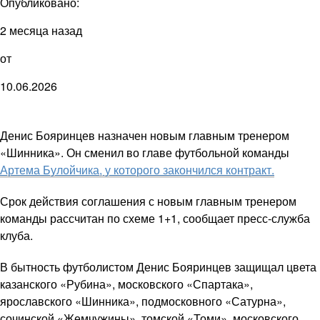
Опубликовано:
2 месяца назад
от
10.06.2026
Денис Бояринцев назначен новым главным тренером
«Шинника». Он сменил во главе футбольной команды
Артема Булойчика, у которого закончился контракт.
Срок действия соглашения с новым главным тренером
команды рассчитан по схеме 1+1, сообщает пресс-служба
клуба.
В бытность футболистом Денис Бояринцев защищал цвета
казанского «Рубина», московского «Спартака»,
ярославского «Шинника», подмосковного «Сатурна»,
сочинской «Жемчужины», томской «Томи», московского