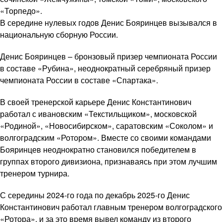
«Торпедо».
В середине нулевых годов Денис Бояринцев вызывался в
национальную сборную России.
Денис Бояринцев – бронзовый призер чемпионата России
в составе «Рубина», неоднократный серебряный призер
чемпионата России в составе «Спартака».
В своей тренерской карьере Денис Константинович
работал с ивановским «Текстильщиком», московской
«Родиной», «Новосибирском», саратовским «Соколом» и
волгоградским «Ротором». Вместе со своими командами
Бояринцев неоднократно становился победителем в
группах второго дивизиона, признаваясь при этом лучшим
тренером турнира.
С середины 2024-го года по декабрь 2025-го Денис
Константинович работал главным тренером волгоградского
«Ротора», и за это время вывел команду из второго