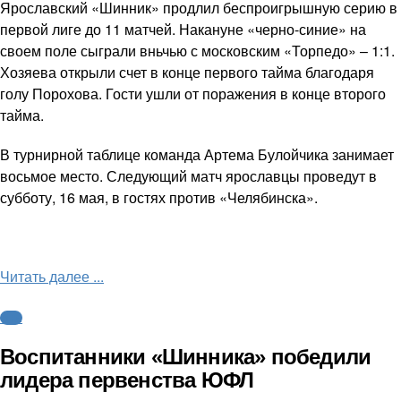
Ярославский «Шинник» продлил беспроигрышную серию в
первой лиге до 11 матчей. Накануне «черно-синие» на
своем поле сыграли вньчью с московским «Торпедо» – 1:1.
Хозяева открыли счет в конце первого тайма благодаря
голу Порохова. Гости ушли от поражения в конце второго
тайма.
В турнирной таблице команда Артема Булойчика занимает
восьмое место. Следующий матч ярославцы проведут в
субботу, 16 мая, в гостях против «Челябинска».
Читать далее ...
ФНЛ
Воспитанники «Шинника» победили
лидера первенства ЮФЛ