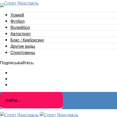
Хоккей
Футбол
Волейбол
Автоспорт
Бокс / Кикбоксинг
Другие виды
Cпортсмены
Подписывайтесь: