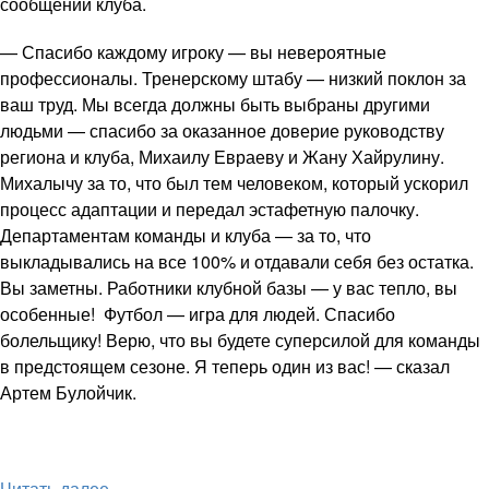
сообщении клуба.
— Спасибо каждому игроку — вы невероятные
профессионалы. Тренерскому штабу — низкий поклон за
ваш труд. Мы всегда должны быть выбраны другими
людьми — спасибо за оказанное доверие руководству
региона и клуба, Михаилу Евраеву и Жану Хайрулину.
Михалычу за то, что был тем человеком, который ускорил
процесс адаптации и передал эстафетную палочку.
Департаментам команды и клуба — за то, что
выкладывались на все 100% и отдавали себя без остатка.
Вы заметны. Работники клубной базы — у вас тепло, вы
особенные! Футбол — игра для людей. Спасибо
болельщику! Верю, что вы будете суперсилой для команды
в предстоящем сезоне. Я теперь один из вас! — сказал
Артем Булойчик.
Читать далее ...