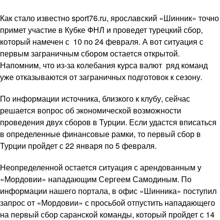
Как стало известно sport76.ru, ярославский «Шинник» точно
примет участие в Кубке ФНЛ и проведет турецкий сбор,
который намечен с 10 по 24 февраля. А вот ситуация с
первым заграничным сбором остается открытой.
Напомним, что из-за колебания курса валют ряд команд
уже отказываются от заграничных подготовок к сезону.
По информации источника, близкого к клубу, сейчас
решается вопрос об экономической возможности
проведения двух сборов в Турции. Если удастся вписаться
в определенные финансовые рамки, то первый сбор в
Турции пройдет с 22 января по 5 февраля.
Неопределенной остается ситуация с арендованным у
«Мордовии» нападающим Сергеем Самодиным. По
информации нашего портала, в офис «Шинника» поступил
запрос от «Мордовии» с просьбой отпустить нападающего
на первый сбор саранской команды, который пройдет с 14