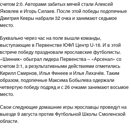
счетом 2:0. Авторами забитых мячей стали Алексей
Яковлев и Игорь Силаев. После этой победы подопечные
Дмитрия Кевры набрали 32 очка и занимают седьмое
место.
Буквально через час на поле вышли команды,
выступающие в Первенстве ЮФЛ Центр U-16. И в этой
встрече победу праздновали ярославские футболисты.
«Шинник» обыграл лидера Первенства – «Арсенал» со
счетом 3:1, а результативными действиями отметились
Кирилл Смирнов, Илья Финеев и Илья Лихачёв. Таким
образом, подопечные Максима Бобылева одержали
четвертую победу подряд и с 26 очками занимают восьмое
место.
Свои следующие домашние игры ярославцы проведут на
выезде 9 августа против Футбольной Школы Смоленской
области.