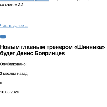
со счетом 2:2.
Читать далее ...
ФНЛ
Новым главным тренером «Шинника»
будет Денис Бояринцев
Опубликовано:
2 месяца назад
от
10.06.2026