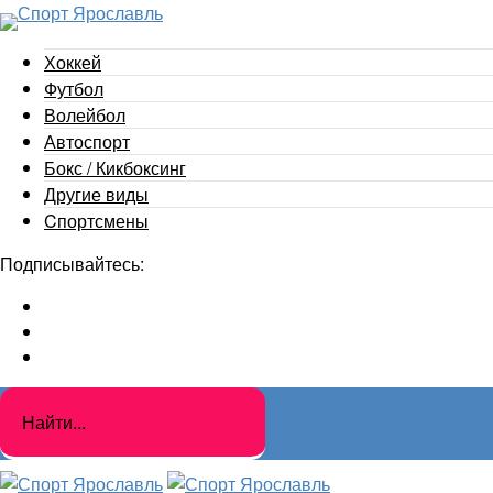
Хоккей
Футбол
Волейбол
Автоспорт
Бокс / Кикбоксинг
Другие виды
Cпортсмены
Подписывайтесь: