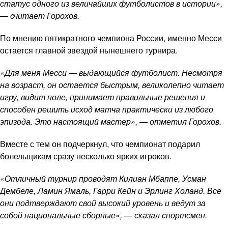
статус одного из величайших футболистов в истории»,
— считает Горохов.
По мнению пятикратного чемпиона России, именно Месси
остается главной звездой нынешнего турнира.
«Для меня Месси — выдающийся футболист. Несмотря
на возраст, он остается быстрым, великолепно читает
игру, видит поле, принимает правильные решения и
способен решить исход матча практически из любого
эпизода. Это настоящий мастер», — отметил Горохов.
Вместе с тем он подчеркнул, что чемпионат подарил
болельщикам сразу несколько ярких игроков.
«Отличный турнир проводят Килиан Мбаппе, Усман
Дембеле, Ламин Ямаль, Гарри Кейн и Эрлинг Холанд. Все
они подтверждают свой высокий уровень и ведут за
собой национальные сборные», — сказал спортсмен.