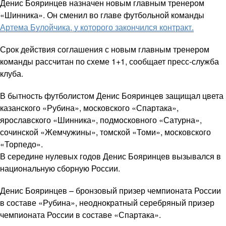
Денис Бояринцев назначен новым главным тренером
«Шинника». Он сменил во главе футбольной команды
Артема Булойчика, у которого закончился контракт.
Срок действия соглашения с новым главным тренером
команды рассчитан по схеме 1+1, сообщает пресс-служба
клуба.
В бытность футболистом Денис Бояринцев защищал цвета
казанского «Рубина», московского «Спартака»,
ярославского «Шинника», подмосковного «Сатурна»,
сочинской «Жемчужины», томской «Томи», московского
«Торпедо».
В середине нулевых годов Денис Бояринцев вызывался в
национальную сборную России.
Денис Бояринцев – бронзовый призер чемпионата России
в составе «Рубина», неоднократный серебряный призер
чемпионата России в составе «Спартака».