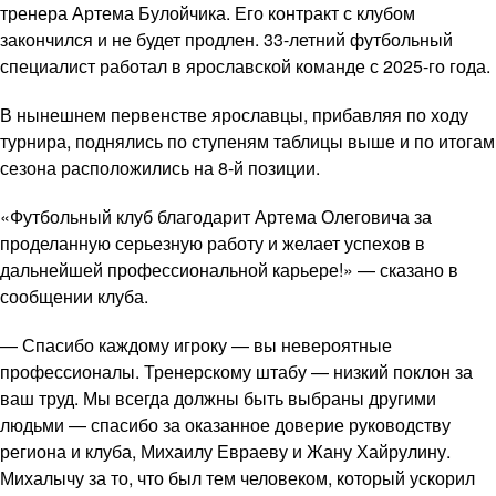
тренера Артема Булойчика. Его контракт с клубом
закончился и не будет продлен. 33-летний футбольный
специалист работал в ярославской команде с 2025-го года.
В нынешнем первенстве ярославцы, прибавляя по ходу
турнира, поднялись по ступеням таблицы выше и по итогам
сезона расположились на 8-й позиции.
«Футбольный клуб благодарит Артема Олеговича за
проделанную серьезную работу и желает успехов в
дальнейшей профессиональной карьере!» — сказано в
сообщении клуба.
— Спасибо каждому игроку — вы невероятные
профессионалы. Тренерскому штабу — низкий поклон за
ваш труд. Мы всегда должны быть выбраны другими
людьми — спасибо за оказанное доверие руководству
региона и клуба, Михаилу Евраеву и Жану Хайрулину.
Михалычу за то, что был тем человеком, который ускорил