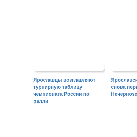
Ярославцы возглавляют
Ярославск
турнирную таблицу
снова пер
чемпионата России по
Нечерноз
ралли