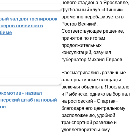
нового стадиона в Ярославле,
футбольный клуб «Шинник»
временно перебазируется в
вый зал для тренировок
Ростов Великий.
ксеров появился в
Соответствующее решение,
биме
принятое по итогам
продолжительных
консультаций, озвучил
губернатор Михаил Евраев.
Рассматривались различные
альтернативные площадки,
включая объекты в Ярославле
окомотив» назвал
и Рыбинске, однако выбор пал
енерский штаб на новый
на ростовский «Спартак»
зон
благодаря его центральному
расположению, удобной
транспортной развязке и
удовлетворительному