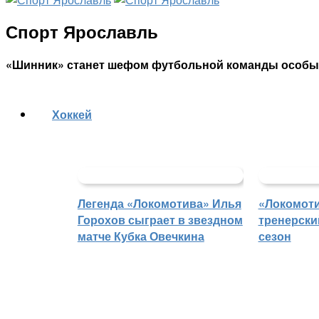
Спорт Ярославль
«Шинник» станет шефом футбольной команды особы
Хоккей
Легенда «Локомотива» Илья
«Локомоти
Горохов сыграет в звездном
тренерски
матче Кубка Овечкина
сезон