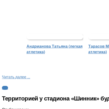
Андрианова Татьяна (легкая
Тарасов М
атлетика)
атлетика)
Читать далее ...
ФНЛ
Территорией у стадиона «Шинник» бу