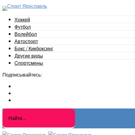
Хоккей
Футбол
Волейбол
Автоспорт
Бокс / Кикбоксинг
Другие виды
Cпортсмены
Подписывайтесь: