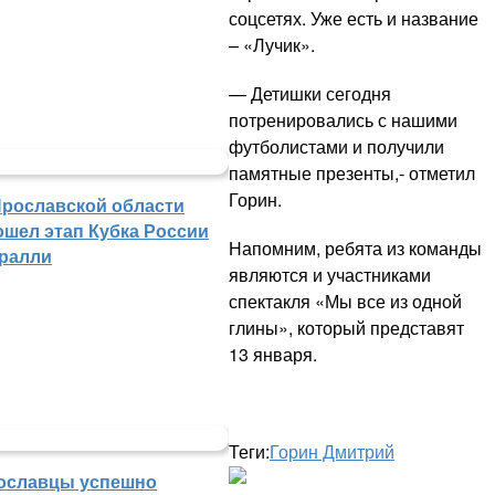
соцсетях. Уже есть и название
– «Лучик».
— Детишки сегодня
потренировались с нашими
футболистами и получили
памятные презенты,- отметил
Горин.
Ярославской области
ошел этап Кубка России
Напомним, ребята из команды
 ралли
являются и участниками
спектакля «Мы все из одной
глины», который представят
13 января.
Теги:
Горин Дмитрий
ославцы успешно