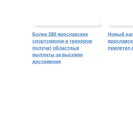
Более 280 ярославских
Новый на
спортсменов и тренеров
ярославск
получат областные
прилетел 
выплаты за высокие
достижения