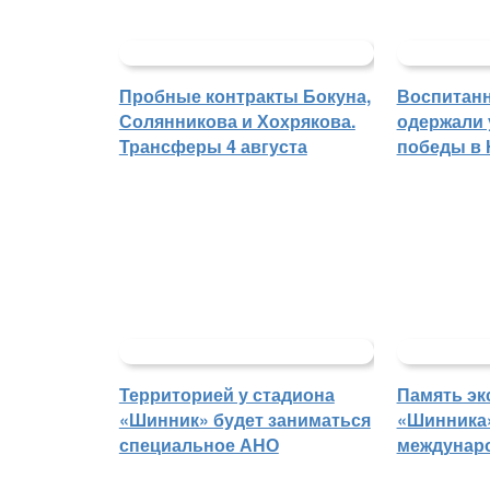
Пробные контракты Бокуна,
Воспитан
Солянникова и Хохрякова.
одержали
Трансферы 4 августа
победы в
Территорией у стадиона
Память эк
«Шинник» будет заниматься
«Шинника»
специальное АНО
междунар