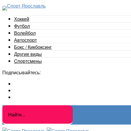
Хоккей
Футбол
Волейбол
Автоспорт
Бокс / Кикбоксинг
Другие виды
Cпортсмены
Подписывайтесь: