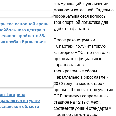
коммуникаций и увеличение
мощности котельной. Отдельно
прорабатываются вопросы
транспортной логистики для
крытие основной арены
удобства фанатов.
лейбольного центра в
ославле пройдет в 35-
После реконструкции
тие клуба «Ярославич»
«Спартак» получит вторую
категорию РФС, что позволит
принимать официальные
соревнования и
тренировочные сборы.
Параллельно в Ярославле к
2030 году на месте старой
арены «Шинника» при участии
бок Гагарина
ПСБ возведут современный
равляется в тур по
стадион на 12 тыс. мест,
ославской области
соответствующий стандартам
Премьер-лиги, что даст