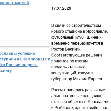
ыковых матчей
17.07.2026
В связи со строительством
нового стадиона в Ярославле,
футбольный клуб «Шинник»
временно перебазируется в
Ростов Великий.
ославцы успешно
Соответствующее решение,
ступили на Чемпионате и
принятое по итогам
ке России по дрэг-
продолжительных
йсингу
консультаций, озвучил
губернатор Михаил Евраев.
Рассматривались различные
альтернативные площадки,
включая объекты в Ярославле
и Рыбинске, однако выбор пал