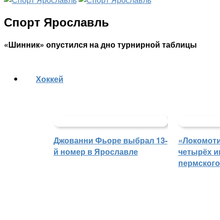
Спорт Ярославль
«Шинник» опустился на дно турнирной таблицы
Хоккей
Джованни Фьоре выбрал 13-
«Локомоти
й номер в Ярославле
четырёх и
пермского