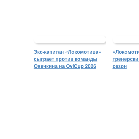
Экс-капитан «Локомотива»
«Локомоти
сыграет против команды
тренерски
Овечкина на OviCup 2026
сезон