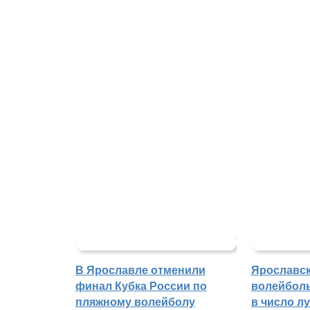
В Ярославле отменили
Ярославс
финал Кубка России по
волейбол
пляжному волейболу
в число л