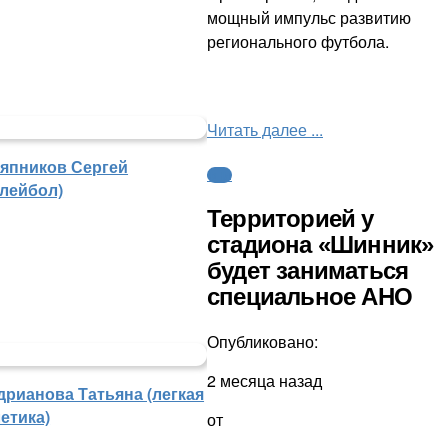
мощный импульс развитию
регионального футбола.
Читать далее ...
япников Сергей
ФНЛ
олейбол)
Территорией у
стадиона «Шинник»
будет заниматься
специальное АНО
Опубликовано:
2 месяца назад
дрианова Татьяна (легкая
етика)
от