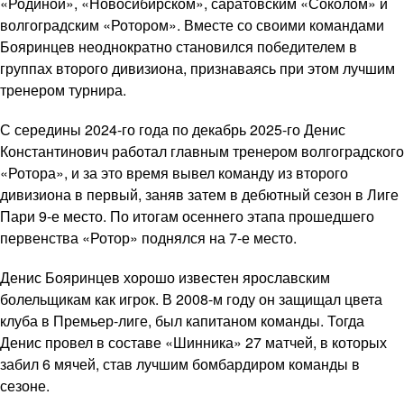
«Родиной», «Новосибирском», саратовским «Соколом» и
волгоградским «Ротором». Вместе со своими командами
Бояринцев неоднократно становился победителем в
группах второго дивизиона, признаваясь при этом лучшим
тренером турнира.
С середины 2024-го года по декабрь 2025-го Денис
Константинович работал главным тренером волгоградского
«Ротора», и за это время вывел команду из второго
дивизиона в первый, заняв затем в дебютный сезон в Лиге
Пари 9-е место. По итогам осеннего этапа прошедшего
первенства «Ротор» поднялся на 7-е место.
Денис Бояринцев хорошо известен ярославским
болельщикам как игрок. В 2008-м году он защищал цвета
клуба в Премьер-лиге, был капитаном команды. Тогда
Денис провел в составе «Шинника» 27 матчей, в которых
забил 6 мячей, став лучшим бомбардиром команды в
сезоне.