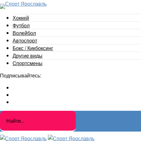
Хоккей
Футбол
Волейбол
Автоспорт
Бокс / Кикбоксинг
Другие виды
Cпортсмены
Подписывайтесь: