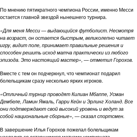
По мнению пятикратного чемпиона России, именно Месси
остается главной звездой нынешнего турнира.
«Для меня Месси — выдающийся футболист. Несмотря
на возраст, он остается быстрым, великолепно читает
игру, видит поле, принимает правильные решения и
способен решить исход матча практически из любого
эпизода. Это настоящий мастер», — отметил Горохов.
Вместе с тем он подчеркнул, что чемпионат подарил
болельщикам сразу несколько ярких игроков.
«Отличный турнир проводят Килиан Мбаппе, Усман
Дембеле, Ламин Ямаль, Гарри Кейн и Эрлинг Холанд. Все
они подтверждают свой высокий уровень и ведут за
собой национальные сборные», — сказал спортсмен.
В завершение Илья Горохов пожелал болельщикам
насладиться оставшимися матчами чемпионата.