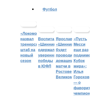
Футбол
«Локомотив»
назвал
Воспитанники
Ярославский
«Пусть
тренерский
«Шинника»
«Шинник»
Месси
штаб на
одержали
будет
еще раз
новый
уверенные
проводить
поднимет
сезон
победы
домашние
Кубок
в ЮФЛ
матчи в
мира»:
Ростове
Илья
Великом
Горохов
— о
фаворитах
чемпионата