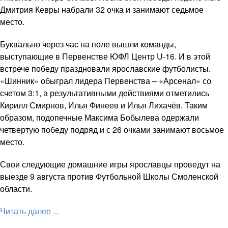
Дмитрия Кевры набрали 32 очка и занимают седьмое
место.
Буквально через час на поле вышли команды,
выступающие в Первенстве ЮФЛ Центр U-16. И в этой
встрече победу праздновали ярославские футболисты.
«Шинник» обыграл лидера Первенства – «Арсенал» со
счетом 3:1, а результативными действиями отметились
Кирилл Смирнов, Илья Финеев и Илья Лихачёв. Таким
образом, подопечные Максима Бобылева одержали
четвертую победу подряд и с 26 очками занимают восьмое
место.
Свои следующие домашние игры ярославцы проведут на
выезде 9 августа против Футбольной Школы Смоленской
области.
Читать далее ...