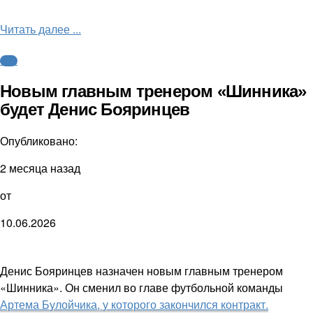
Читать далее ...
ФНЛ
Новым главным тренером «Шинника»
будет Денис Бояринцев
Опубликовано:
2 месяца назад
от
10.06.2026
Денис Бояринцев назначен новым главным тренером
«Шинника». Он сменил во главе футбольной команды
Артема Булойчика, у которого закончился контракт.