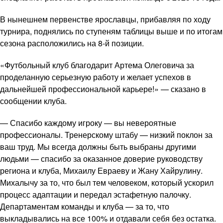
В нынешнем первенстве ярославцы, прибавляя по ходу
турнира, поднялись по ступеням таблицы выше и по итогам
сезона расположились на 8-й позиции.
«Футбольный клуб благодарит Артема Олеговича за
проделанную серьезную работу и желает успехов в
дальнейшей профессиональной карьере!» — сказано в
сообщении клуба.
— Спасибо каждому игроку — вы невероятные
профессионалы. Тренерскому штабу — низкий поклон за
ваш труд. Мы всегда должны быть выбраны другими
людьми — спасибо за оказанное доверие руководству
региона и клуба, Михаилу Евраеву и Жану Хайрулину.
Михалычу за то, что был тем человеком, который ускорил
процесс адаптации и передал эстафетную палочку.
Департаментам команды и клуба — за то, что
выкладывались на все 100% и отдавали себя без остатка.