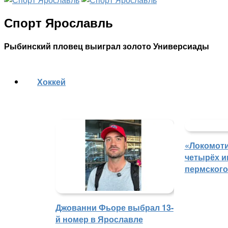
Спорт Ярославль
Рыбинский пловец выиграл золото Универсиады
Хоккей
«Локомоти
четырёх и
пермского
Джованни Фьоре выбрал 13-
й номер в Ярославле