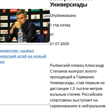
Универсиады
Опубликовано:
1 год назад
от
21.07.2025
окомотив» назвал
енерский штаб на новый
зон
Рыбинский пловец Александр
Степанов выиграл золото
проходящей в Германии
Универсиады, став первым на
дистанции 1,5 тысячи метров
вольным стилем. Российские
спортсмены выступают на
соревнованиях в нейтральном