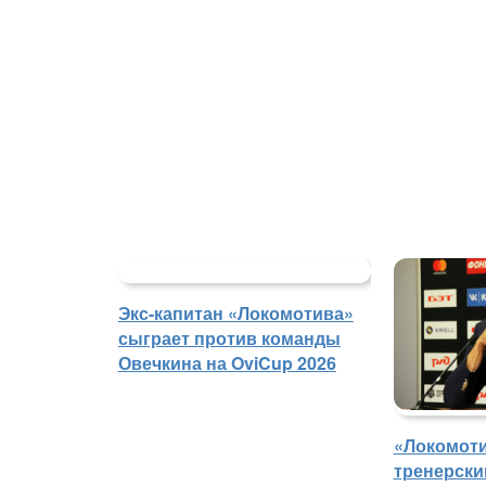
Экс-капитан «Локомотива»
сыграет против команды
Овечкина на OviCup 2026
«Локомоти
тренерски