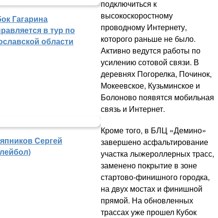
подключиться к
высокоскоростному
бок Гагарина
проводному Интернету,
равляется в тур по
которого раньше не было.
ославской области
Активно ведутся работы по
усилению сотовой связи. В
деревнях Погорелка, Починок,
Мокеевское, Кузьминское и
Болоново появятся мобильная
связь и Интернет.
Кроме того, в БЛЦ «Демино»
япников Сергей
завершено асфальтирование
олейбол)
участка лыжероллерных трасс,
заменено покрытие в зоне
стартово-финишного городка,
на двух мостах и финишной
прямой. На обновленных
трассах уже прошел Кубок