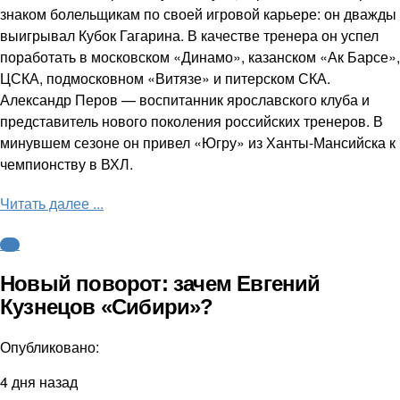
знаком болельщикам по своей игровой карьере: он дважды
выигрывал Кубок Гагарина. В качестве тренера он успел
поработать в московском «Динамо», казанском «Ак Барсе»,
ЦСКА, подмосковном «Витязе» и питерском СКА.
Александр Перов — воспитанник ярославского клуба и
представитель нового поколения российских тренеров. В
минувшем сезоне он привел «Югру» из Ханты-Мансийска к
чемпионству в ВХЛ.
Читать далее ...
КХЛ
Новый поворот: зачем Евгений
Кузнецов «Сибири»?
Опубликовано:
4 дня назад