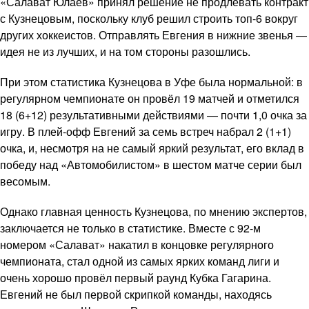
«Салават Юлаев» принял решение не продлевать контракт
с Кузнецовым, поскольку клуб решил строить топ-6 вокруг
других хоккеистов. Отправлять Евгения в нижние звенья —
идея не из лучших, и на том стороны разошлись.
При этом статистика Кузнецова в Уфе была нормальной: в
регулярном чемпионате он провёл 19 матчей и отметился
18 (6+12) результативными действиями — почти 1,0 очка за
игру. В плей-офф Евгений за семь встреч набрал 2 (1+1)
очка, и, несмотря на не самый яркий результат, его вклад в
победу над «Автомобилистом» в шестом матче серии был
весомым.
Однако главная ценность Кузнецова, по мнению экспертов,
заключается не только в статистике. Вместе с 92-м
номером «Салават» накатил в концовке регулярного
чемпионата, стал одной из самых ярких команд лиги и
очень хорошо провёл первый раунд Кубка Гагарина.
Евгений не был первой скрипкой команды, находясь