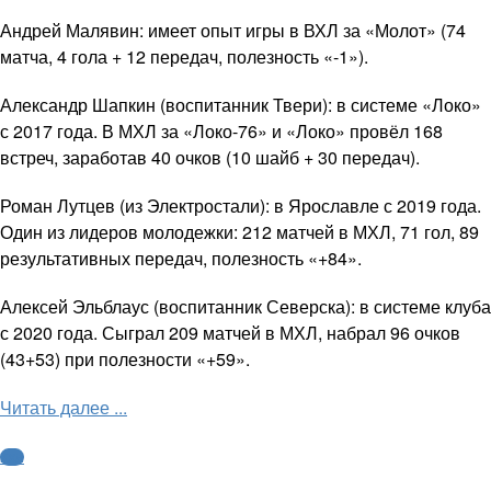
Андрей Малявин: имеет опыт игры в ВХЛ за «Молот» (74
матча, 4 гола + 12 передач, полезность «-1»).
Александр Шапкин (воспитанник Твери): в системе «Локо»
с 2017 года. В МХЛ за «Локо-76» и «Локо» провёл 168
встреч, заработав 40 очков (10 шайб + 30 передач).
Роман Лутцев (из Электростали): в Ярославле с 2019 года.
Один из лидеров молодежки: 212 матчей в МХЛ, 71 гол, 89
результативных передач, полезность «+84».
Алексей Эльблаус (воспитанник Северска): в системе клуба
с 2020 года. Сыграл 209 матчей в МХЛ, набрал 96 очков
(43+53) при полезности «+59».
Читать далее ...
КХЛ