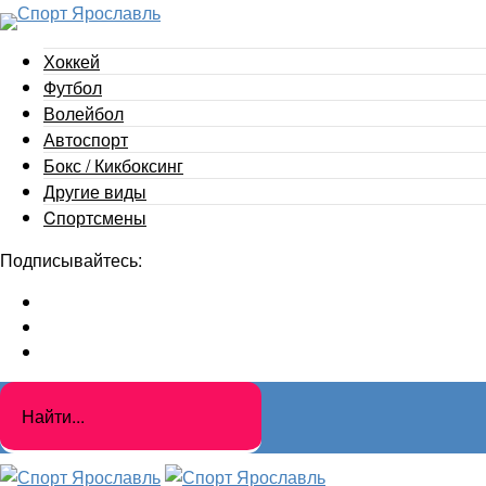
Хоккей
Футбол
Волейбол
Автоспорт
Бокс / Кикбоксинг
Другие виды
Cпортсмены
Подписывайтесь: