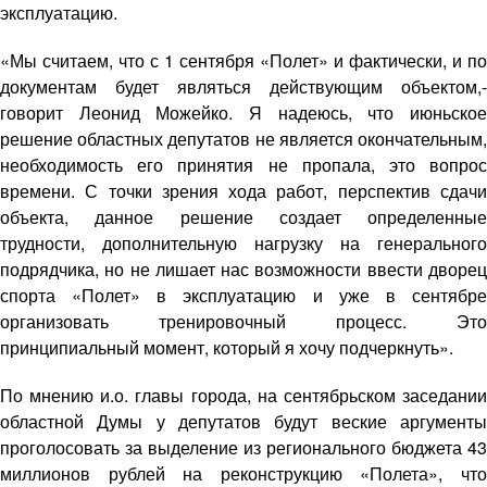
эксплуатацию.
«Мы считаем, что с 1 сентября «Полет» и фактически, и по
документам будет являться действующим объектом,-
говорит Леонид Можейко. Я надеюсь, что июньское
решение областных депутатов не является окончательным,
необходимость его принятия не пропала, это вопрос
времени. С точки зрения хода работ, перспектив сдачи
объекта, данное решение создает определенные
трудности, дополнительную нагрузку на генерального
подрядчика, но не лишает нас возможности ввести дворец
спорта «Полет» в эксплуатацию и уже в сентябре
организовать тренировочный процесс. Это
принципиальный момент, который я хочу подчеркнуть».
По мнению и.о. главы города, на сентябрьском заседании
областной Думы у депутатов будут веские аргументы
проголосовать за выделение из регионального бюджета 43
миллионов рублей на реконструкцию «Полета», что