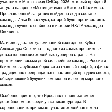
участником Матча звезд OviCup 2026, который пройдет 8
августа на арене «Мытищи» имени Виктора Шалимова.
Прославленный защитник выйдет на лед в составе
команды Ильи Ковальчука, которой будет противостоять
команда лучшего снайпера в истории НХЛ Александра
Овечкина.
Матч звезд станет кульминацией ежегодного Кубка
Александра Овечкина — одного из самых престижных
детско-юношеских хоккейных турниров страны. На
протяжении восьми дней сильнейшие команды России и
ближнего зарубежья борются за главный трофей, а финал
традиционно превращается в настоящий праздник спорта,
объединяющий будущих чемпионов и легенд мирового
хоккея.
Особенно приятно, что Ярославль вновь занимает
достойное место среди участников турнира. В
соревнованиях принимает участие хоккейная школа