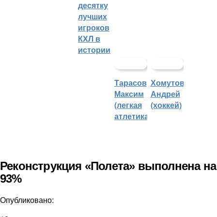
десятку
лучших
игроков
КХЛ в
истории
Тарасов
Хомутов
Максим
Андрей
(легкая
(хоккей)
атлетика)
Реконструкция «Полета» выполнена на
93%
Опубликовано: