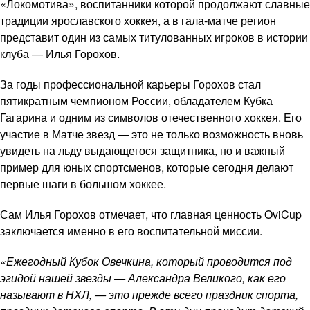
«Локомотива», воспитанники которой продолжают славные
традиции ярославского хоккея, а в гала-матче регион
представит один из самых титулованных игроков в истории
клуба — Илья Горохов.
За годы профессиональной карьеры Горохов стал
пятикратным чемпионом России, обладателем Кубка
Гагарина и одним из символов отечественного хоккея. Его
участие в Матче звезд — это не только возможность вновь
увидеть на льду выдающегося защитника, но и важный
пример для юных спортсменов, которые сегодня делают
первые шаги в большом хоккее.
Сам Илья Горохов отмечает, что главная ценность OviCup
заключается именно в его воспитательной миссии.
«Ежегодный Кубок Овечкина, который проводится под
эгидой нашей звезды — Александра Великого, как его
называют в НХЛ, — это прежде всего праздник спорта,