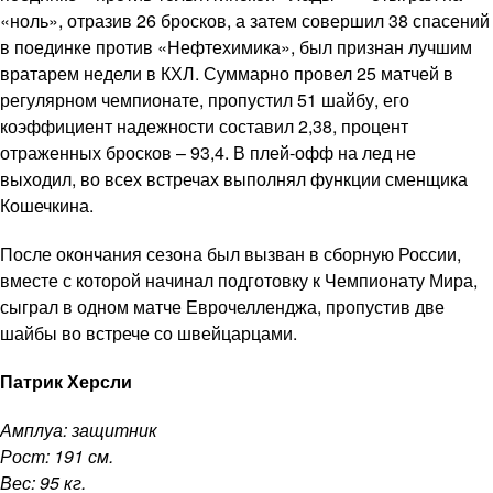
«ноль», отразив 26 бросков, а затем совершил 38 спасений
в поединке против «Нефтехимика», был признан лучшим
вратарем недели в КХЛ. Суммарно провел 25 матчей в
регулярном чемпионате, пропустил 51 шайбу, его
коэффициент надежности составил 2,38, процент
отраженных бросков – 93,4. В плей-офф на лед не
выходил, во всех встречах выполнял функции сменщика
Кошечкина.
После окончания сезона был вызван в сборную России,
вместе с которой начинал подготовку к Чемпионату Мира,
сыграл в одном матче Еврочелленджа, пропустив две
шайбы во встрече со швейцарцами.
Патрик Херсли
Амплуа: защитник
Рост: 191 см.
Вес: 95 кг.