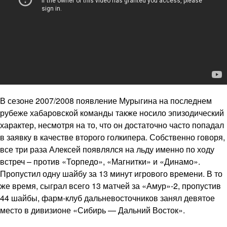
В сезоне 2007/2008 появление Мурыгина на последнем
рубеже хабаровской команды также носило эпизодический
характер, несмотря на то, что он достаточно часто попадал
в заявку в качестве второго голкипера. Собственно говоря,
все три раза Алексей появлялся на льду именно по ходу
встреч – против «Торпедо», «Магнитки» и «Динамо».
Пропустил одну шайбу за 13 минут игрового времени. В то
же время, сыграл всего 13 матчей за «Амур»-2, пропустив
44 шайбы, фарм-клуб дальневосточников занял девятое
место в дивизионе «Сибирь — Дальний Восток».