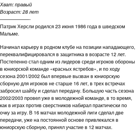
Хват: правый
Возраст: 28 лет
——————-
Патрик Херсли родился 23 июня 1986 года в шведском
Мальме.
Начинал карьеру в родном клубе на позиции нападающего,
переквалифицировался в защитника в возрасте 12 лет.
Постепенно стал одним из лидеров среди игроков обороны
в юниорской команде «красных ястребов», и по ходу
сезона 2001/2002 был впервые вызван в юниорскую
сборную для игроков не старше 16 лет, в трех встречах
забросил шайбу и сделал передачу. Большую часть сезона
2002/2003 провел уже в молодежной команде, в то время,
как в играх против сверстников набирал практически по
очку за игру. В 16 матчах молодежной лиги сделал две
передачи, уже на постоянной основе привлекался в
юниорскую сборную, принял участие в 12 матчах.