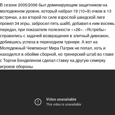
В сезоне 2005/2006 был доминирующим защитником на
молодежном уровне, который набрал 19 (10+9) очков в 13
встречах, а во второй по силе взрослой шведской лиге
провел 34 игры, забросил пять шайб, добавил к ним восемь
передач, при показателе полезности «+26». «Ястребы»
справились с задачей возвращения в элитный дивизион,
добившись успеха в переходном турнире. А вот на
Молодежный Чемпионат Мира Патрик не попал, хоть и
находился в обойме сборной, но тренерский штаб во главе
с Торгни Бенделином сделал ставку на другую семерку
игроков обороны.