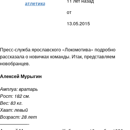
11 лет назад
атлетика)
от
13.05.2015
Пресс-служба ярославского «Локомотива» подробно
рассказала о новичках команды. Итак, представляем
новобранцев.
Алексей Мурыгин
Амплуа: вратарь
Рост: 182 см.
Вес: 83 кг.
Хват: левый
Возраст: 28 лет
——————-