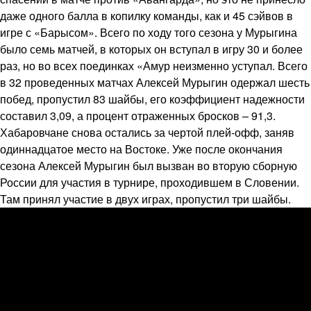
даже одного балла в копилку команды, как и 45 сэйвов в
игре с «Барысом». Всего по ходу того сезона у Мурыгина
было семь матчей, в которых он вступал в игру 30 и более
раз, но во всех поединках «Амур неизменно уступал. Всего
в 32 проведенных матчах Алексей Мурыгин одержал шесть
побед, пропустил 83 шайбы, его коэффициент надежности
составил 3,09, а процент отраженных бросков – 91,3.
Хабаровчане снова остались за чертой плей-офф, заняв
одиннадцатое место на Востоке. Уже после окончания
сезона Алексей Мурыгин был вызван во вторую сборную
России для участия в турнире, проходившем в Словении.
Там принял участие в двух играх, пропустил три шайбы.