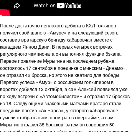
После достаточно неплохого дебюта в КХЛ голкипер
получил свой шанс в «Амуре» и на следующий сезон,
составив вратарскую бригаду хабаровчан вместе с
канадцем Янном Дани. В первых четырех встречах
регулярного чемпионата он выполнял функции бэкапа.
Первое появление Мурыгина на последнем рубеже
состоялось 17 сентября в поединке с минским «Динамо»,
он отразил 42 броска, но этого не хватило для победы.
Первого успеха «Амур» с российским голкипером в
воротах добился 12 октября, а сам Алексей появился уже
по ходу встречи с «Автомобилистом» и отразил 17 бросков
из 18. Следующими знаковыми матчами вратаря стали
поединки против «Ак Барса», у которого хабаровчане
сумели отобрать очки, проиграв в овертайме, а сам
Мурыгин отразил 38 бросков, затем он совершил 50
спасений в матче против «Авангарда», но это не принесло