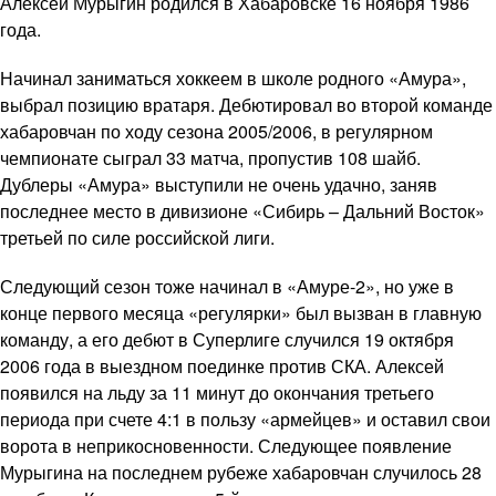
Алексей Мурыгин родился в Хабаровске 16 ноября 1986
года.
Начинал заниматься хоккеем в школе родного «Амура»,
выбрал позицию вратаря. Дебютировал во второй команде
хабаровчан по ходу сезона 2005/2006, в регулярном
чемпионате сыграл 33 матча, пропустив 108 шайб.
Дублеры «Амура» выступили не очень удачно, заняв
последнее место в дивизионе «Сибирь – Дальний Восток»
третьей по силе российской лиги.
Следующий сезон тоже начинал в «Амуре-2», но уже в
конце первого месяца «регулярки» был вызван в главную
команду, а его дебют в Суперлиге случился 19 октября
2006 года в выездном поединке против СКА. Алексей
появился на льду за 11 минут до окончания третьего
периода при счете 4:1 в пользу «армейцев» и оставил свои
ворота в неприкосновенности. Следующее появление
Мурыгина на последнем рубеже хабаровчан случилось 28