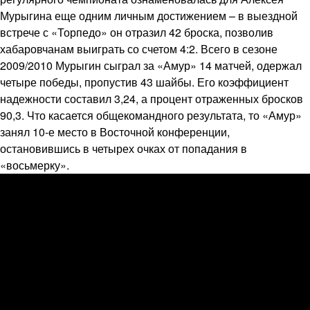
Мурыгина еще одним личным достижением – в выездной
встрече с «Торпедо» он отразил 42 броска, позволив
хабаровчанам выиграть со счетом 4:2. Всего в сезоне
2009/2010 Мурыгин сыграл за «Амур» 14 матчей, одержал
четыре победы, пропустив 43 шайбы. Его коэффициент
надежности составил 3,24, а процент отраженных бросков
90,3. Что касается общекомандного результата, то «Амур»
занял 10-е место в Восточной конференции,
остановившись в четырех очках от попадания в
«восьмерку».