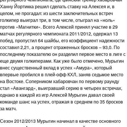
Ханну Йортикка решил сделать ставку на Алексея и, в
целом, не прогадал: из шести заключительных встреч
голкипер выиграл три, в том числе, отыграл на «ноль»
против «Магнитки». Всего Алексей принял участие в 29
матчах регулярного чемпионата 2011/2012, одержал 13
побед, пропустил 64 шайбы, его коэффициент надежности
составил 2,21, а процент отраженных бросков – 93,0. По
последнему показателю он разделил первое место в лиге с
еще двумя голкиперами. Как уже было отмечено, Мурыгин
внес существенный вклад в успех «Амура», который
впервые пробился в плей-офф КХЛ, заняв седьмое место
на Востоке. Соперником хабаровчан по первому раунду
стал «Авангард», выигравший серию в четырех встречах,
однако в каждой из игр Алексей Мурыгин давал своей
команде шанс на успех, отражая в среднем по 35 бросков
за матч.
Сезон 2012/2013 Мурыгин начинал в качестве основного