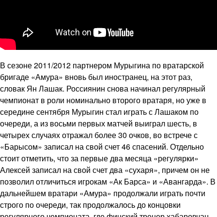
В сезоне 2011/2012 партнером Мурыгина по вратарской
бригаде «Амура» вновь был иностранец, на этот раз,
словак Ян Лашак. Россиянин снова начинал регулярный
чемпионат в роли номинально второго вратаря, но уже в
середине сентября Мурыгин стал играть с Лашаком по
очереди, а из восьми первых матчей выиграл шесть, в
четырех случаях отражал более 30 очков, во встрече с
«Барысом» записал на свой счет 46 спасений. Отдельно
стоит отметить, что за первые два месяца «регулярки»
Алексей записал на свой счет два «сухаря», причем он не
позволил отличиться игрокам «Ак Барса» и «Авангарда». В
дальнейшем вратари «Амура» продолжали играть почти
строго по очереди, так продолжалось до концовки
регулярного чемпионата, где финский тренер хабаровчан