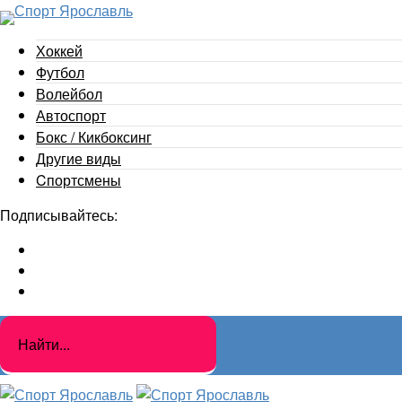
Хоккей
Футбол
Волейбол
Автоспорт
Бокс / Кикбоксинг
Другие виды
Cпортсмены
Подписывайтесь: