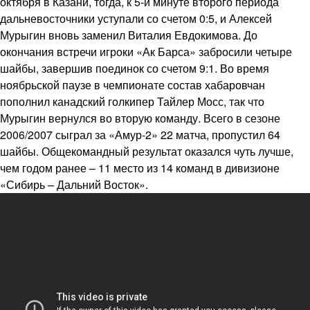
октября в Казани, тогда, к 5-й минуте второго периода
дальневосточники уступали со счетом 0:5, и Алексей
Мурыгин вновь заменил Виталия Евдокимова. До
окончания встречи игроки «Ак Барса» забросили четыре
шайбы, завершив поединок со счетом 9:1. Во время
ноябрьской паузе в чемпионате состав хабаровчан
пополнил канадский голкипер Тайлер Мосс, так что
Мурыгин вернулся во вторую команду. Всего в сезоне
2006/2007 сыграл за «Амур-2» 22 матча, пропустил 64
шайбы. Общекомандный результат оказался чуть лучше,
чем годом ранее – 11 место из 14 команд в дивизионе
«Сибирь – Дальний Восток».