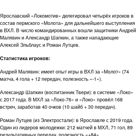
Ярославский «Локомотив» делегировал четырёх игроков в
состав пермского «Молота» для дальнейшего выступления
в ВХЛ. В число командированных вошли защитники Андрей
Малявин и Александр Шапкин, а также нападающие
Алексей Эльблаус и Роман Лутцев.
Статистика игроков:
Андрей Малявин: имеет опыт игры в ВХЛ за «Молот» (74
матча, 4 гола + 12 передач, полезность «-1»).
Александр Шапкин (воспитанник Твери): в системе «Локо»
с 2017 года. В МХЛ за «Локо-76» и «Локо» провёл 168
встреч, заработав 40 очков (10 шайб + 30 передач).
Роман Лутцев (из Электростали): в Ярославле с 2019 года.
Один из лидеров молодежки: 212 матчей в МХЛ, 71 гол, 89
результативных передач, полезность «+84».