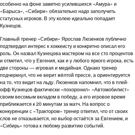
особенно на фоне заметно усилившихся «Амура» и
«Барыса», «Сибири» обязательно надо заполучить
статусных игроков. В эту колею идеально попадает
Кузнецов.
Главный тренер «Сибири» Ярослав Люзенков публично
подтвердил интерес к хоккеисту и конкретно описал его
роль. Он назвал Кузнецова мастером на все сто процентов
и отметил, что у Евгения, как и у любого яркого игрока, есть
две стороны — игровая и медийная. Однако тренер
подчеркнул, что не верит жёлтой прессе, а ориентируется
на то, что видит на льду. Люзенков напомнил, что в плей-
офф Кузнецов фактически «похоронил» «Автомобилист»
своим весомым вкладом в победу, а его игровое время
приближается к 20 минутам за матч. На вопрос о
конкуренции с «Трактором» тренер ответил, что от своих
слов не отказывается, но выбор остаётся за Евгением, и
«Сибирь» готова к любому развитию событий.