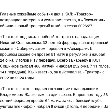
Главные хоккейные события дня в КХЛ: «Трактор»
возвращает ветерана и усиливает состав, а «Локомотив»
объявил новый тренерский штаб на сезон 2026/27.
«Трактор» подписал пробный контракт с нападающим
Никитой Сошниковым. 32-летний форвард начал прошлый
сезон в «Сибири», затем перешёл в «Адмирал». В
прошлом сезоне он провёл 51 матч в регулярке и набрал
24 очка (7 голов и 17 передач). Всего за карьеру в КХЛ
Сошников сыграл 466 матчей и набрал 252 очка (111 голов,
141 передача). Как известно, он выступал за «Трактор» с
2022 по 2024 годы.
«Трактор» также продлил соглашение с нападающим
Владимиром Жарковым на один сезон. В прошлом году 38-
летний форвард провёл 64 матча за челябинский клуб с
учётом плей-офф и набрал 6 очков (2 гола, 4 передачи). За