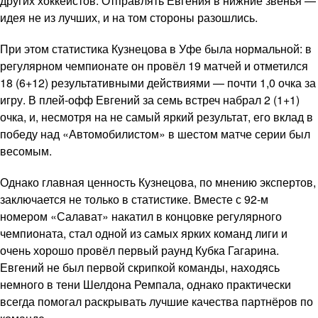
других хоккеистов. Отправлять Евгения в нижние звенья —
идея не из лучших, и на том стороны разошлись.
При этом статистика Кузнецова в Уфе была нормальной: в
регулярном чемпионате он провёл 19 матчей и отметился
18 (6+12) результативными действиями — почти 1,0 очка за
игру. В плей-офф Евгений за семь встреч набрал 2 (1+1)
очка, и, несмотря на не самый яркий результат, его вклад в
победу над «Автомобилистом» в шестом матче серии был
весомым.
Однако главная ценность Кузнецова, по мнению экспертов,
заключается не только в статистике. Вместе с 92-м
номером «Салават» накатил в концовке регулярного
чемпионата, стал одной из самых ярких команд лиги и
очень хорошо провёл первый раунд Кубка Гагарина.
Евгений не был первой скрипкой команды, находясь
немного в тени Шелдона Ремпала, однако практически
всегда помогал раскрывать лучшие качества партнёров по