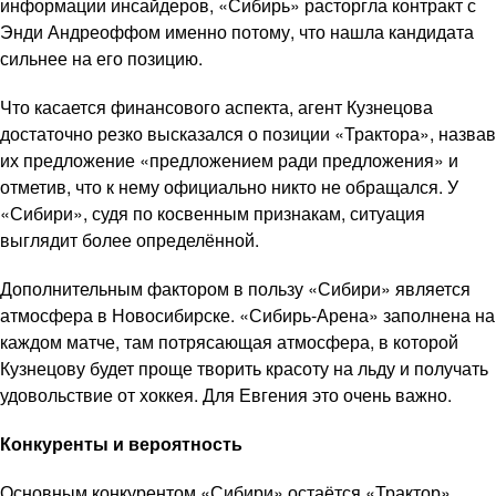
информации инсайдеров, «Сибирь» расторгла контракт с
Энди Андреоффом именно потому, что нашла кандидата
сильнее на его позицию.
Что касается финансового аспекта, агент Кузнецова
достаточно резко высказался о позиции «Трактора», назвав
их предложение «предложением ради предложения» и
отметив, что к нему официально никто не обращался. У
«Сибири», судя по косвенным признакам, ситуация
выглядит более определённой.
Дополнительным фактором в пользу «Сибири» является
атмосфера в Новосибирске. «Сибирь-Арена» заполнена на
каждом матче, там потрясающая атмосфера, в которой
Кузнецову будет проще творить красоту на льду и получать
удовольствие от хоккея. Для Евгения это очень важно.
Конкуренты и вероятность
Основным конкурентом «Сибири» остаётся «Трактор».