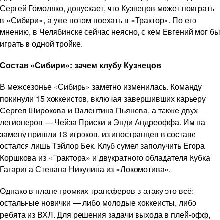
Сергей Гомоляко, допускает, что Кузнецов может поиграть
в «Сибири», а уже потом поехать в «Трактор». По его
мнению, в Челябинске сейчас неясно, с кем Евгений мог бы
играть в одной тройке.
Состав «Сибири»: зачем клубу Кузнецов
В межсезонье «Сибирь» заметно изменилась. Команду
покинули 15 хоккеистов, включая завершивших карьеру
Сергея Широкова и Валентина Пьянова, а также двух
легионеров — Чейза Приски и Энди Андреоффа. Им на
замену пришли 13 игроков, из иностранцев в составе
остался лишь Тэйлор Бек. Клуб сумел заполучить Егора
Коршкова из «Трактора» и двукратного обладателя Кубка
Гагарина Степана Никулина из «Локомотива».
Однако в плане громких трансферов в атаку это всё:
остальные новички — либо молодые хоккеисты, либо
ребята из ВХЛ. Для решения задачи выхода в плей-офф,