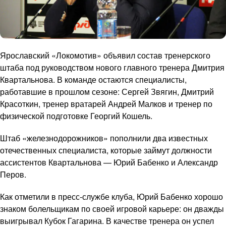
Ярославский «Локомотив» объявил состав тренерского
штаба под руководством нового главного тренера Дмитрия
Квартальнова. В команде остаются специалисты,
работавшие в прошлом сезоне: Сергей Звягин, Дмитрий
Красоткин, тренер вратарей Андрей Малков и тренер по
физической подготовке Георгий Кошель.
Штаб «железнодорожников» пополнили два известных
отечественных специалиста, которые займут должности
ассистентов Квартальнова — Юрий Бабенко и Александр
Перов.
Как отметили в пресс-службе клуба, Юрий Бабенко хорошо
знаком болельщикам по своей игровой карьере: он дважды
выигрывал Кубок Гагарина. В качестве тренера он успел