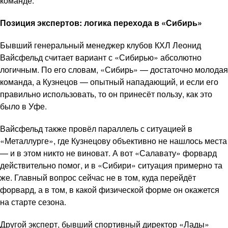
команде.
Позиция экспертов: логика перехода в «Сибирь»
Бывший генеральный менеджер клубов КХЛ Леонид
Вайсфельд считает вариант с «Сибирью» абсолютно
логичным. По его словам, «Сибирь» — достаточно молодая
команда, а Кузнецов — опытный нападающий, и если его
правильно использовать, то он принесёт пользу, как это
было в Уфе.
Вайсфельд также провёл параллель с ситуацией в
«Металлурге», где Кузнецову объективно не нашлось места
— и в этом никто не виноват. А вот «Салавату» форвард
действительно помог, и в «Сибири» ситуация примерно та
же. Главный вопрос сейчас не в том, куда перейдёт
форвард, а в том, в какой физической форме он окажется
на старте сезона.
Другой эксперт, бывший спортивный директор «Лады»