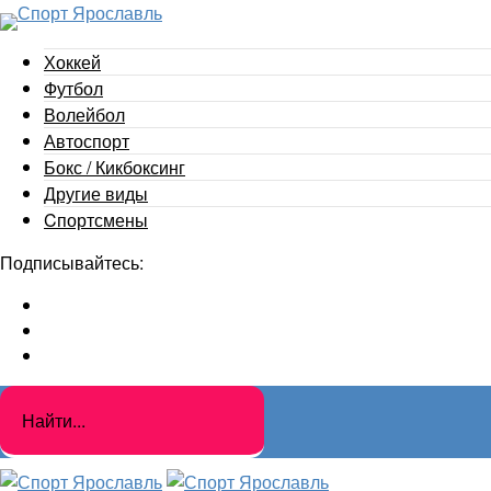
Хоккей
Футбол
Волейбол
Автоспорт
Бокс / Кикбоксинг
Другие виды
Cпортсмены
Подписывайтесь: