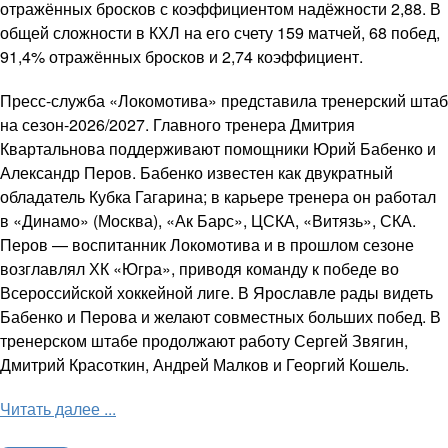
отражённых бросков с коэффициентом надёжности 2,88. В
общей сложности в КХЛ на его счету 159 матчей, 68 побед,
91,4% отражённых бросков и 2,74 коэффициент.
Пресс-служба «Локомотива» представила тренерский штаб
на сезон-2026/2027. Главного тренера Дмитрия
Квартальнова поддерживают помощники Юрий Бабенко и
Александр Перов. Бабенко известен как двукратный
обладатель Кубка Гагарина; в карьере тренера он работал
в «Динамо» (Москва), «Ак Барс», ЦСКА, «Витязь», СКА.
Перов — воспитанник Локомотива и в прошлом сезоне
возглавлял ХК «Югра», приводя команду к победе во
Всероссийской хоккейной лиге. В Ярославле рады видеть
Бабенко и Перова и желают совместных больших побед. В
тренерском штабе продолжают работу Сергей Звягин,
Дмитрий Красоткин, Андрей Малков и Георгий Кошель.
Читать далее ...