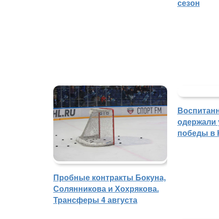
сезон
Воспитан
одержали
победы в
Пробные контракты Бокуна,
Солянникова и Хохрякова.
Трансферы 4 августа