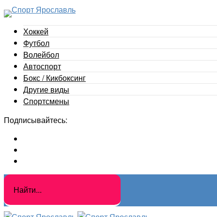
Хоккей
Футбол
Волейбол
Автоспорт
Бокс / Кикбоксинг
Другие виды
Cпортсмены
Подписывайтесь: