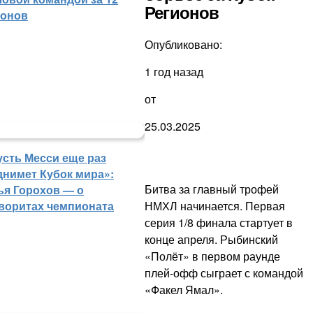
Регионов
зонов
Опубликовано:
1 год назад
от
25.03.2025
усть Месси еще раз
днимет Кубок мира»:
Битва за главный трофей
ья Горохов — о
воритах чемпионата
НМХЛ начинается. Первая
серия 1/8 финала стартует в
конце апреля. Рыбинский
«Полёт» в первом раунде
плей-офф сыграет с командой
«Факел Ямал».