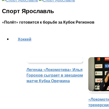
Спорт Ярославль
«Полёт» готовится к борьбе за Кубок Регионов
Хоккей
Легенда «Локомотива» Илья
Горохов сыграет в звездном
матче Кубка Овечкина
«Локомоти
тренерски