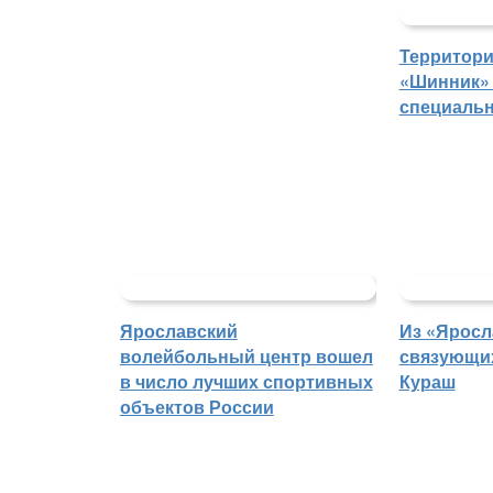
Территори
«Шинник» 
специаль
Ярославский
Из «Яросл
волейбольный центр вошел
связующих
в число лучших спортивных
Кураш
объектов России