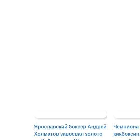
Ярославский боксер Андрей
Чемпиона
Холматов завоевал золото
кикбоксин