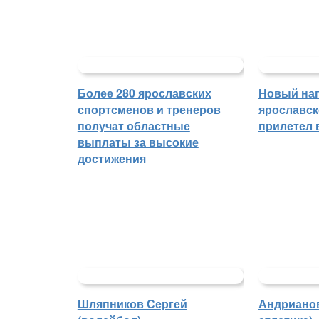
Более 280 ярославских
Новый на
спортсменов и тренеров
ярославск
получат областные
прилетел 
выплаты за высокие
достижения
Шляпников Сергей
Андрианов