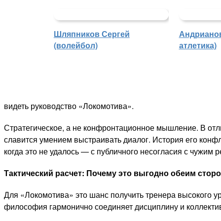
Шляпников Сергей
Андрианов
(волейбол)
атлетика)
видеть руководство «Локомотива».
Стратегическое, а не конфронтационное мышление. В отл
славится умением выстраивать диалог. История его конфл
когда это не удалось — с публичного несогласия с чужим 
Тактический расчет: Почему это выгодно обеим стор
Для «Локомотива» это шанс получить тренера высокого ур
философия гармонично соединяет дисциплину и коллекти