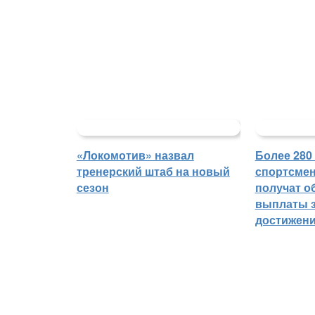
«Локомотив» назвал
Более 280
тренерский штаб на новый
спортсмен
сезон
получат о
выплаты з
достижен