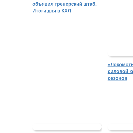
объявил тренерский штаб.
Итоги дня в КХЛ
«Локомоти
силовой к
сезонов