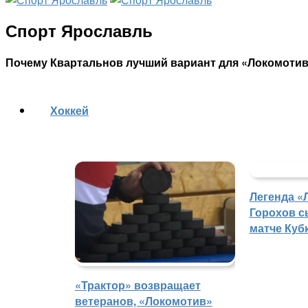
Спорт Ярославль
Почему Квартальнов лучший вариант для «Локомотив
Хоккей
Легенда «
Горохов с
матче Куб
«Трактор» возвращает
ветеранов, «Локомотив»