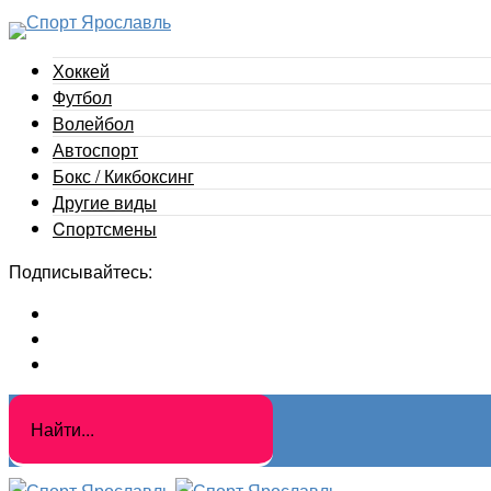
Хоккей
Футбол
Волейбол
Автоспорт
Бокс / Кикбоксинг
Другие виды
Cпортсмены
Подписывайтесь: