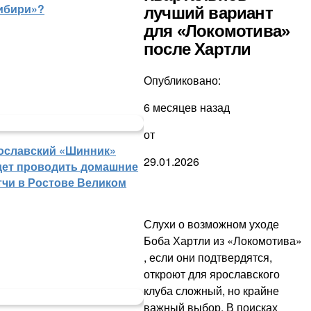
ибири»?
лучший вариант
для «Локомотива»
после Хартли
Опубликовано:
6 месяцев назад
от
ославский «Шинник»
29.01.2026
дет проводить домашние
тчи в Ростове Великом
Слухи о возможном уходе
Боба Хартли из «Локомотива»
, если они подтвердятся,
откроют для ярославского
клуба сложный, но крайне
важный выбор. В поисках