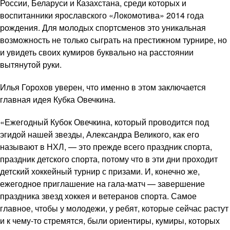
России, Беларуси и Казахстана, среди которых и
воспитанники ярославского «Локомотива» 2014 года
рождения. Для молодых спортсменов это уникальная
возможность не только сыграть на престижном турнире, но
и увидеть своих кумиров буквально на расстоянии
вытянутой руки.
Илья Горохов уверен, что именно в этом заключается
главная идея Кубка Овечкина.
«Ежегодный Кубок Овечкина, который проводится под
эгидой нашей звезды, Александра Великого, как его
называют в НХЛ, — это прежде всего праздник спорта,
праздник детского спорта, потому что в эти дни проходит
детский хоккейный турнир с призами. И, конечно же,
ежегодное приглашение на гала-матч — завершение
праздника звезд хоккея и ветеранов спорта. Самое
главное, чтобы у молодежи, у ребят, которые сейчас растут
и к чему-то стремятся, были ориентиры, кумиры, которых