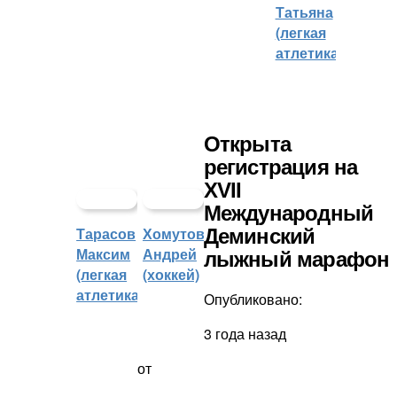
Татьяна
(легкая
атлетика)
Открыта
регистрация на
XVII
Международный
Тарасов
Хомутов
Деминский
Максим
Андрей
лыжный марафон
(легкая
(хоккей)
атлетика)
Опубликовано:
3 года назад
от