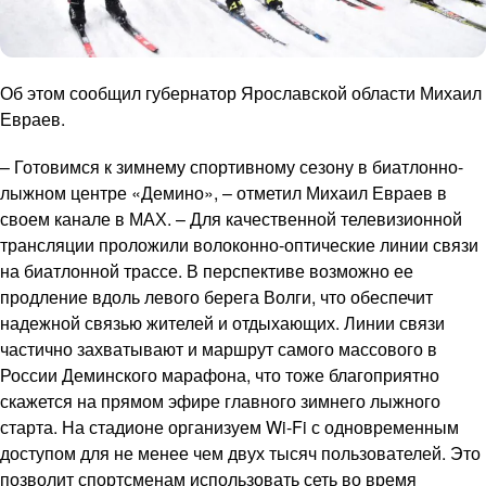
Об этом сообщил губернатор Ярославской области Михаил
Евраев.
– Готовимся к зимнему спортивному сезону в биатлонно-
лыжном центре «Демино», – отметил Михаил Евраев в
своем канале в МАХ. – Для качественной телевизионной
трансляции проложили волоконно-оптические линии связи
на биатлонной трассе. В перспективе возможно ее
продление вдоль левого берега Волги, что обеспечит
надежной связью жителей и отдыхающих. Линии связи
частично захватывают и маршрут самого массового в
России Деминского марафона, что тоже благоприятно
скажется на прямом эфире главного зимнего лыжного
старта. На стадионе организуем Wi-Fi с одновременным
доступом для не менее чем двух тысяч пользователей. Это
позволит спортсменам использовать сеть во время