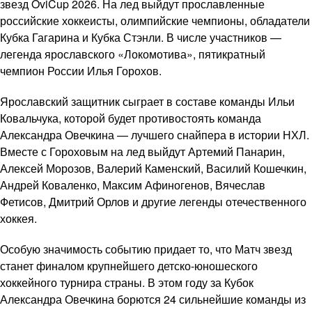
звезд OviCup 2026. На лед выйдут прославленные
российские хоккеисты, олимпийские чемпионы, обладатели
Кубка Гагарина и Кубка Стэнли. В числе участников —
легенда ярославского «Локомотива», пятикратный
чемпион России Илья Горохов.
Ярославский защитник сыграет в составе команды Ильи
Ковальчука, которой будет противостоять команда
Александра Овечкина — лучшего снайпера в истории НХЛ.
Вместе с Гороховым на лед выйдут Артемий Панарин,
Алексей Морозов, Валерий Каменский, Василий Кошечкин,
Андрей Коваленко, Максим Афиногенов, Вячеслав
Фетисов, Дмитрий Орлов и другие легенды отечественного
хоккея.
Особую значимость событию придает то, что Матч звезд
станет финалом крупнейшего детско-юношеского
хоккейного турнира страны. В этом году за Кубок
Александра Овечкина борются 24 сильнейшие команды из