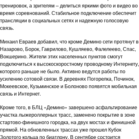
тренировок, а зрителям – делиться яркими фото и видео во
время соревнований. Стабильное подключение обеспечит
трансляции в социальных сетях и надежную голосовую
связь.
Михаил Евраев добавил, что кроме Демино сети протянут в
Назарово, Борок, Гаврилово, Кушляево, Фалелеево, Спас,
Вокшерино. Жители этих населенных пунктов смогут
подключиться к высокоскоростному проводному Интернету,
которого раньше не было. Активно ведутся работы по
усилению сотовой связи. В деревнях Погорелка, Починок,
Мокеевское, Кузьминское и Болоново появятся мобильная
связь и Интернет.
Кроме того, в БЛЦ «Демино» завершено асфальтирование
участка лыжероллерных трасс, заменено покрытие в зоне
стартово-финишного городка, на двух мостах и финишной
прямой. На обновленных трассах уже прошел Кубок
Золотого кольца по биатлону. В сентябре состоится