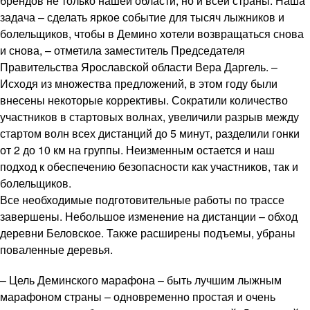
брендов не только нашей области, но и всей страны. Наша
задача – сделать яркое событие для тысяч лыжников и
болельщиков, чтобы в Демино хотели возвращаться снова
и снова, – отметила заместитель Председателя
Правительства Ярославской области Вера Даргель. –
Исходя из множества предложений, в этом году были
внесены некоторые коррективы. Сократили количество
участников в стартовых волнах, увеличили разрыв между
стартом волн всех дистанций до 5 минут, разделили гонки
от 2 до 10 км на группы. Неизменным остается и наш
подход к обеспечению безопасности как участников, так и
болельщиков.
Все необходимые подготовительные работы по трассе
завершены. Небольшое изменение на дистанции – обход
деревни Беловское. Также расширены подъемы, убраны
поваленные деревья.
– Цель Деминского марафона – быть лучшим лыжным
марафоном страны – одновременно простая и очень