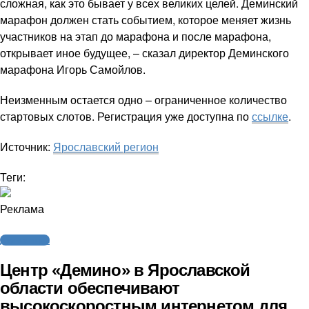
сложная, как это бывает у всех великих целей. Деминский
марафон должен стать событием, которое меняет жизнь
участников на этап до марафона и после марафона,
открывает иное будущее, – сказал директор Деминского
марафона Игорь Самойлов.
Неизменным остается одно – ограниченное количество
стартовых слотов. Регистрация уже доступна по
ссылке
.
Источник:
Ярославский регион
Теги:
Реклама
Другие виды
Центр «Демино» в Ярославской
области обеспечивают
высокоскоростным интернетом для