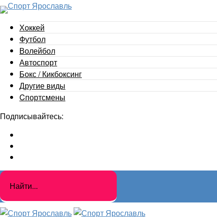
Хоккей
Футбол
Волейбол
Автоспорт
Бокс / Кикбоксинг
Другие виды
Cпортсмены
Подписывайтесь: