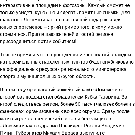
интерактивные площадки и фотозоны. Каждый сможет не
только увидеть Кубок, но и сделать памятные снимки. Для
фанатов «Локомотива» это настоящий подарок, а для
юных спортсменов – яркий пример того, к чему можно
стремиться. Приглашаю жителей и гостей региона
присоединиться к этим событиям!
Точное время и место проведения мероприятий в каждом
из перечисленных населенных пунктов будет опубликовано
на официальных ресурсах регионального министерства
спорта и муниципальных округов области.
В этом году ярославский хоккейный клуб «Локомотив»
второй раз подряд стал обладателем Кубка Гагарина. За
игрой следил весь регион, более 50 тысяч человек болели в
фан-зонах, организованных во всех округах. Сразу после
матча игроков, тренерский состав и болельщиков
«Локомотива» поздравил Президент России Владимир
Путин. Губернатор Михаил Евраев выступил с