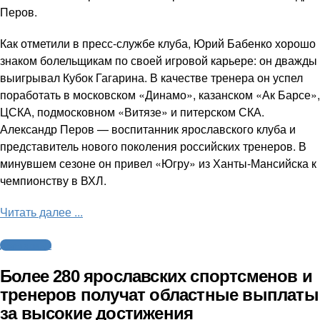
Перов.
Как отметили в пресс-службе клуба, Юрий Бабенко хорошо
знаком болельщикам по своей игровой карьере: он дважды
выигрывал Кубок Гагарина. В качестве тренера он успел
поработать в московском «Динамо», казанском «Ак Барсе»,
ЦСКА, подмосковном «Витязе» и питерском СКА.
Александр Перов — воспитанник ярославского клуба и
представитель нового поколения российских тренеров. В
минувшем сезоне он привел «Югру» из Ханты-Мансийска к
чемпионству в ВХЛ.
Читать далее ...
Другие виды
Более 280 ярославских спортсменов и
тренеров получат областные выплаты
за высокие достижения