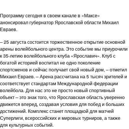
Программу сегодня в своем канале в «Максе»
анонсировал губернатор Ярославской области Михаил
Евраев.
– 25 августа состоится торжественное открытие основной
арены волейбольного центра. Это событие мы приурочили
к 35-летию волейбольного клуба «Ярославич». Клуб с
богатой историей воспитал не одно поколение
спортсменов и сейчас получает свой новый дом, – отметил
Михаил Евраев. – Арена рассчитана на 5 тысяч зрителей и
соответствует стандартам Международной федерации
волейбола. Для нас это не просто новый спортивный
объект – это знак того, что Ярославская область уверенно
движется вперед, создавая условия для побед и больших
достижений. Комплекс станет площадкой для матчей
Суперлиги, всероссийских и мировых турниров, а также
для культурных событий.