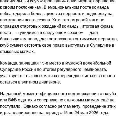
волейбольный клуб «Ярославич» опубликовал обращение
к своим поклонникам. В эмоциональном посте команда
поблагодарила болельщиков за верность и поддержку на
протяжении всего сезона. Хотя этот игровой год и не
оправдал стартовых ожиданий команды, итоговая фраза
поста — «увидимся в следующем сезоне» — дает
болельщикам повод для осторожного оптимизма: вероятно,
клуб сумеет отстоять свое право выступать в Суперлиге в
стыковых матчах.
Команда, занявшая 15-е место в мужской волейбольной
Суперлиге России по итогам регулярного чемпионата,
участвует в стыковых матчах (переходных играх) за право
остаться в элитном дивизионе.
На данный момент официального подтверждения от клуба
или ВФВ о датах и сопернике по стыковым матчам ещё не
поступало . Однако согласно регламенту, проведение этих
игр запланировано на период с 15 по 24 мая 2026 года.