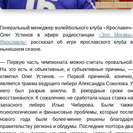
Генеральный менеджер волейбольного клуба «Ярославич»
Олег Устинов в эфире радиостанции
«Эхо Москвы
Ярославль»
рассказал об игре ярославского клуба в
нынешнем сезоне.
— Первую часть чемпионата можно считать провальной.
На это есть и объективные, и субъективные причины, —
отметил Олег Устинов. — Первой причиной, конечно,
является травма ведущего либеро Александра Соколова. У
него был разрыв ахилла. В рекордные сроки он
восстановился. К сожалению, не сработала наша ставка на
запасного либеро Илью Чибирова. Были также
психологические и финансовые проблемы, которые после
нового года были более-менее решены благодаря
правительству региона и облдумы. Последние полтора-два