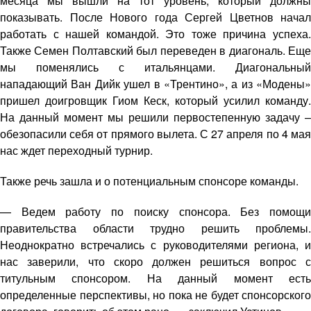
месяца мы вышли на тот уровень, который должны
показывать. После Нового года Сергей Цветнов начал
работать с нашей командой. Это тоже причина успеха.
Также Семен Полтавский был переведен в диагональ. Еще
мы поменялись с итальянцами. Диагональный
нападающий Ван Дийк ушел в «Трентино», а из «Модены»
пришел доигровщик Гиом Кеск, который усилил команду.
На данный момент мы решили первостепенную задачу –
обезопасили себя от прямого вылета. С 27 апреля по 4 мая
нас ждет переходный турнир.
Также речь зашла и о потенциальным спонсоре команды.
— Ведем работу по поиску спонсора. Без помощи
правительства области трудно решить проблемы.
Неоднократно встречались с руководителями региона, и
нас заверили, что скоро должен решиться вопрос с
титульным спонсором. На данный момент есть
определенные перспективы, но пока не будет спонсорского