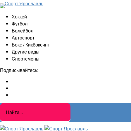
Хоккей
Футбол
Волейбол
Автоспорт
Бокс / Кикбоксинг
Другие виды
Cпортсмены
Подписывайтесь: