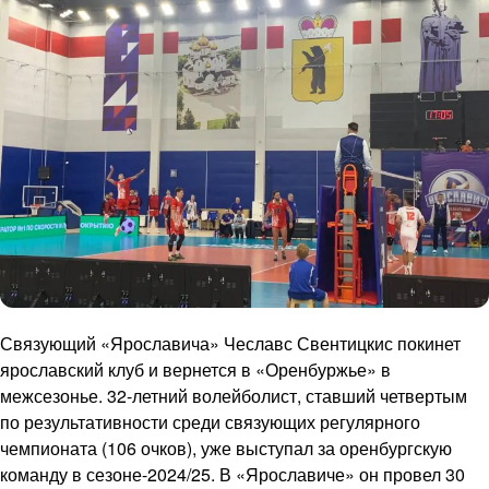
Связующий «Ярославича» Чеславс Свентицкис покинет
ярославский клуб и вернется в «Оренбуржье» в
межсезонье. 32-летний волейболист, ставший четвертым
по результативности среди связующих регулярного
чемпионата (106 очков), уже выступал за оренбургскую
команду в сезоне-2024/25. В «Ярославиче» он провел 30