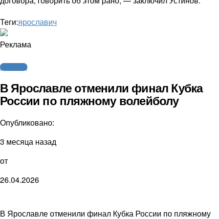
договора, говорить об этом рано, — заключил Устинов.
Теги:
ярославич
Реклама
Волейбол
В Ярославле отменили финал Кубка
России по пляжному волейболу
Опубликовано:
3 месяца назад
от
26.04.2026
В Ярославле отменили финал Кубка России по пляжному