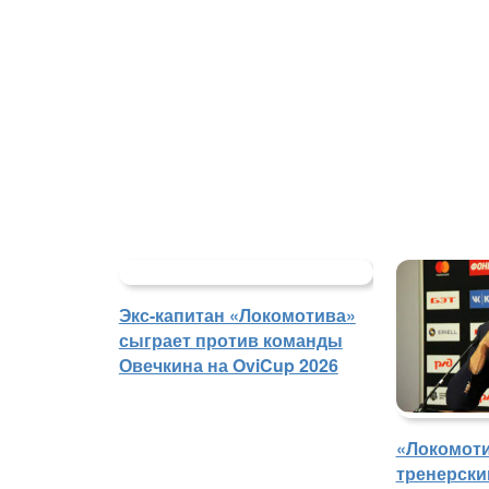
Экс-капитан «Локомотива»
сыграет против команды
Овечкина на OviCup 2026
«Локомоти
тренерски