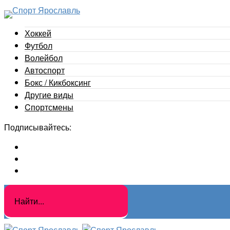
Хоккей
Футбол
Волейбол
Автоспорт
Бокс / Кикбоксинг
Другие виды
Cпортсмены
Подписывайтесь: