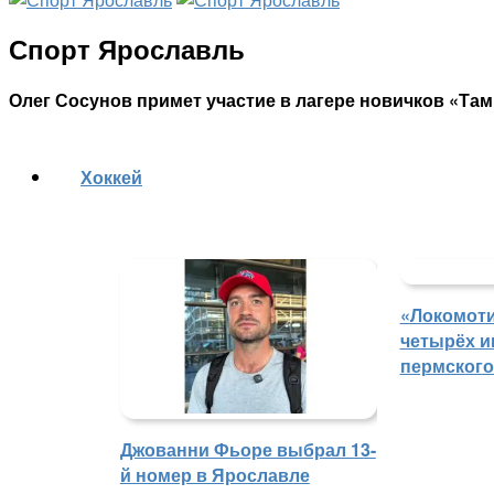
Спорт Ярославль
Олег Сосунов примет участие в лагере новичков «Та
Хоккей
«Локомоти
четырёх и
пермского
Джованни Фьоре выбрал 13-
й номер в Ярославле