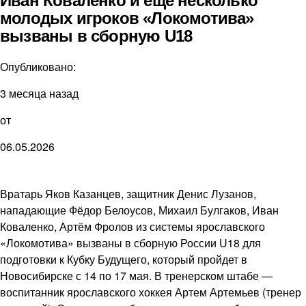
Иван Коваленко и еще несколько
молодых игроков «Локомотива»
вызваны в сборную U18
Опубликовано:
3 месяца назад
от
06.05.2026
Вратарь Яков Казанцев, защитник Денис Лузанов,
нападающие Фёдор Белоусов, Михаил Булгаков, Иван
Коваленко, Артём Фролов из системы ярославского
«Локомотива» вызваны в сборную России U18 для
подготовки к Кубку Будущего, который пройдет в
Новосибирске с 14 по 17 мая. В тренерском штабе —
воспитанник ярославского хоккея Артем Артемьев (тренер