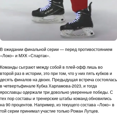
В ожидании финальной серии — перед противостоянием
«Локо» и МХК «Спартак».
Команды сыграют между собой в плей-офф лишь во
второй раз в истории, это при том, что у них пять кубков и
десять финалов на двоих. Предыдущая встреча состоялась
в четвертьфинале Кубка Харламова-2023, и тогда
ярославцы одержали три довольно уверенные победы. С
тех пор составы и тренерские штабы команд обновились
на 90 процентов. Например, из текущего состава «Локо» в
той серии принимал участие только Роман Лутцев.