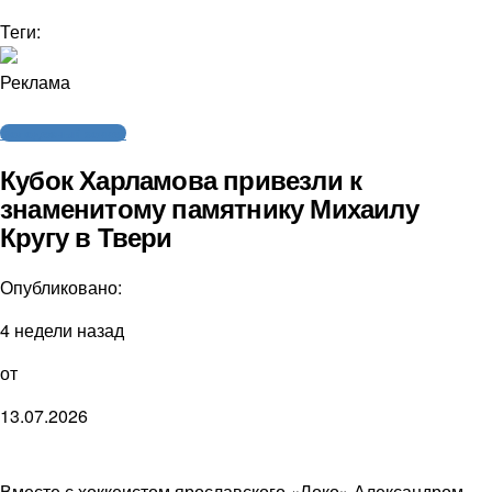
Теги:
Реклама
Молодежный хоккей
Кубок Харламова привезли к
знаменитому памятнику Михаилу
Кругу в Твери
Опубликовано:
4 недели назад
от
13.07.2026
Вместе с хоккеистом ярославского «Локо» Александром