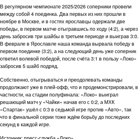
В регулярном чемпионате 2025/2026 соперники провели
между собой 4 поединка. Два первых из них прошли в
ноябре в Москве, и в гостях ярославцы одержали две
победы, в первом матче отыгравшись по ходу (4:2), а через
день забросив три шайбы в третьем периоде и выиграв 3:0.
В феврале в Ярославле наша команда вырвала победу в
первом поединке (3:2), а на следующий день уже соперник
ответил волевой победой, после счёта 3:1 в пользу «Локо»
забросив 5 шайб подряд.
Собственно, отыгрываться и преодолевать команды
продолжают уже в плей-офф, что и продемонстрировали, в
частности, на стадии полуфинала: «Локо» выиграл
решающий матч у «Чайки» начав его с 0:2, а МХК
«Спартак» ушёл с 0:3 в седьмой игре против «Авто», так
что в финальной серии тоже ждём борьбу до последних
секунд в каждой игре.
Источник: пресс-служба «Локо»