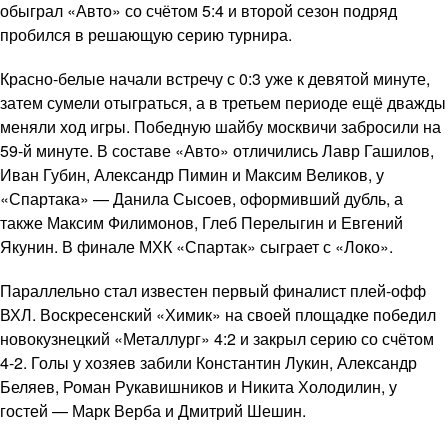
обыграл «Авто» со счётом 5:4 и второй сезон подряд
пробился в решающую серию турнира.
Красно-белые начали встречу с 0:3 уже к девятой минуте,
затем сумели отыграться, а в третьем периоде ещё дважды
меняли ход игры. Победную шайбу москвичи забросили на
59-й минуте. В составе «Авто» отличились Лавр Гашилов,
Иван Губин, Александр Пимин и Максим Великов, у
«Спартака» — Данила Сысоев, оформивший дубль, а
также Максим Филимонов, Глеб Перелыгин и Евгений
Якунин. В финале МХК «Спартак» сыграет с «Локо».
Параллельно стал известен первый финалист плей-офф
ВХЛ. Воскресенский «Химик» на своей площадке победил
новокузнецкий «Металлург» 4:2 и закрыл серию со счётом
4-2. Голы у хозяев забили Константин Лукин, Александр
Беляев, Роман Рукавишников и Никита Холодилин, у
гостей — Марк Верба и Дмитрий Шешин.