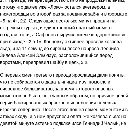
потому что далее уже «Локо» остался вчетвером, а
нижегородцы во второй раз за поединок забили в формате
«5 на 4», 2:2. Следующие несколько минут прошли на
встречных курсах, и единственный опасный момент
создали гости, а Сафонов выручил «железнодорожников»
при выходе «2 в 1». Концовку активнее провели хозяева
льда, и за 11 секунд до сирены после наброса Леонида
Зилева Алексей Эльблаус, расположившийся перед
воротами, переправил шайбу в цель, 3:2.
С первых смен третьего периода ярославцы дали понять,
что не собираются отдавать инициативу, помогло и
очередное большинство, за время которого опасных
моментов не было, но, главным образом, по причине целой
серии блокированных бросков в исполнении полевых
игроков соперника. После этого пошёл обмен моментами в
атаках сходу, и в нём преуспели опять же хозяева льда: на
девятой минуте активно подключился Геннадий Чалый, не