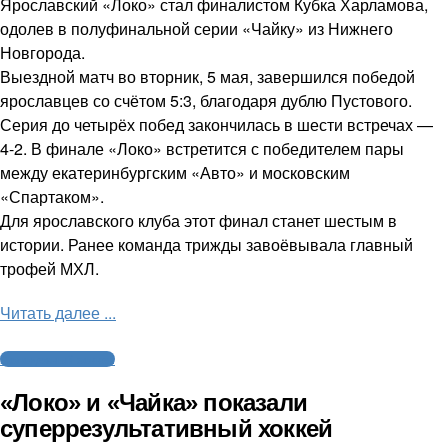
Ярославский «Локо» стал финалистом Кубка Харламова,
одолев в полуфинальной серии «Чайку» из Нижнего
Новгорода.
Выездной матч во вторник, 5 мая, завершился победой
ярославцев со счётом 5:3, благодаря дублю Пустового.
Серия до четырёх побед закончилась в шести встречах —
4-2. В финале «Локо» встретится с победителем пары
между екатеринбургским «Авто» и московским
«Спартаком».
Для ярославского клуба этот финал станет шестым в
истории. Ранее команда трижды завоёвывала главный
трофей МХЛ.
Читать далее ...
Молодежный хоккей
«Локо» и «Чайка» показали
суперрезультативный хоккей