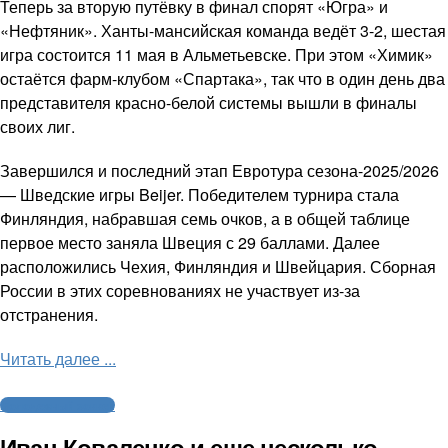
Теперь за вторую путёвку в финал спорят «Югра» и
«Нефтяник». Ханты-мансийская команда ведёт 3-2, шестая
игра состоится 11 мая в Альметьевске. При этом «Химик»
остаётся фарм-клубом «Спартака», так что в один день два
представителя красно-белой системы вышли в финалы
своих лиг.
Завершился и последний этап Евротура сезона-2025/2026
— Шведские игры Beijer. Победителем турнира стала
Финляндия, набравшая семь очков, а в общей таблице
первое место заняла Швеция с 29 баллами. Далее
расположились Чехия, Финляндия и Швейцария. Сборная
России в этих соревнованиях не участвует из-за
отстранения.
Читать далее ...
Молодежный хоккей