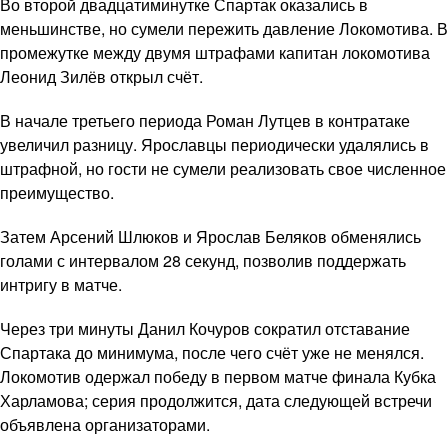
Во второй двадцатиминутке Спартак оказались в
меньшинстве, но сумели пережить давление Локомотива. В
промежутке между двумя штрафами капитан локомотива
Леонид Зилёв открыл счёт.
В начале третьего периода Роман Лутцев в контратаке
увеличил разницу. Ярославцы периодически удалялись в
штрафной, но гости не сумели реализовать свое численное
преимущество.
Затем Арсений Шлюков и Ярослав Беляков обменялись
голами с интервалом 28 секунд, позволив поддержать
интригу в матче.
Через три минуты Данил Кочуров сократил отставание
Спартака до минимума, после чего счёт уже не менялся.
Локомотив одержал победу в первом матче финала Кубка
Харламова; серия продолжится, дата следующей встречи
объявлена организаторами.