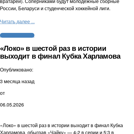
вратарей). Соперниками будут молодежные сборные
России, Беларуси и студенческой хоккейной лиги.
Читать далее ...
Молодежный хоккей
«Локо» в шестой раз в истории
выходит в финал Кубка Харламова
Опубликовано:
3 месяца назад
от
06.05.2026
«Локо» в шестой раз в истории выходит в финал Кубка
Харламова, обыграв «Чайку» — 4-2 в серии и 5:3 в