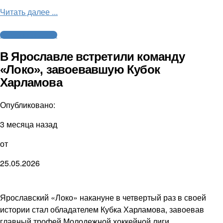
Читать далее ...
Молодежный хоккей
В Ярославле встретили команду
«Локо», завоевавшую Кубок
Харламова
Опубликовано:
3 месяца назад
от
25.05.2026
Ярославский «Локо» накануне в четвертый раз в своей
истории стал обладателем Кубка Харламова, завоевав
главный трофей Молодежной хоккейной лиги.