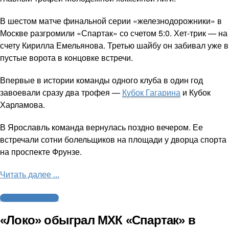
В шестом матче финальной серии «железнодорожники» в
Москве разгромили «Спартак» со счетом 5:0. Хет-трик — на
счету Кирилла Емельянова. Третью шайбу он забивал уже в
пустые ворота в концовке встречи.
Впервые в истории команды одного клуба в один год
завоевали сразу два трофея —
Кубок Гагарина
и Кубок
Харламова.
В Ярославль команда вернулась поздно вечером. Ее
встречали сотни болельщиков на площади у дворца спорта
на проспекте Фрунзе.
Читать далее ...
Молодежный хоккей
«Локо» обыграл МХК «Спартак» в