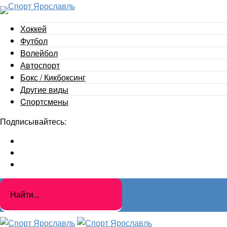
Хоккей
Футбол
Волейбол
Автоспорт
Бокс / Кикбоксинг
Другие виды
Cпортсмены
Подписывайтесь: