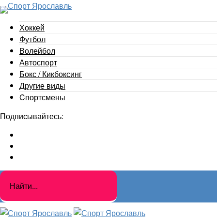
Хоккей
Футбол
Волейбол
Автоспорт
Бокс / Кикбоксинг
Другие виды
Cпортсмены
Подписывайтесь: