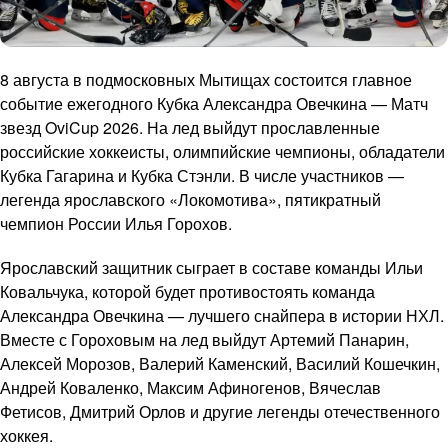
8 августа в подмосковных Мытищах состоится главное
событие ежегодного Кубка Александра Овечкина — Матч
звезд OviCup 2026. На лед выйдут прославленные
российские хоккеисты, олимпийские чемпионы, обладатели
Кубка Гагарина и Кубка Стэнли. В числе участников —
легенда ярославского «Локомотива», пятикратный
чемпион России Илья Горохов.
Ярославский защитник сыграет в составе команды Ильи
Ковальчука, которой будет противостоять команда
Александра Овечкина — лучшего снайпера в истории НХЛ.
Вместе с Гороховым на лед выйдут Артемий Панарин,
Алексей Морозов, Валерий Каменский, Василий Кошечкин,
Андрей Коваленко, Максим Афиногенов, Вячеслав
Фетисов, Дмитрий Орлов и другие легенды отечественного
хоккея.