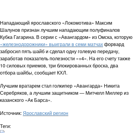
Нападающий ярославского «Локомотива» Максим
Шалунов признан лучшим нападающим полуфиналов
Кубка Гагарина. В серии с «Авангардом» из Омска, которую
«железнодорожники» выиграли в семи матчах
форвард
забросил пять шайб и сделал одну голевую передачу,
заработав показатель полезности «+4». На его счету также
10 силовых приемов, три блокированных броска, два
отбора шайбы, сообщает КХЛ.
Лучшим вратарем стал голкипер «Авангарда» Никита
Серебряков, а лучшим защитником — Митчелл Миллер из
казанского «Ак Барса».
Источник:
Ярославский регион
Теги: