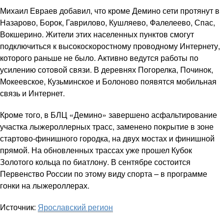
Михаил Евраев добавил, что кроме Демино сети протянут в
Назарово, Борок, Гаврилово, Кушляево, Фалелеево, Спас,
Вокшерино. Жители этих населенных пунктов смогут
подключиться к высокоскоростному проводному Интернету,
которого раньше не было. Активно ведутся работы по
усилению сотовой связи. В деревнях Погорелка, Починок,
Мокеевское, Кузьминское и Болоново появятся мобильная
связь и Интернет.
Кроме того, в БЛЦ «Демино» завершено асфальтирование
участка лыжероллерных трасс, заменено покрытие в зоне
стартово-финишного городка, на двух мостах и финишной
прямой. На обновленных трассах уже прошел Кубок
Золотого кольца по биатлону. В сентябре состоится
Первенство России по этому виду спорта – в программе
гонки на лыжероллерах.
Источник:
Ярославский регион