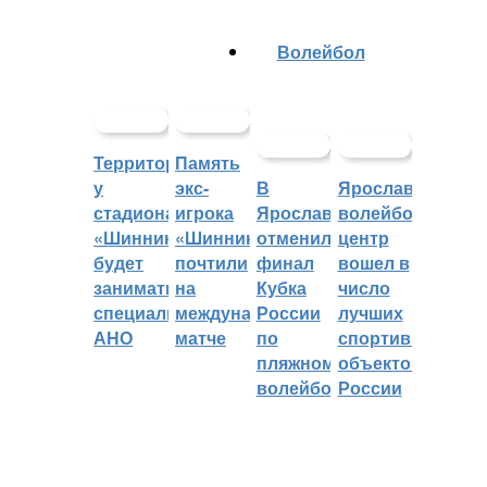
Волейбол
Территорией
Память
у
экс-
В
Ярославский
стадиона
игрока
Ярославле
волейбольный
«Шинник»
«Шинника»
отменили
центр
будет
почтили
финал
вошел в
заниматься
на
Кубка
число
специальное
международном
России
лучших
АНО
матче
по
спортивных
пляжному
объектов
волейболу
России