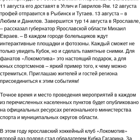
11 августа его доставят в Углич и Гаврилов-Ям. 12 августа
трофей отправится в Рыбинск и Тутаев. 13 августа – в
Любим и Данилов. Завершится тур 14 августа в Ярославле,
– рассказал губернатор Ярославской области Михаил
Евраев. – В каждом городе болельщиков ждут
интерактивные площадки и фотозоны. Каждый сможет не
только увидеть Кубок, но и сделать памятные снимки. Для
фанатов «Локомотива» это настоящий подарок, а для
юных спортсменов – яркий пример того, к чему можно
стремиться. Приглашаю жителей и гостей региона
присоединиться к этим событиям!
Точное время и место проведения мероприятий в каждом
из перечисленных населенных пунктов будет опубликовано
на официальных ресурсах регионального министерства
спорта и муниципальных округов области.
В этом году ярославский хоккейный клуб «Локомотив»
второй раз подряд стал обладателем Кубка Гагарина. За