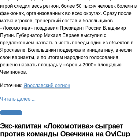
игрой следил весь регион, более 50 тысяч человек болели в
фан-зонах, организованных во всех округах. Сразу после
матча игроков, тренерский состав и болельщиков
«Локомотива» поздравил Президент России Владимир
Путин. Губернатор Михаил Евраев выступил с
предложением назвать в честь победы один из объектов в
Ярославле. Болельщики поддержали инициативу, внесли
свои варианты, и по итогам народного голосования
решено назвать площадь у «Арены-2000» площадью
Чемпионов.
Источник:
Ярославский регион
Читать далее ...
Другие виды
Экс-капитан «Локомотива» сыграет
против команды Овечкина на OviCup