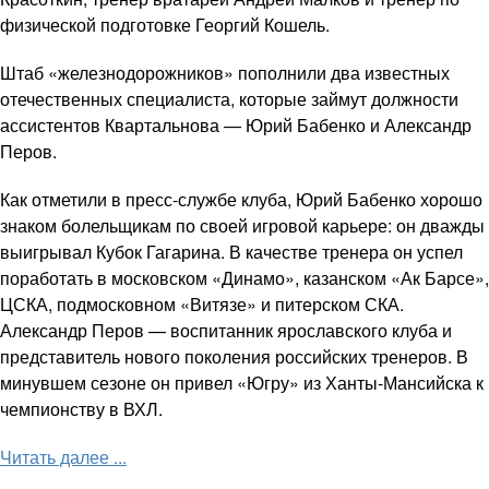
физической подготовке Георгий Кошель.
Штаб «железнодорожников» пополнили два известных
отечественных специалиста, которые займут должности
ассистентов Квартальнова — Юрий Бабенко и Александр
Перов.
Как отметили в пресс-службе клуба, Юрий Бабенко хорошо
знаком болельщикам по своей игровой карьере: он дважды
выигрывал Кубок Гагарина. В качестве тренера он успел
поработать в московском «Динамо», казанском «Ак Барсе»,
ЦСКА, подмосковном «Витязе» и питерском СКА.
Александр Перов — воспитанник ярославского клуба и
представитель нового поколения российских тренеров. В
минувшем сезоне он привел «Югру» из Ханты-Мансийска к
чемпионству в ВХЛ.
Читать далее ...