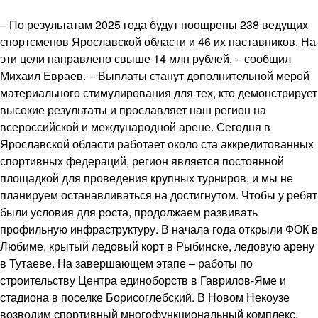
– По результатам 2025 года будут поощрены 238 ведущих
спортсменов Ярославской области и 46 их наставников. На
эти цели направлено свыше 14 млн рублей, – сообщил
Михаил Евраев. – Выплаты станут дополнительной мерой
материального стимулирования для тех, кто демонстрирует
высокие результаты и прославляет наш регион на
всероссийской и международной арене. Сегодня в
Ярославской области работает около ста аккредитованных
спортивных федераций, регион является постоянной
площадкой для проведения крупных турниров, и мы не
планируем останавливаться на достигнутом. Чтобы у ребят
были условия для роста, продолжаем развивать
профильную инфраструктуру. В начала года открыли ФОК в
Любиме, крытый ледовый корт в Рыбинске, ледовую арену
в Тутаеве. На завершающем этапе – работы по
строительству Центра единоборств в Гаврилов-Яме и
стадиона в поселке Борисоглебский. В Новом Некоузе
возводим спортивный многофункциональный комплекс.