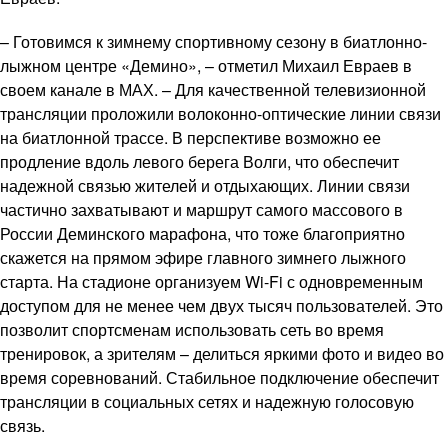
– Готовимся к зимнему спортивному сезону в биатлонно-
лыжном центре «Демино», – отметил Михаил Евраев в
своем канале в МАХ. – Для качественной телевизионной
трансляции проложили волоконно-оптические линии связи
на биатлонной трассе. В перспективе возможно ее
продление вдоль левого берега Волги, что обеспечит
надежной связью жителей и отдыхающих. Линии связи
частично захватывают и маршрут самого массового в
России Деминского марафона, что тоже благоприятно
скажется на прямом эфире главного зимнего лыжного
старта. На стадионе организуем Wi-Fi с одновременным
доступом для не менее чем двух тысяч пользователей. Это
позволит спортсменам использовать сеть во время
тренировок, а зрителям – делиться яркими фото и видео во
время соревнований. Стабильное подключение обеспечит
трансляции в социальных сетях и надежную голосовую
связь.