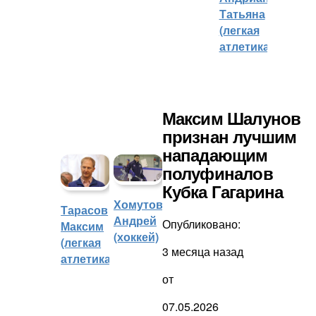
Татьяна
(легкая
атлетика)
Максим Шалунов
признан лучшим
нападающим
полуфиналов
Кубка Гагарина
Хомутов
Тарасов
Андрей
Опубликовано:
Максим
(хоккей)
(легкая
3 месяца назад
атлетика)
от
07.05.2026