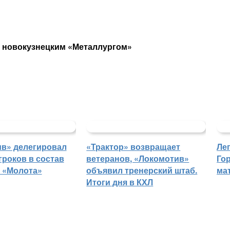
 новокузнецким «Металлургом»
в» делегировал
«Трактор» возвращает
Ле
гроков в состав
ветеранов, «Локомотив»
Го
 «Молота»
объявил тренерский штаб.
ма
Итоги дня в КХЛ