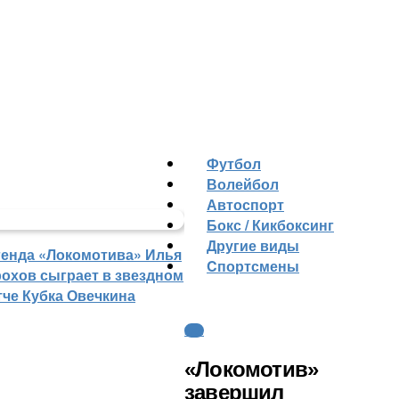
Футбол
Волейбол
Автоспорт
Бокс / Кикбоксинг
Другие виды
генда «Локомотива» Илья
Cпортсмены
рохов сыграет в звездном
тче Кубка Овечкина
КХЛ
«Локомотив»
завершил