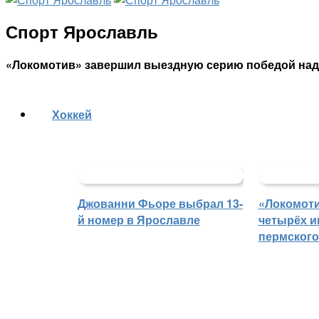
Спорт Ярославль
«Локомотив» завершил выездную серию победой над
Хоккей
Джованни Фьоре выбрал 13-
«Локомоти
й номер в Ярославле
четырёх и
пермского